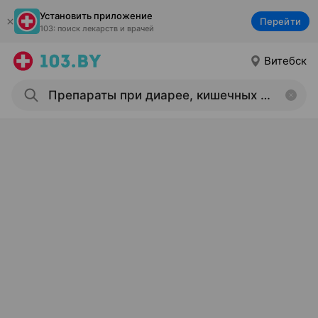
Установить приложение
Перейти
103: поиск лекарств и врачей
Витебск