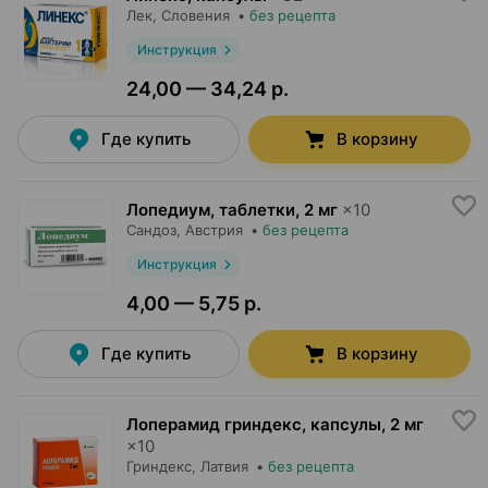
Лек
, Словения
•
без рецепта
Инструкция
24,00 — 34,24 р.
Где купить
В корзину
Лопедиум, таблетки
,
2 мг
×
10
Сандоз
, Австрия
•
без рецепта
Инструкция
4,00 — 5,75 р.
Где купить
В корзину
Лоперамид гриндекс, капсулы
,
2 мг
×
10
Гриндекс
, Латвия
•
без рецепта