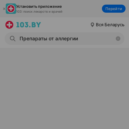
Установить приложение
Перейти
103: поиск лекарств и врачей
Вся Беларусь