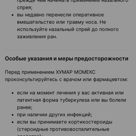
прежде чем начинать применение назального
спрея;
вы недавно перенесли оперативное
вмешательство или травму носа. Не
используйте назальный спрей до полного
заживления ран.
Особые указания и меры предосторожности
Перед применением ХУМАР МОМЕКС
проконсультируйтесь с врачом или фармацевтом:
если на момент лечения у вас активная или
латентная форма туберкулеза или вы болели
ранее;
при наличии других инфекций;
если вы принимаете кортикостероиды
(стероидные противовоспалительные