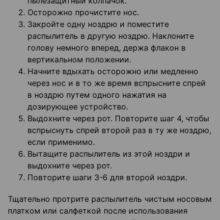
пылезащитный колпачок.
Осторожно прочистите нос.
Закройте одну ноздрю и поместите
распылитель в другую ноздрю. Наклоните
голову немного вперед, держа флакон в
вертикальном положении.
Начните вдыхать осторожно или медленно
через нос и в то же время вспрысните спрей
в ноздрю путем одного нажатия на
дозирующее устройство.
Выдохните через рот. Повторите шаг 4, чтобы
вспрыснуть спрей второй раз в ту же ноздрю,
если применимо.
Вытащите распылитель из этой ноздри и
выдохните через рот.
Повторите шаги 3-6 для второй ноздри.
Тщательно протрите распылитель чистым носовым
платком или салфеткой после использования