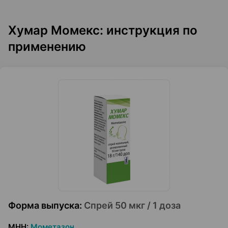
Хумар Момекс: инструкция по
применению
Форма выпуска
:
Спрей 50 мкг / 1 доза
МНН
:
Мометазон