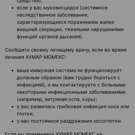
средства);
если у вас муковисцидоз (системное
наследственное заболевание,
характеризующееся поражением желез
внешней секреции, тяжелыми нарушениями
функций органов дыхания).
Сообщите своему лечащему врачу, если во время
лечения ХУМАР МОМЕКС:
ваша иммунная система не функционирует
должным образом (вам трудно бороться с
инфекцией), и вы контактируете с больными
некоторыми инфекционными заболеваниями
(например, ветряная оспа, корь);
у вас развилась грибковая инфекция носа или
глотки;
у вас постоянное раздражение носоглотки.
Если вы применяете ХУМАР МОМЕКС на