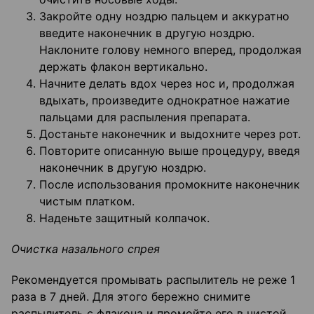
Закройте одну ноздрю пальцем и аккуратно
введите наконечник в другую ноздрю.
Наклоните голову немного вперед, продолжая
держать флакон вертикально.
Начните делать вдох через нос и, продолжая
вдыхать, произведите однократное нажатие
пальцами для распыления препарата.
Достаньте наконечник и выдохните через рот.
Повторите описанную выше процедуру, введя
наконечник в другую ноздрю.
После использования промокните наконечник
чистым платком.
Наденьте защитный колпачок.
Очистка назального спрея
Рекомендуется промывать распылитель не реже 1
раза в 7 дней. Для этого бережно снимите
распылитель с флакона и промойте его в чистой