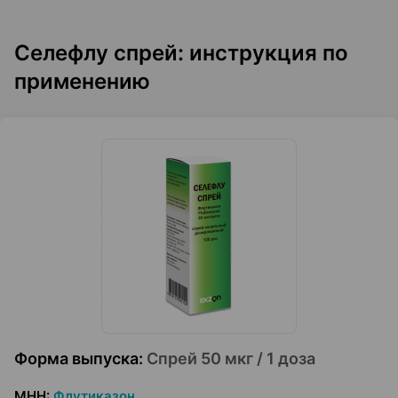
Селефлу спрей: инструкция по
применению
Форма выпуска
:
Спрей 50 мкг / 1 доза
МНН
:
Флутиказон