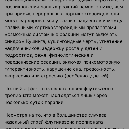
возникновения данных реакций намного ниже, чем
при приеме пероральных кортикостероидов; они
могут варьироваться у разных пациентов и между
различными кортикостероидными препаратами.
Возможные системные реакции могут включать
синдром Кушинга, кушингоидные черты, угнетение
надпочечников, задержку роста у детей и
подростков, реже, физиологические и
поведенческие реакции, включая психомоторную
гиперактивность, нарушение сна, тревожность,
депрессию или агрессию (особенно у детей).
Полный эффект назального спрея флутиказона
пропионата может наблюдаться лишь через
несколько суток терапии
Несмотря на то, что в большинстве случаев
назальный спрей флутиказона пропионата
контролирует симптомы сезонного аллергического