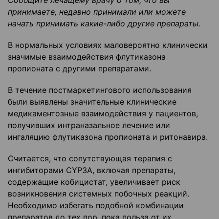
Сообщите лечащему врачу о том, что вы
принимаете, недавно принимали или можете
начать принимать какие-либо другие препараты.
В нормальных условиях маловероятно клинически
значимые взаимодействия флутиказона
пропионата с другими препаратами.
В течение постмаркетингового использования
были выявлены значительные клинические
медикаментозные взаимодействия у пациентов,
получивших интраназальное лечение или
ингаляцию флутиказона пропионата и ритонавира.
Считается, что сопутствующая терапия с
ингибиторами СYP3A, включая препараты,
содержащие кобицистат, увеличивает риск
возникновения системных побочных реакций.
Необходимо избегать подобной комбинации
препаратов до тех пор, пока польза от их