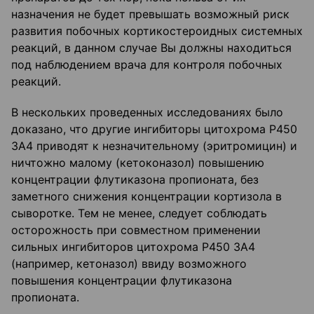
назначения не будет превышать возможный риск
развития побочных кортикостероидных системных
реакций, в данном случае Вы должны находиться
под наблюдением врача для контроля побочных
реакций.
В нескольких проведенных исследованиях было
доказано, что другие ингибиторы цитохрома Р450
ЗА4 приводят к незначительному (эритромицин) и
ничтожно малому (кетоконазол) повышению
концентрации флутиказона пропионата, без
заметного снижения концентрации кортизола в
сыворотке. Тем не менее, следует соблюдать
осторожность при совместном применении
сильных ингибиторов цитохрома Р450 ЗА4
(например, кетоназол) ввиду возможного
повышения концентрации флутиказона
пропионата.