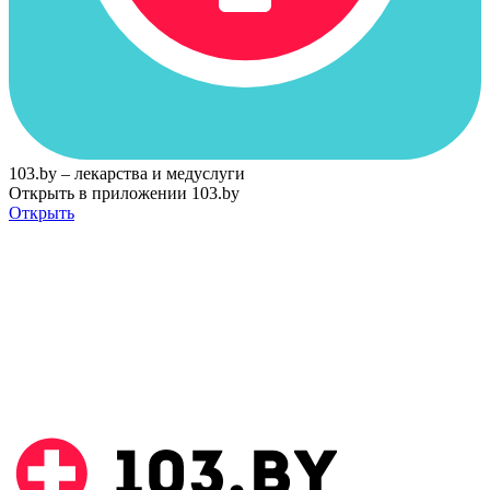
103.by – лекарства и медуслуги
Открыть в приложении 103.by
Открыть