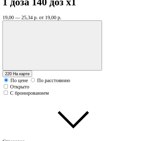
1 доза 140 доз
x1
19,00 — 25,34 р.
от 19,00 р.
220
На карте
По цене
По расстоянию
Открыто
С бронированием