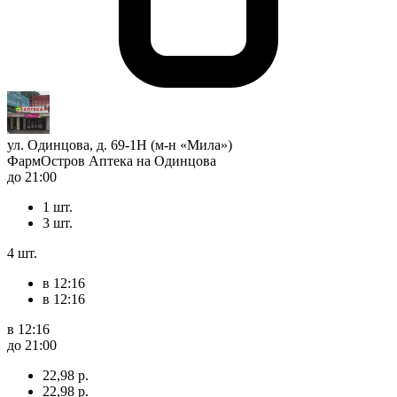
ул. Одинцова, д. 69-1Н (м-н «Мила»)
ФармОстров Аптека на Одинцова
до 21:00
1 шт.
3 шт.
4 шт.
в 12:16
в 12:16
в 12:16
до 21:00
22,98 р.
22,98 р.