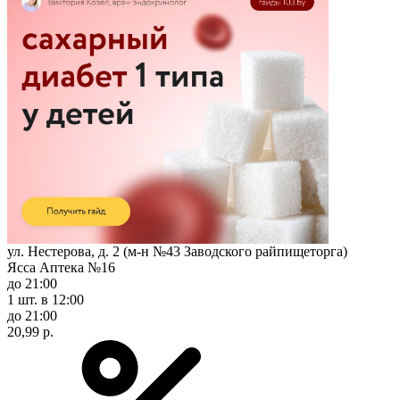
ул. Нестерова, д. 2 (м-н №43 Заводского райпищеторга)
Ясса Аптека №16
до 21:00
1 шт.
в 12:00
до 21:00
20,99 р.