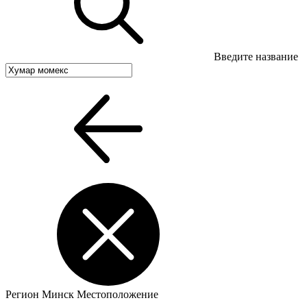
Введите название
Регион
Минск
Местоположение