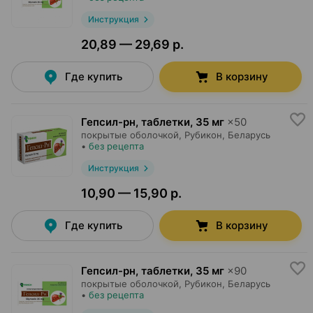
Инструкция
20,89 — 29,69 р.
Где купить
В корзину
Гепсил-рн, таблетки
,
35 мг
×
50
покрытые оболочкой,
Рубикон
, Беларусь
•
без рецепта
Инструкция
10,90 — 15,90 р.
Где купить
В корзину
Гепсил-рн, таблетки
,
35 мг
×
90
покрытые оболочкой,
Рубикон
, Беларусь
•
без рецепта