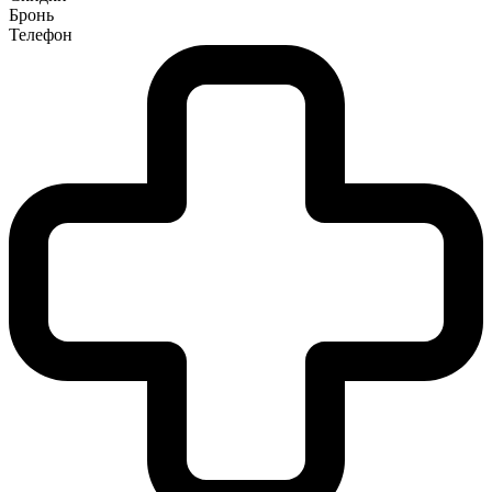
Бронь
Телефон