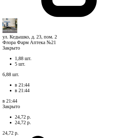
ул. Кедышко, д. 23, пом. 2
Флора Фарм Аптека №21
Закрыто
1,88 шт.
5 шт.
6,88 шт.
в 21:44
в 21:44
в 21:44
Закрыто
24,72 р.
24,72 р.
24,72 р.