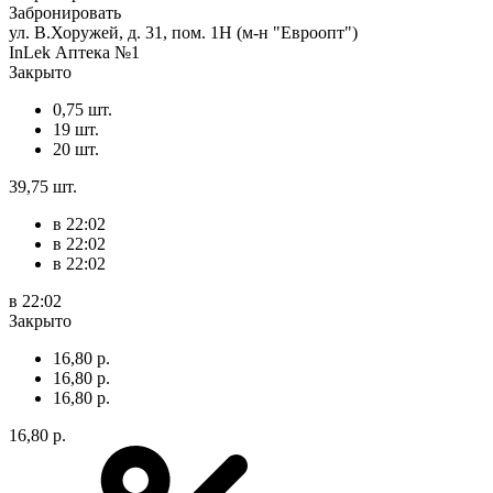
Забронировать
ул. В.Хоружей, д. 31, пом. 1Н (м-н "Евроопт")
InLek Аптека №1
Закрыто
0,75 шт.
19 шт.
20 шт.
39,75 шт.
в 22:02
в 22:02
в 22:02
в 22:02
Закрыто
16,80 р.
16,80 р.
16,80 р.
16,80 р.