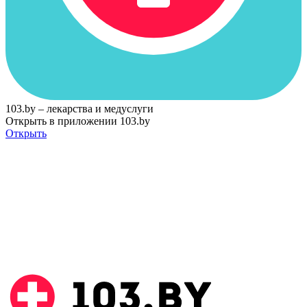
103.by – лекарства и медуслуги
Открыть в приложении 103.by
Открыть