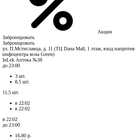
Акции
Забронировать
Забронировать
ул. П.Мстиславца, д. 11 (ТЦ Dana Mall, 1 этаж, вход напротив
инфоцентра м-на Green)
InLek Аптека №38
до 23:00
3 шт.
8,5 шт.
11,5 шт.
в 22:02
в 22:02
в 22:02
до 23:00
16,80 р.