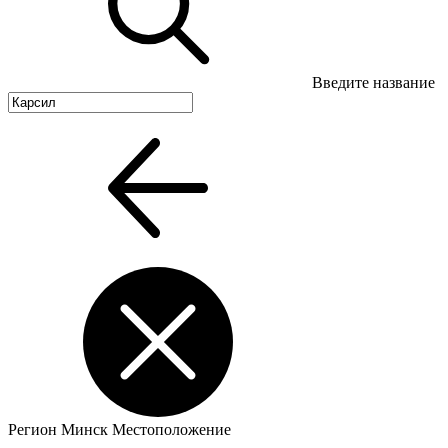
Введите название
Регион
Минск
Местоположение