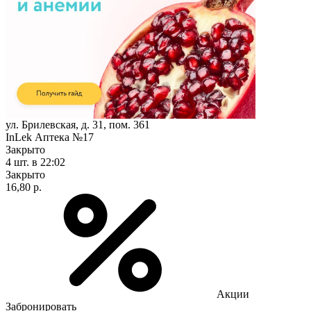
ул. Брилевская, д. 31, пом. 361
InLek Аптека №17
Закрыто
4 шт.
в 22:02
Закрыто
16,80 р.
Акции
Забронировать