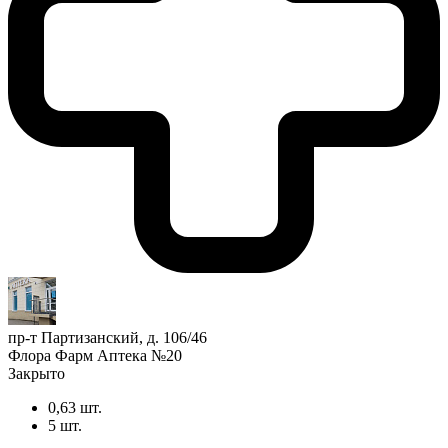
пр-т Партизанский, д. 106/46
Флора Фарм Аптека №20
Закрыто
0,63 шт.
5 шт.