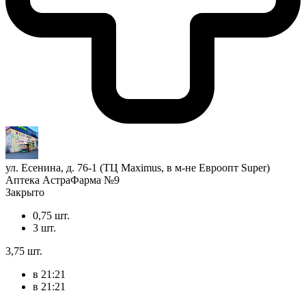
ул. Есенина, д. 76-1 (ТЦ Maximus, в м-не Евроопт Super)
Аптека АстраФарма №9
Закрыто
0,75 шт.
3 шт.
3,75 шт.
в 21:21
в 21:21