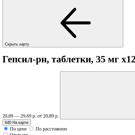
Скрыть карту
Гепсил-рн, таблетки, 35 мг
x1
20,89 — 29,69 р.
от 20,89 р.
640
На карте
По цене
По расстоянию
Открыто