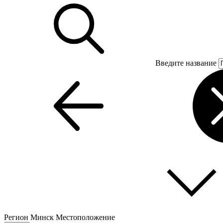
Введите название
Регион
Минск
Местоположение