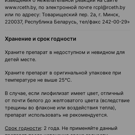
извещения о нежелательной реакции на сайте
www.rceth.by, по электронной почте rcpl@rceth.by
или по адресу: Товарищеский пер. 2а, г. Минск,
220037, Республика Беларусь, тел/факс 242-00-29»
Хранение и срок годности
Храните препарат в недоступном и невидном для
детей месте.
Храните препарат в оригинальной упаковке при
температуре не выше 25°С.
В случае, если лиофилизат имеет цвет, отличный
от почти белого до желтоватого цвета (вследствие
трещины во флаконе или воздействия тепла),
препарат использовать не рекомендуется.
Срок годности
: 2 года. Не применяйте данный