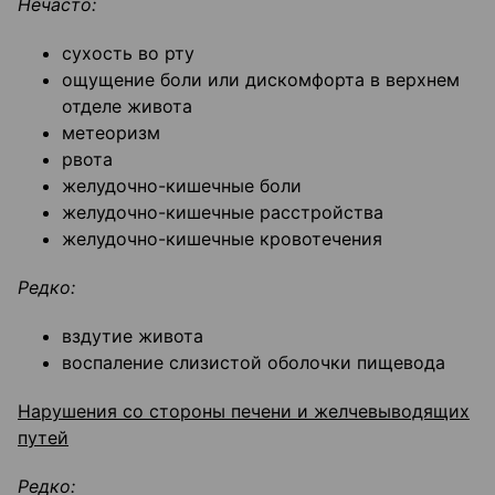
Нечасто:
сухость во рту
ощущение боли или дискомфорта в верхнем
отделе живота
метеоризм
рвота
желудочно-кишечные боли
желудочно-кишечные расстройства
желудочно-кишечные кровотечения
Редко:
вздутие живота
воспаление слизистой оболочки пищевода
Нарушения со стороны печени и желчевыводящих
путей
Редко: