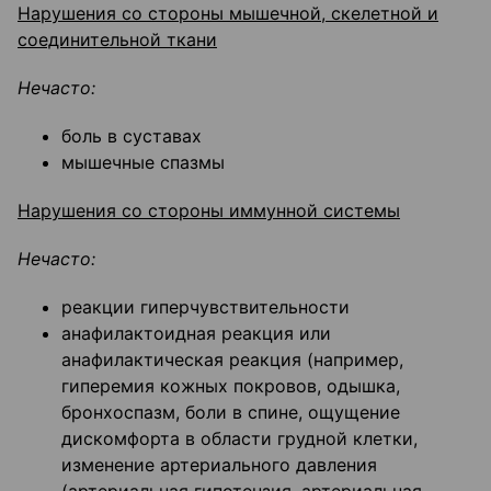
Нарушения со стороны мышечной, скелетной и
соединительной ткани
Нечасто:
боль в суставах
мышечные спазмы
Нарушения со стороны иммунной системы
Нечасто:
реакции гиперчувствительности
анафилактоидная реакция или
анафилактическая реакция (например,
гиперемия кожных покровов, одышка,
бронхоспазм, боли в спине, ощущение
дискомфорта в области грудной клетки,
изменение артериального давления