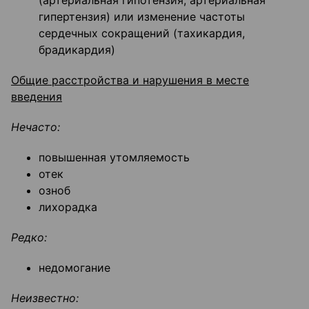
(артериальная гипотензия, артериальная
гипертензия) или изменение частоты
сердечных сокращений (тахикардия,
брадикардия)
Общие расстройства и нарушения в месте
введения
Нечасто:
повышенная утомляемость
отек
озноб
лихорадка
Редко:
недомогание
Неизвестно: