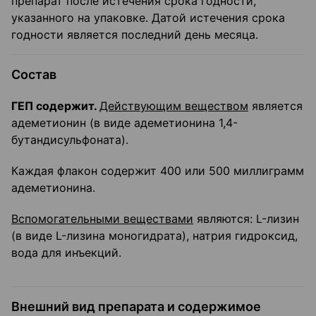
препарат после истечения срока годности,
указанного на упаковке. Датой истечения срока
годности является последний день месяца.
Состав
ГЕП содержит.
Действующим веществом
является
адеметионин (в виде адеметионина 1,4-
бутандисульфоната).
Каждая флакон содержит 400 или 500 миллиграмм
адеметионина.
Вспомогательными веществами
являются: L-лизин
(в виде L-лизина моногидрата), натрия гидроксид,
вода для инъекций.
Внешний вид препарата и содержимое