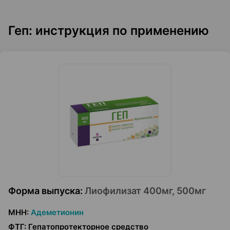
Геп: инструкция по применению
Форма выпуска
:
Лиофилизат 400мг, 500мг
МНН
:
Адеметионин
ФТГ
:
Гепатопротекторное средство