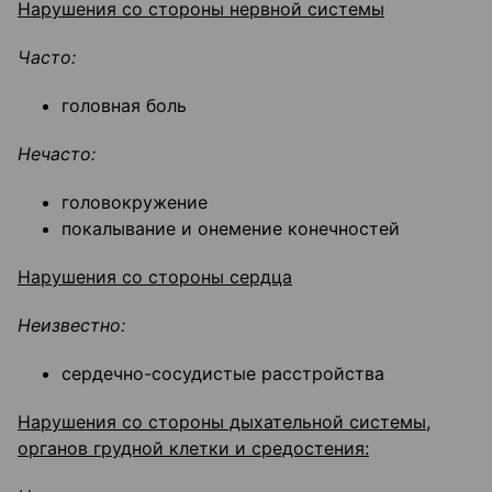
Нарушения со стороны нервной системы
Часто:
головная боль
Нечасто:
головокружение
покалывание и онемение конечностей
Нарушения со стороны сердца
Неизвестно:
сердечно-сосудистые расстройства
Нарушения со стороны дыхательной системы,
органов грудной клетки и средостения: