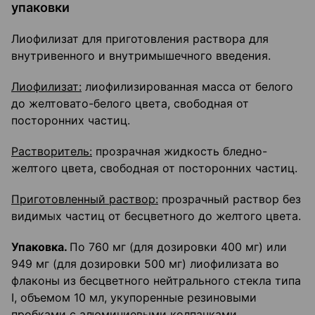
упаковки
Лиофилизат для приготовления раствора для
внутривенного и внутримышечного введения.
Лиофилизат:
лиофилизированная масса от белого
до желтовато-белого цвета, свободная от
посторонних частиц.
Растворитель:
прозрачная жидкость бледно-
желтого цвета, свободная от посторонних частиц.
Приготовленный раствор:
прозрачный раствор без
видимых частиц от бесцветного до желтого цвета.
Упаковка.
По 760 мг (для дозировки 400 мг) или
949 мг (для дозировки 500 мг) лиофилизата во
флаконы из бесцветного нейтрального стекла типа
I, объемом 10 мл, укупоренные резиновыми
пробками с алюминиевыми колпачками.