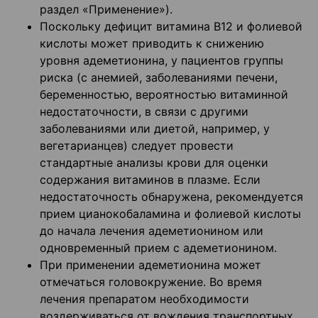
раздел «Применение»).
Поскольку дефицит витамина В12 и фолиевой
кислоты может приводить к снижению
уровня адеметионина, у пациентов группы
риска (с анемией, заболеваниями печени,
беременностью, вероятностью витаминной
недостаточности, в связи с другими
заболеваниями или диетой, например, у
вегетарианцев) следует провести
стандартные анализы крови для оценки
содержания витаминов в плазме. Если
недостаточность обнаружена, рекомендуется
прием цианокобаламина и фолиевой кислоты
до начала лечения адеметионином или
одновременный прием с адеметионином.
При применении адеметионина может
отмечаться головокружение. Во время
лечения препаратом необходимости
воздерживаться от вождения транспортных