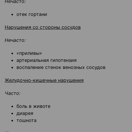
Нечасто:
отек гортани
Нарушения со стороны сосудов
Нечасто:
«приливы»
артериальная гипотензия
воспаление стенок венозных сосудов
Желудочно-кишечные нарушения
Часто:
боль в животе
диарея
тошнота