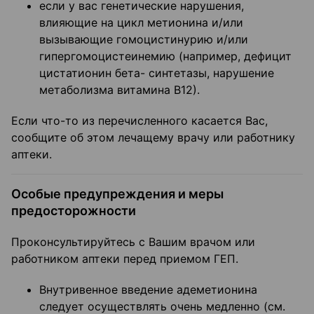
если у вас генетические нарушения,
влияющие на цикл метионина и/или
вызывающие гомоцистинурию и/или
гипергомоцистеинемию (например, дефицит
цистатионин бета- синтетазы, нарушение
метаболизма витамина В12).
Если что-то из перечисленного касается Вас,
сообщите об этом лечащему врачу или работнику
аптеки.
Особые предупреждения и меры
предосторожности
Проконсультируйтесь с Вашим врачом или
работником аптеки перед приемом ГЕП.
Внутривенное введение адеметионина
следует осуществлять очень медленно (см.