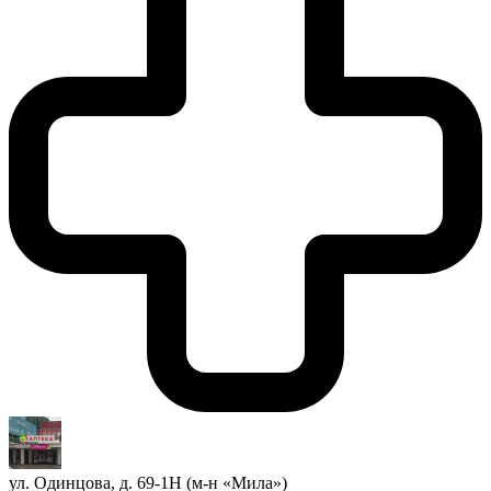
ул. Одинцова, д. 69-1Н (м-н «Мила»)