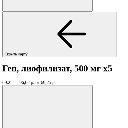
Скрыть карту
Геп, лиофилизат, 500 мг
x5
69,25 — 96,02 р.
от 69,25 р.