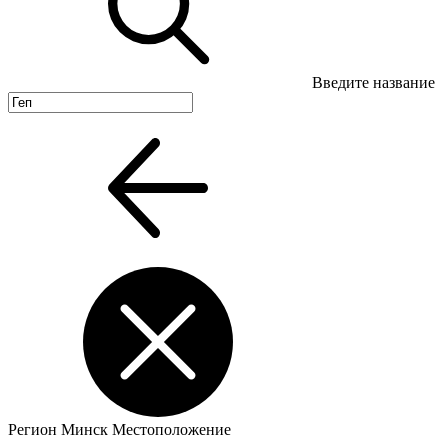
Введите название
Регион
Минск
Местоположение