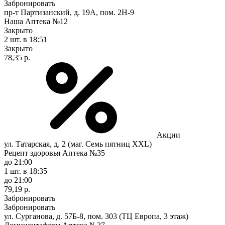
Забронировать
пр-т Партизанский, д. 19А, пом. 2Н-9
Наша Аптека №12
Закрыто
2 шт.
в 18:51
Закрыто
78,35 р.
Акции
ул. Татарская, д. 2 (маг. Семь пятниц XXL)
Рецепт здоровья Аптека №35
до 21:00
1 шт.
в 18:35
до 21:00
79,19 р.
Забронировать
Забронировать
ул. Сурганова, д. 57Б-8, пом. 303 (ТЦ Европа, 3 этаж)