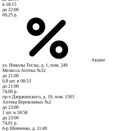
в 18:15
до 22:00
69,25 р.
Акции
ул. Николы Теслы, д. 1, пом. 249
Мелисса Аптека №32
до 21:00
0,8 шт.
в 08:53
до 21:00
74,00 р.
пр-т Дзержинского, д. 19, пом. 1503
Аптека Бережливых №2
до 23:00
1 шт.
в 18:58
до 23:00
74,01 р.
б-р Шевченко, д. 11/49