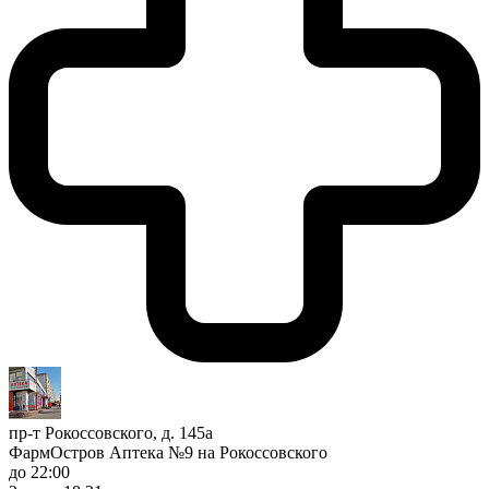
пр-т Рокоссовского, д. 145а
ФармОстров Аптека №9 на Рокоссовского
до 22:00