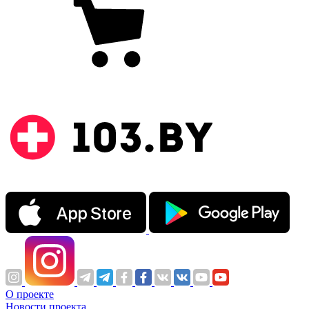
О проекте
Новости проекта