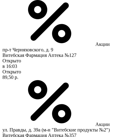
Акции
пр-т Черняховского, д. 9
Витебская Фармация Аптека №127
Открыто
в 16:03
Открыто
89,50 р.
Акции
ул. Правды, д. 39а (м-н "Витебские продукты №2")
Витебская Фармация Аптека №357