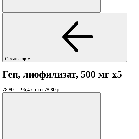
Скрыть карту
Геп, лиофилизат, 500 мг
x5
78,80 — 96,45 р.
от 78,80 р.