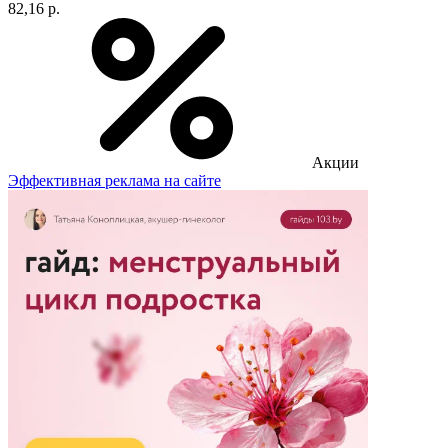
82,16 р.
Акции
Эффективная реклама на сайте