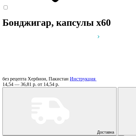
Бонджигар, капсулы
x60
без рецепта
Хербион, Пакистан
Инструкция
14,54 — 36,81 р.
от 14,54 р.
Доставка