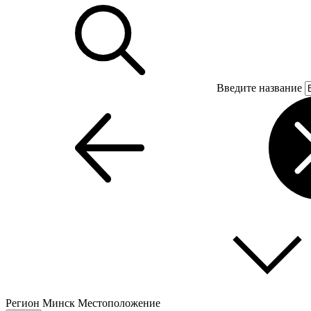
Введите название
Регион
Минск
Местоположение