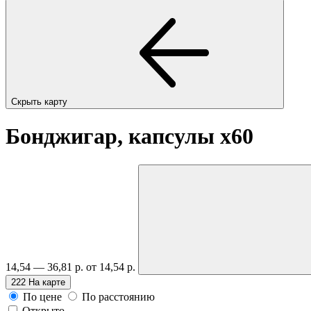
Скрыть карту
Бонджигар, капсулы
x60
14,54 — 36,81 р.
от 14,54 р.
222
На карте
По цене
По расстоянию
Открыто