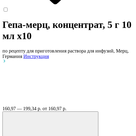
Гепа-мерц, концентрат, 5 г 10
мл
x10
по рецепту
для приготовления раствора для инфузий, Мерц,
Германия
Инструкция
160,97 — 199,34 р.
от 160,97 р.