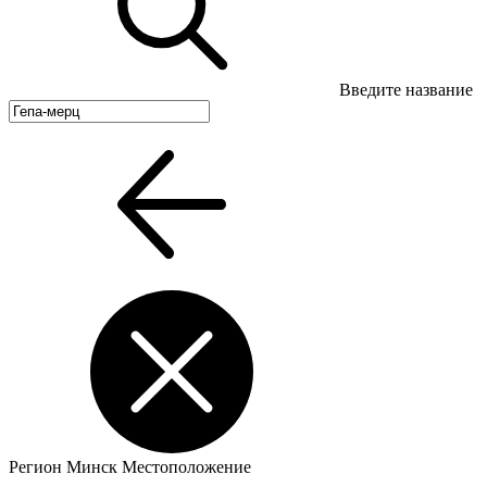
Введите название
Регион
Минск
Местоположение