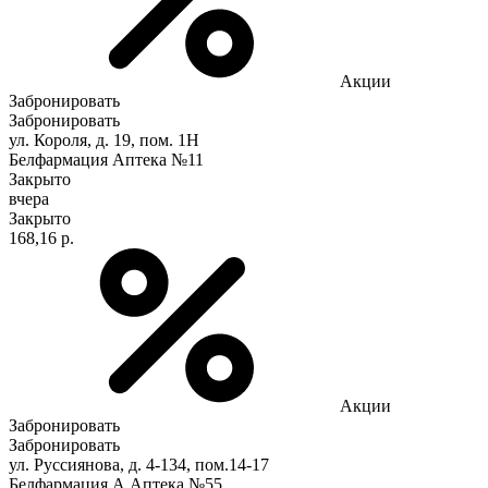
Акции
Забронировать
Забронировать
ул. Короля, д. 19, пом. 1Н
Белфармация Аптека №11
Закрыто
вчера
Закрыто
168,16 р.
Акции
Забронировать
Забронировать
ул. Руссиянова, д. 4-134, пом.14-17
Белфармация А Аптека №55