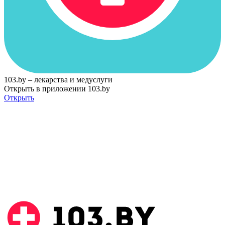
103.by – лекарства и медуслуги
Открыть в приложении 103.by
Открыть