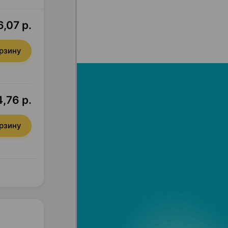
6,07 р.
орзину
,76 р.
орзину