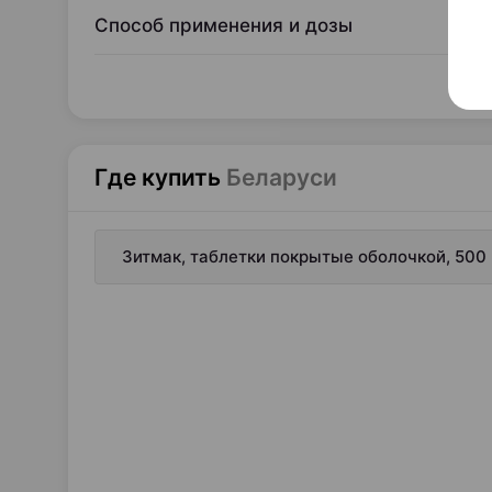
Способ применения и дозы
Где купить
Беларуси
Зитмак, таблетки покрытые оболочкой, 500 