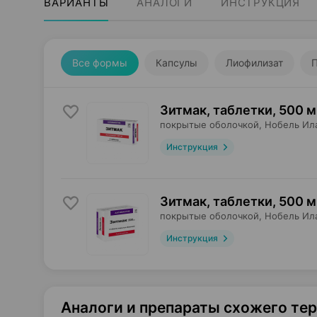
ВАРИАНТЫ
АНАЛОГИ
ИНСТРУКЦИЯ
Все формы
Капсулы
Лиофилизат
Зитмак, таблетки
,
500 м
покрытые оболочкой,
Нобель Ил
Инструкция
Зитмак, таблетки
,
500 м
покрытые оболочкой,
Нобель Ил
Инструкция
Аналоги и препараты схожего те