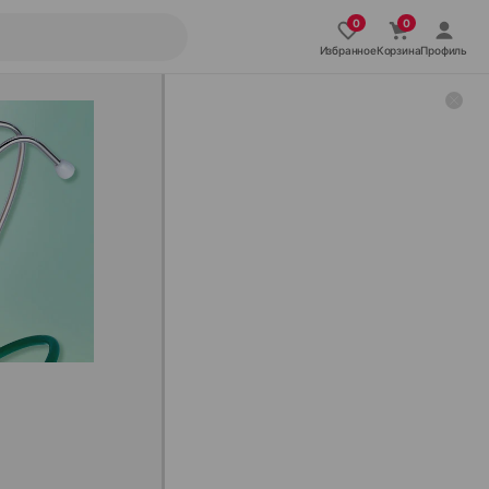
Избранное
Корзина
Профиль