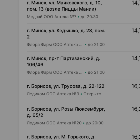
14,
г. Минск, ул. Маяковского, д. 10,
пом. 13 (возле Пиццы Мании)
Медвай ООО Аптека №7
до 20:30
14,
г. Минск, ул. Кедышко, д. 23, пом.
2
Флора Фарм ООО Аптека №21
до 21:00
14,
г. Минск, пр-т Партизанский, д.
106/46
Флора Фарм ООО Аптека №20
до 21:00
16,
г. Борисов, ул. Трусова, д. 22-122
Ледиком ООО Аптека №3
Открыто
16,
г. Борисов, ул. Розы Люксембург,
д. 65/2
Ледиком ООО Аптека №20
до 20:00
16,
г. Борисов, ул. М. Горького, д.