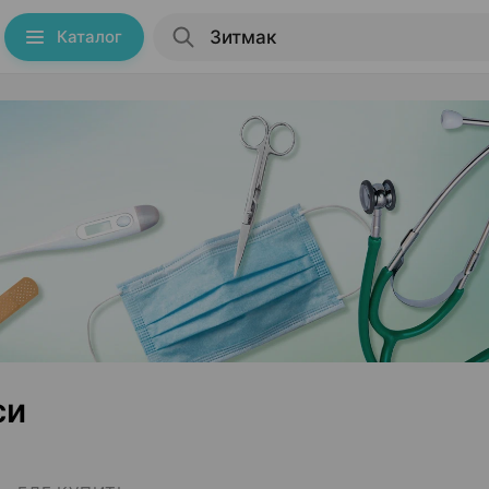
Каталог
си