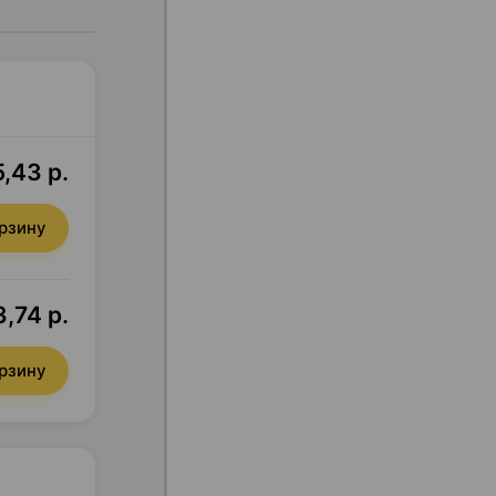
,43 р.
орзину
,74 р.
орзину