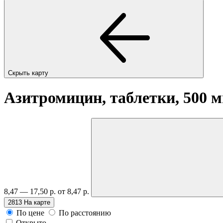
Скрыть карту
Азитромицин, таблетки, 500 
8,47 — 17,50 р.
от 8,47 р.
2813
На карте
По цене
По расстоянию
Открыто