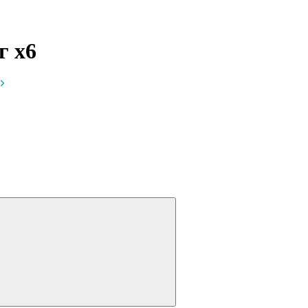
мг
x6