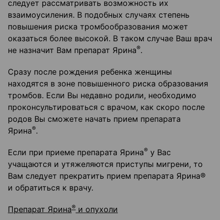
следует рассматривать возможность их
взаимоусиления. В подобных случаях степень
повышения риска тромбообразования может
оказаться более высокой. В таком случае Ваш врач
®
не назначит Вам препарат Ярина
.
Сразу после рождения ребенка женщины
находятся в зоне повышенного риска образования
тромбов. Если Вы недавно родили, необходимо
проконсультироваться с врачом, как скоро после
родов Вы сможете начать прием препарата
®
Ярина
.
®
Если при приеме препарата Ярина
у Вас
учащаются и утяжеляются приступы мигрени, то
Вам следует прекратить прием препарата Ярина®
и обратиться к врачу.
®
Препарат Ярина
и опухоли