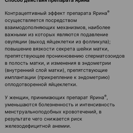
Способ действия препарата Ярина
®
Контрацептивный эффект препарата Ярина
осуществляется посредством
взаимодополняющих механизмов, наиболее
важными из которых являются подавление
овуляции (выход яйцеклетки из фолликула);
повышение вязкости секрета шейки матки,
препятствующее проникновению сперматозоидов
в полость матки, и изменения в эндометрии
(внутренний слой матки), препятствующие
имплантации (прикрепление к эндометрию)
оплодотворенной яйцеклетки.
®
У женщин, принимающих препарат Ярина
,
уменьшаются болезненность и интенсивность
менструальноподобных кровотечений, в
результате чего снижается риск
железодефицитной анемии.