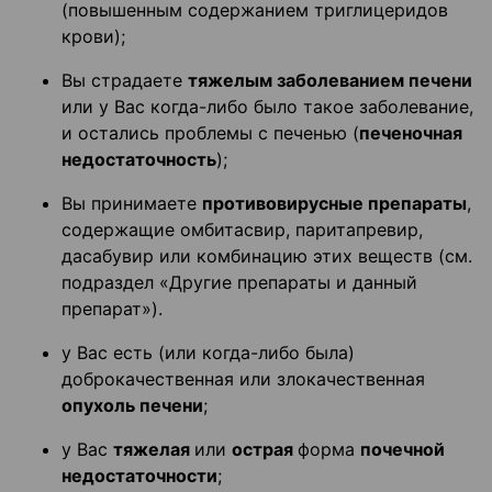
(повышенным содержанием триглицеридов
крови);
Вы страдаете
тяжелым заболеванием печени
или у Вас когда-либо было такое заболевание,
и остались проблемы с печенью (
печеночная
недостаточность
);
Вы принимаете
противовирусные препараты
,
содержащие омбитасвир, паритапревир,
дасабувир или комбинацию этих веществ (см.
подраздел «Другие препараты и данный
препарат»).
у Вас есть (или когда-либо была)
доброкачественная или злокачественная
опухоль печени
;
у Вас
тяжелая
или
острая
форма
почечной
недостаточности
;