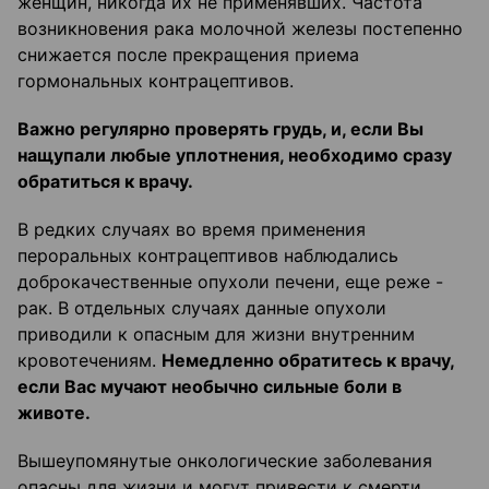
женщин, никогда их не применявших. Частота
возникновения рака молочной железы постепенно
снижается после прекращения приема
гормональных контрацептивов.
Важно регулярно проверять грудь, и, если Вы
нащупали любые уплотнения, необходимо сразу
обратиться к врачу.
В редких случаях во время применения
пероральных контрацептивов наблюдались
доброкачественные опухоли печени, еще реже -
рак. В отдельных случаях данные опухоли
приводили к опасным для жизни внутренним
кровотечениям.
Немедленно обратитесь к врачу,
если Вас мучают необычно сильные боли в
животе.
Вышеупомянутые онкологические заболевания
опасны для жизни и могут привести к смерти.