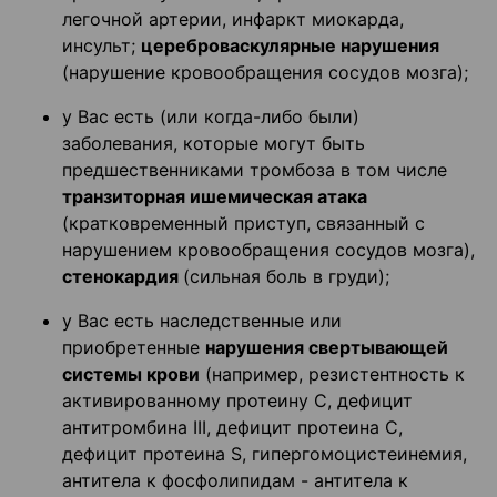
легочной артерии, инфаркт миокарда,
инсульт;
цереброваскулярные нарушения
(нарушение кровообращения сосудов мозга);
у Вас есть (или когда-либо были)
заболевания, которые могут быть
предшественниками тромбоза в том числе
транзиторная ишемическая атака
(кратковременный приступ, связанный с
нарушением кровообращения сосудов мозга),
стенокардия
(сильная боль в груди);
у Вас есть наследственные или
приобретенные
нарушения свертывающей
системы крови
(например, резистентность к
активированному протеину С, дефицит
антитромбина III, дефицит протеина С,
дефицит протеина S, гипергомоцистеинемия,
антитела к фосфолипидам - антитела к