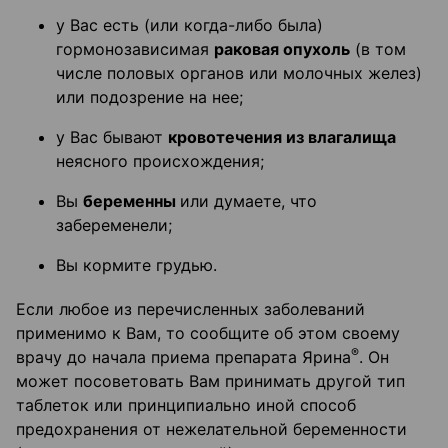
у Вас есть (или когда-либо была)
гормонозависимая
раковая опухоль
(в том
числе половых органов или молочных желез)
или подозрение на нее;
у Вас бывают
кровотечения из влагалища
неясного происхождения;
Вы
беременны
или думаете, что
забеременели;
Вы кормите грудью.
Если любое из перечисленных заболеваний
применимо к Вам, то сообщите об этом своему
®
врачу до начала приема препарата Ярина
. Он
может посоветовать Вам принимать другой тип
таблеток или принципиально иной способ
предохранения от нежелательной беременности