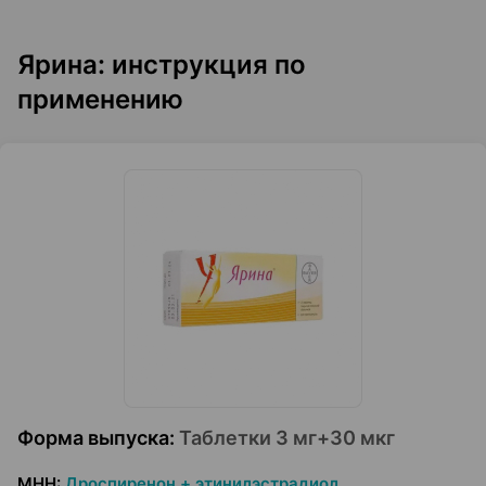
Ярина: инструкция по
применению
Форма выпуска
:
Таблетки 3 мг+30 мкг
МНН
:
Дроспиренон + этинилэстрадиол