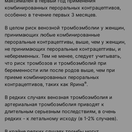
максимален в первый год применения
комбинированных пероральных контрацептивов,
особенно в течение первых 3 месяцев.
В целом риск венозной тромбоэмболии у женщин,
принимающих любые комбинированные
пероральные контрацептивы, выше, чем у женщин,
не принимающих пероральные контрацептивы, и
небеременных. Тем не менее, следует учитывать,
что риск тромбозов и тромбоэмболий при
беременности или после родов выше, чем при
приеме комбинированных пероральных
®
контрацептивов, таких как Ярина
.
В редких случаях венозная тромбоэмболия и
артериальная тромбоэмболия приводят к
длительным серьезным последствиям, в очень
редких - к летальному исходу (в 1-2% случаев).
В крайне редких случаях тромбы могут