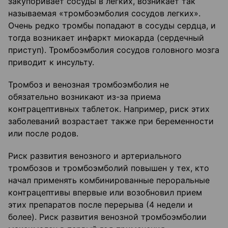
закупоривает сосуды в легких, возникает так
называемая «тромбоэмболия сосудов легких».
Очень редко тромбы попадают в сосуды сердца, и
тогда возникает инфаркт миокарда (сердечный
приступ). Тромбоэмболия сосудов головного мозга
приводит к инсульту.
Тромбоз и венозная тромбоэмболия не
обязательно возникают из-за приема
контрацептивных таблеток. Например, риск этих
заболеваний возрастает также при беременности
или после родов.
Риск развития венозного и артериального
тромбозов и тромбоэмболий повышен у тех, кто
начал применять комбинированные пероральные
контрацептивы впервые или возобновил прием
этих препаратов после перерыва (4 недели и
более). Риск развития венозной тромбоэмболии