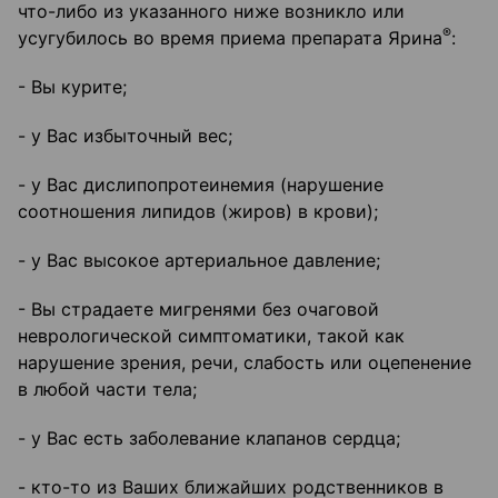
что-либо из указанного ниже возникло или
®
усугубилось во время приема препарата Ярина
:
- Вы курите;
- у Вас избыточный вес;
- у Вас дислипопротеинемия (нарушение
соотношения липидов (жиров) в крови);
- у Вас высокое артериальное давление;
- Вы страдаете мигренями без очаговой
неврологической симптоматики, такой как
нарушение зрения, речи, слабость или оцепенение
в любой части тела;
- у Вас есть заболевание клапанов сердца;
- кто-то из Ваших ближайших родственников в