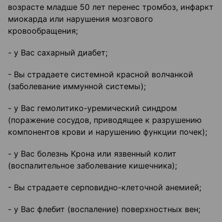
возрасте младше 50 лет перенес тромбоз, инфаркт
миокарда или нарушения мозгового
кровообращения;
- у Вас сахарный диабет;
- Вы страдаете системной красной волчанкой
(заболевание иммунной системы);
- у Вас гемолитико-уремический синдром
(поражение сосудов, приводящее к разрушению
компонентов крови и нарушению функции почек);
- у Вас болезнь Крона или язвенный колит
(воспалительное заболевание кишечника);
- Вы страдаете серповидно-клеточной анемией;
- у Вас флебит (воспаление) поверхностных вен;