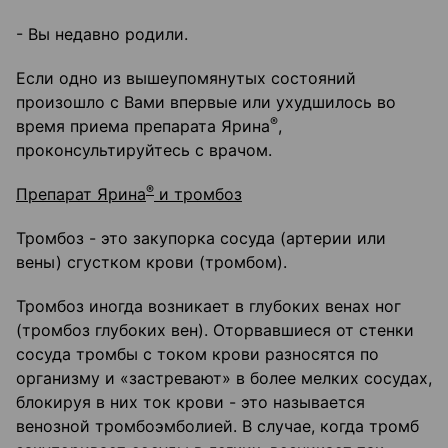
- Вы недавно родили.
Если одно из вышеупомянутых состояний
произошло с Вами впервые или ухудшилось во
®
время приема препарата Ярина
,
проконсультируйтесь с врачом.
®
Препарат Ярина
и тромбоз
Тромбоз - это закупорка сосуда (артерии или
вены) сгустком крови (тромбом).
Тромбоз иногда возникает в глубоких венах ног
(тромбоз глубоких вен). Оторвавшиеся от стенки
сосуда тромбы с током крови разносятся по
организму и «застревают» в более мелких сосудах,
блокируя в них ток крови - это называется
венозной тромбоэмболией. В случае, когда тромб