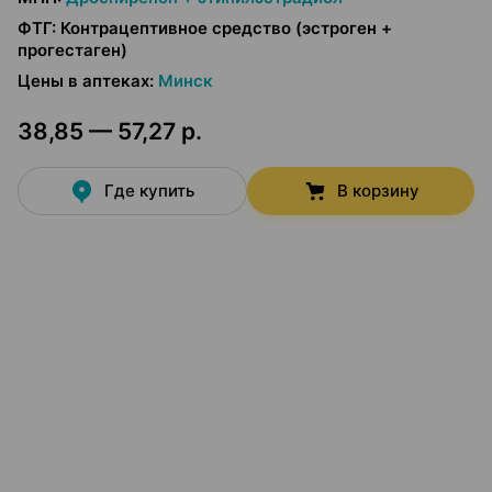
ФТГ
:
Контрацептивное средство (эстроген +
прогестаген)
Цены в аптеках
:
Минск
38,85 — 57,27 р.
Где купить
В корзину