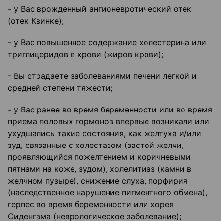
- у Вас врожденный ангионевротический отек
(отек Квинке);
- у Вас повышенное содержание холестерина или
триглицеридов в крови (жиров крови);
- Вы страдаете заболеваниями печени легкой и
средней степени тяжести;
- у Вас ранее во время беременности или во время
приема половых гормонов впервые возникали или
ухудшались такие состояния, как желтуха и/или
зуд, связанные с холестазом (застой желчи,
проявляющийся пожелтением и коричневыми
пятнами на коже, зудом), холелитиаз (камни в
желчном пузыре), снижение слуха, порфирия
(наследственное нарушение пигментного обмена),
герпес во время беременности или хорея
Сиденгама (неврологическое заболевание);