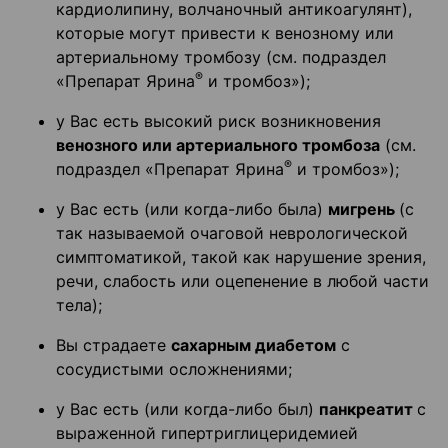
кардиолипину, волчаночный антикоагулянт),
которые могут привести к венозному или
артериальному тромбозу (см. подраздел
®
«Препарат Ярина
и тромбоз»);
у Вас есть высокий риск возникновения
венозного или артериального тромбоза
(см.
®
подраздел «Препарат Ярина
и тромбоз»);
у Вас есть (или когда-либо была)
мигрень
(с
так называемой очаговой неврологической
симптоматикой, такой как нарушение зрения,
речи, слабость или оцепенение в любой части
тела);
Вы страдаете
сахарным диабетом
с
сосудистыми осложнениями;
у Вас есть (или когда-либо был)
панкреатит
с
выраженной гипертриглицеридемией