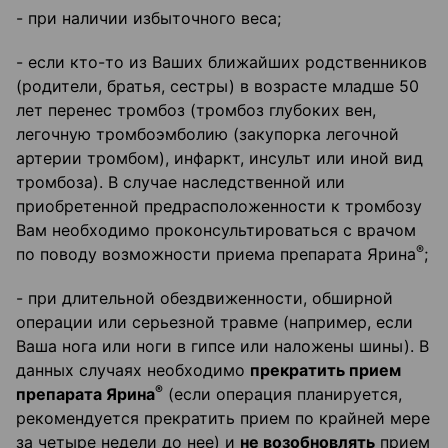
- при наличии избыточного веса;
- если кто-то из Ваших ближайших родственников
(родители, братья, сестры) в возрасте младше 50
лет перенес тромбоз (тромбоз глубоких вен,
легочную тромбоэмболию (закупорка легочной
артерии тромбом), инфаркт, инсульт или иной вид
тромбоза). В случае наследственной или
приобретенной предрасположенности к тромбозу
Вам необходимо проконсультироваться с врачом
®
по поводу возможности приема препарата Ярина
;
- при длительной обездвиженности, обширной
операции или серьезной травме (например, если
Ваша нога или ноги в гипсе или наложены шины). В
данных случаях необходимо
прекратить прием
®
препарата Ярина
(если операция планируется,
рекомендуется прекратить прием по крайней мере
за четыре недели до нее) и
не возобновлять
прием