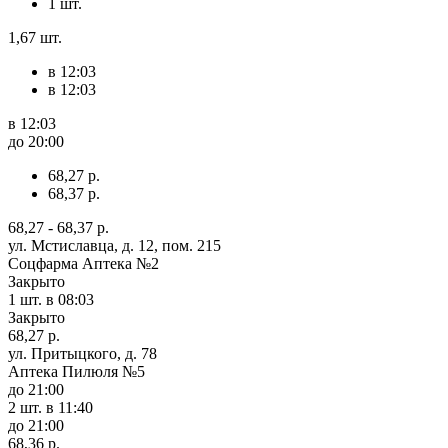
1 шт.
1,67 шт.
в 12:03
в 12:03
в 12:03
до 20:00
68,27 р.
68,37 р.
68,27 - 68,37 р.
ул. Мстиславца, д. 12, пом. 215
Соцфарма Аптека №2
Закрыто
1 шт.
в 08:03
Закрыто
68,27 р.
ул. Притыцкого, д. 78
Аптека Пилюля №5
до 21:00
2 шт.
в 11:40
до 21:00
68,36 р.