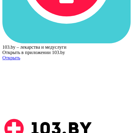
103.by – лекарства и медуслуги
Открыть в приложении 103.by
Открыть