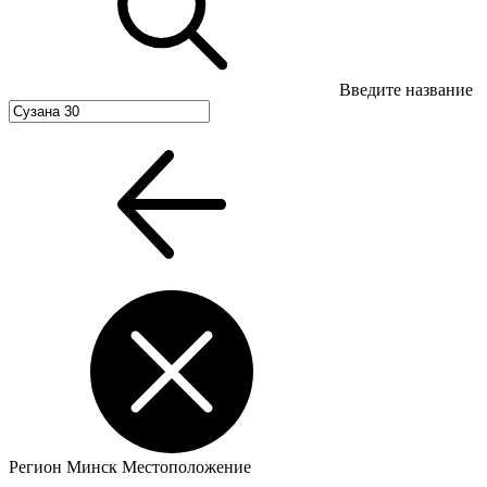
Введите название
Регион
Минск
Местоположение