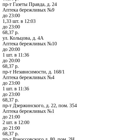
пр-т Газеты Правда, д. 24
Аптека бережливых №9
до 23:00
1,33 шт.
в 12:03
до 23:00
68,37 р.
ул. Кольцова, д. 4А
Аптека бережливых №10
до 20:00
1 шт.
в 11:36
до 20:00
68,37 р.
пр-т Независимости, д. 168/1
Аптека бережливых №4
до 23:00
1 шт.
в 11:36
до 23:00
68,37 р.
пр-т Дзержинского, д. 22, пом. 354
Аптека бережливых №1
до 21:00
2 шт.
в 12:00
до 21:00
68,37 р.
пр-т Рокоссовского д. 80, пом. 2Н