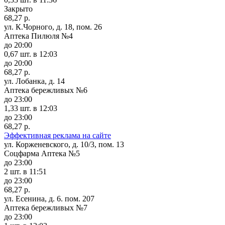
Закрыто
68,27 р.
ул. К.Чорного, д. 18, пом. 26
Аптека Пилюля №4
до 20:00
0,67 шт.
в 12:03
до 20:00
68,27 р.
ул. Лобанка, д. 14
Аптека бережливых №6
до 23:00
1,33 шт.
в 12:03
до 23:00
68,27 р.
Эффективная реклама на сайте
ул. Корженевского, д. 10/3, пом. 13
Соцфарма Аптека №5
до 23:00
2 шт.
в 11:51
до 23:00
68,27 р.
ул. Есенина, д. 6. пом. 207
Аптека бережливых №7
до 23:00