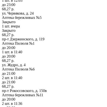
1 шт.
в 12:03
до 23:00
68,27 р.
ул. Червякова, д. 24
Аптека бережливых №5
Закрыто
1 шт.
вчера
Закрыто
68,27 р.
пр-т Дзержинского, д. 119
Аптека Пилюля №1
до 20:00
1 шт.
в 11:40
до 20:00
68,27 р.
ул. Жудро, д. 4
Аптека Пилюля №6
до 21:00
2 шт.
в 11:40
до 21:00
68,27 р.
пр-т Рокоссовского, д. 150в
Аптека бережливых №11
до 20:00
2 шт.
в 11:36