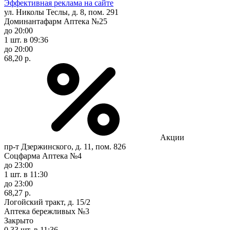
Эффективная реклама на сайте
ул. Николы Теслы, д. 8, пом. 291
Доминантафарм Аптека №25
до 20:00
1 шт.
в 09:36
до 20:00
68,20 р.
Акции
пр-т Дзержинского, д. 11, пом. 826
Соцфарма Аптека №4
до 23:00
1 шт.
в 11:30
до 23:00
68,27 р.
Логойский тракт, д. 15/2
Аптека бережливых №3
Закрыто
0,33 шт.
в 11:36