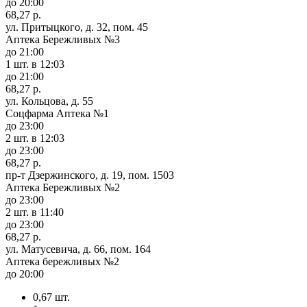
до 20:00
68,27 р.
ул. Притыцкого, д. 32, пом. 45
Аптека Бережливых №3
до 21:00
1 шт.
в 12:03
до 21:00
68,27 р.
ул. Кольцова, д. 55
Соцфарма Аптека №1
до 23:00
2 шт.
в 12:03
до 23:00
68,27 р.
пр-т Дзержинского, д. 19, пом. 1503
Аптека Бережливых №2
до 23:00
2 шт.
в 11:40
до 23:00
68,27 р.
ул. Матусевича, д. 66, пом. 164
Аптека бережливых №2
до 20:00
0,67 шт.