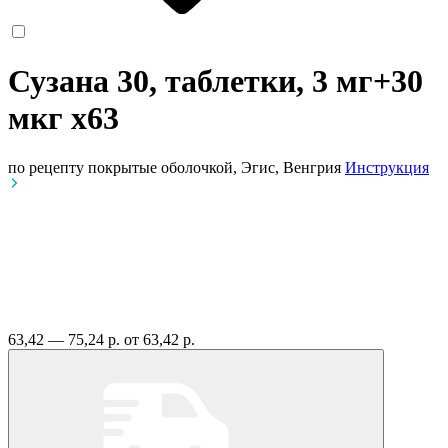
Сузана 30, таблетки, 3 мг+30
мкг
x63
по рецепту
покрытые оболочкой, Эгис, Венгрия
Инструкция
63,42 — 75,24 р.
от 63,42 р.