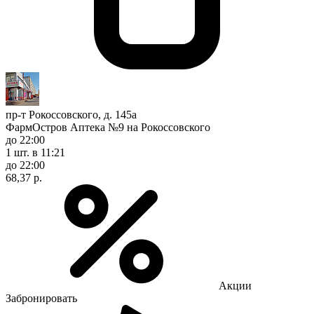
пр-т Рокоссовского, д. 145а
ФармОстров Аптека №9 на Рокоссовского
до 22:00
1 шт.
в 11:21
до 22:00
68,37 р.
Акции
Забронировать