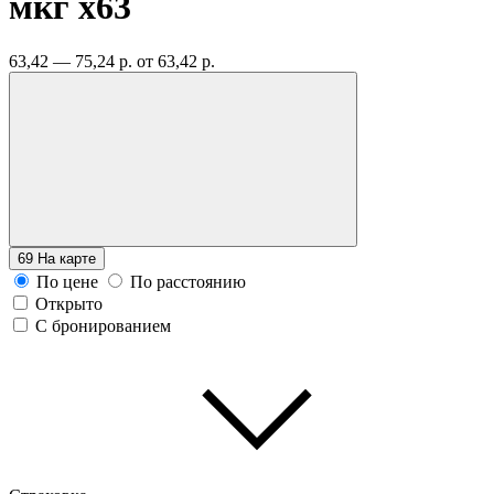
мкг
x63
63,42 — 75,24 р.
от 63,42 р.
69
На карте
По цене
По расстоянию
Открыто
С бронированием