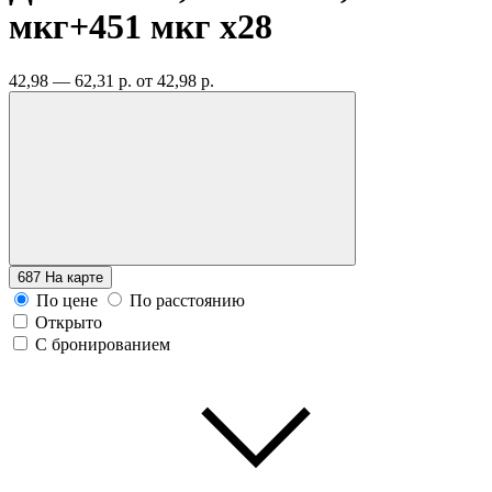
мкг+451 мкг
x28
42,98 — 62,31 р.
от 42,98 р.
687
На карте
По цене
По расстоянию
Открыто
С бронированием