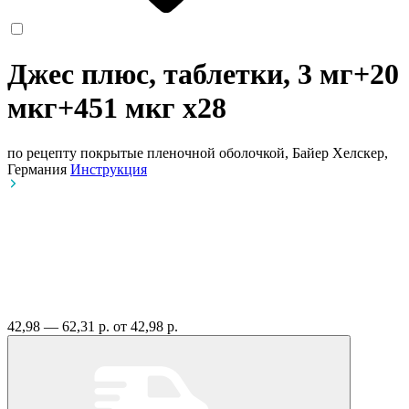
Джес плюс, таблетки, 3 мг+20
мкг+451 мкг
x28
по рецепту
покрытые пленочной оболочкой, Байер Хелскер,
Германия
Инструкция
42,98 — 62,31 р.
от 42,98 р.