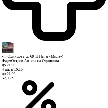
ул. Одинцова, д. 69-1Н (м-н «Мила»)
ФармОстров Аптека на Одинцова
до 21:00
4 шт.
в 16:16
до 21:00
52,93 р.