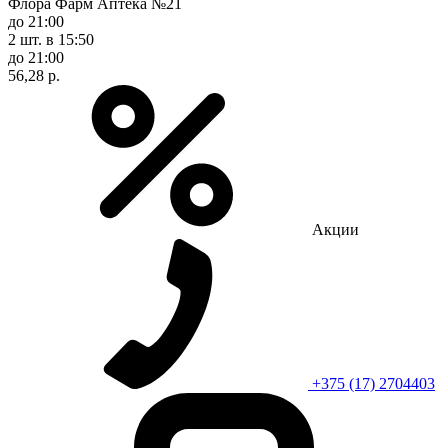
Флора Фарм Аптека №21
до 21:00
2 шт.
в 15:50
до 21:00
56,28 р.
Акции
+375 (17) 2704403