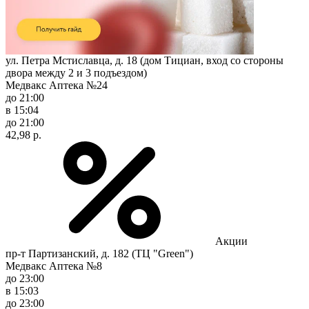
ул. Петра Мстиславца, д. 18 (дом Тициан, вход со стороны
двора между 2 и 3 подъездом)
Медвакс Аптека №24
до 21:00
в 15:04
до 21:00
42,98 р.
Акции
пр-т Партизанский, д. 182 (ТЦ "Green")
Медвакс Аптека №8
до 23:00
в 15:03
до 23:00