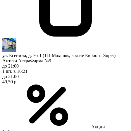
ул. Есенина, д. 76-1 (ТЦ Maximus, в м-не Евроопт Super)
Аптека АстраФарма №9
до 21:00
1 шт.
в 16:21
до 21:00
49,50 р.
Акции