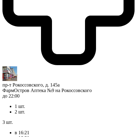
пр-т Рокоссовского, д. 145а
ФармОстров Аптека №9 на Рокоссовского
до 22:00
1 шт.
2 шт.
3 шт.
в 16:21