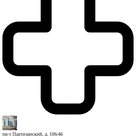
пр-т Партизанский, д. 106/46