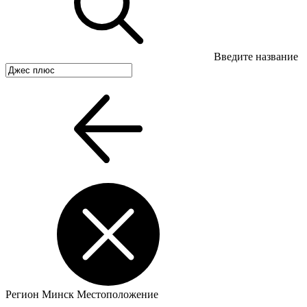
Введите название
Регион
Минск
Местоположение