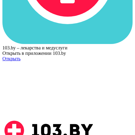
103.by – лекарства и медуслуги
Открыть в приложении 103.by
Открыть