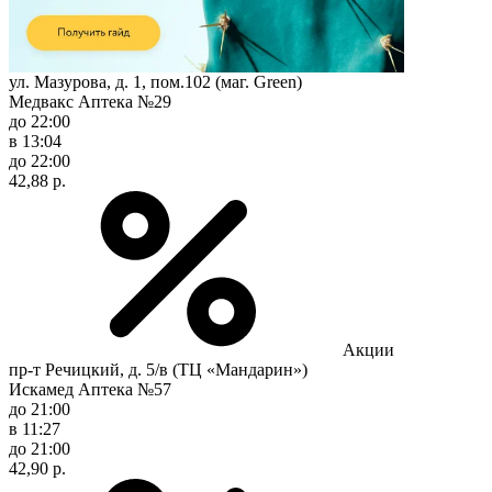
ул. Мазурова, д. 1, пом.102 (маг. Green)
Медвакс Аптека №29
до 22:00
в 13:04
до 22:00
42,88 р.
Акции
пр-т Речицкий, д. 5/в (ТЦ «Мандарин»)
Искамед Аптека №57
до 21:00
в 11:27
до 21:00
42,90 р.