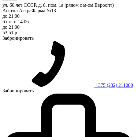
ул. 60 лет СССР, д. 8, пом. 1а (рядом с м-ом Евроопт)
Аптека АстраФарма №13
до 21:00
6 шт.
в 14:06
до 21:00
53,51 р.
Забронировать
+375 (232) 211080
Забронировать