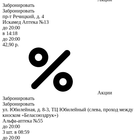
Забронировать
Забронировать
пр-т Речицкий, д. 4
Искамед Аптека №13
до 20:00
в 14:18
до 20:00
42,90 р.
Акции
Забронировать
Забронировать
ул. Юбилейная, д. 8-3, ТЦ Юбилейный (слева, проход между
киоском «Беласоюздрук»)
Альфа-аптека №55
до 20:00
3 шт.
в 08:59
до 20:00