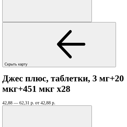
Скрыть карту
Джес плюс, таблетки, 3 мг+20
мкг+451 мкг
x28
42,88 — 62,31 р.
от 42,88 р.