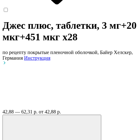
Джес плюс, таблетки, 3 мг+20
мкг+451 мкг
x28
по рецепту
покрытые пленочной оболочкой, Байер Хелскер,
Германия
Инструкция
42,88 — 62,31 р.
от 42,88 р.