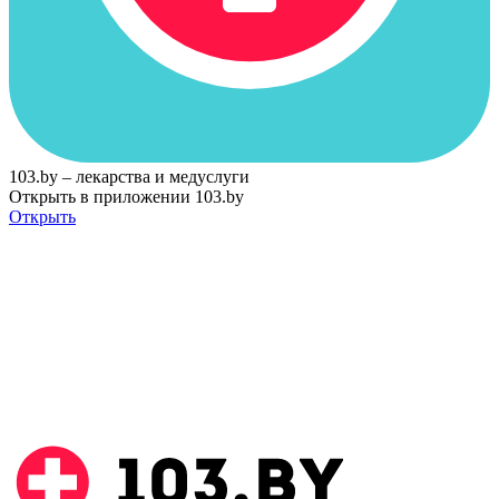
103.by – лекарства и медуслуги
Открыть в приложении 103.by
Открыть