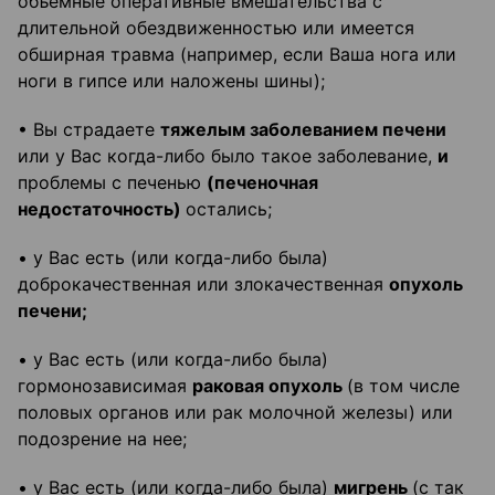
объемные оперативные вмешательства с
длительной обездвиженностью или имеется
обширная травма (например, если Ваша нога или
ноги в гипсе или наложены шины);
• Вы страдаете
тяжелым заболеванием печени
или у Вас когда-либо было такое заболевание,
и
проблемы с печенью
(печеночная
недостаточность)
остались;
• у Вас есть (или когда-либо была)
доброкачественная или злокачественная
опухоль
печени;
• у Вас есть (или когда-либо была)
гормонозависимая
раковая опухоль
(в том числе
половых органов или рак молочной железы) или
подозрение на нее;
• у Вас есть (или когда-либо была)
мигрень
(с так