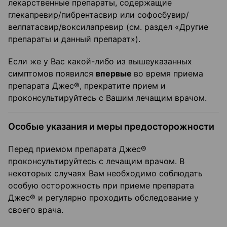
лекарственные препараты, содержащие
глекапревир/пибрентасвир или софосбувир/
велпатасвир/воксилапревир (см. раздел «Другие
препараты и данный препарат»).
Если же у Вас какой-либо из вышеуказанных
симптомов появился
впервые
во время приема
препарата Джес®, прекратите прием и
проконсультируйтесь с Вашим лечащим врачом.
Особые указания и меры предосторожности
Перед приемом препарата Джес®
проконсультируйтесь с лечащим врачом. В
некоторых случаях Вам необходимо соблюдать
особую осторожность при приеме препарата
Джес® и регулярно проходить обследование у
своего врача.