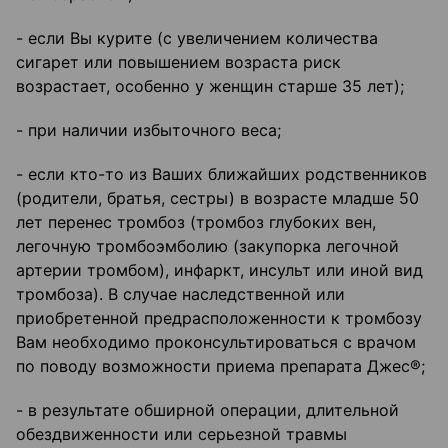
- если Вы курите (с увеличением количества
сигарет или повышением возраста риск
возрастает, особенно у женщин старше 35 лет);
- при наличии избыточного веса;
- если кто-то из Ваших ближайших родственников
(родители, братья, сестры) в возрасте младше 50
лет перенес тромбоз (тромбоз глубоких вен,
легочную тромбоэмболию (закупорка легочной
артерии тромбом), инфаркт, инсульт или иной вид
тромбоза). В случае наследственной или
приобретенной предрасположенности к тромбозу
Вам необходимо проконсультироваться с врачом
по поводу возможности приема препарата Джес®;
- в результате обширной операции, длительной
обездвиженности или серьезной травмы