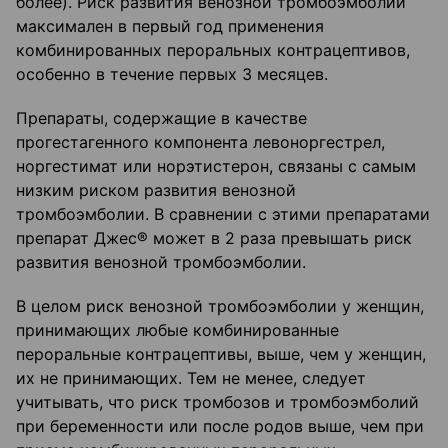
более). Риск развития венозной тромбоэмболии
максимален в первый год применения
комбинированных пероральных контрацептивов,
особенно в течение первых 3 месяцев.
Препараты, содержащие в качестве
прогестагенного компонента левоноргестрел,
норгестимат или норэтистерон, связаны с самым
низким риском развития венозной
тромбоэмболии. В сравнении с этими препаратами
препарат Джес® может в 2 раза превышать риск
развития венозной тромбоэмболии.
В целом риск венозной тромбоэмболии у женщин,
принимающих любые комбинированные
пероральные контрацептивы, выше, чем у женщин,
их не принимающих. Тем не менее, следует
учитывать, что риск тромбозов и тромбоэмболий
при беременности или после родов выше, чем при