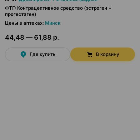
ФТГ
:
Контрацептивное средство (эстроген +
прогестаген)
Цены в аптеках
:
Минск
44,48 — 61,88 р.
Где купить
В корзину