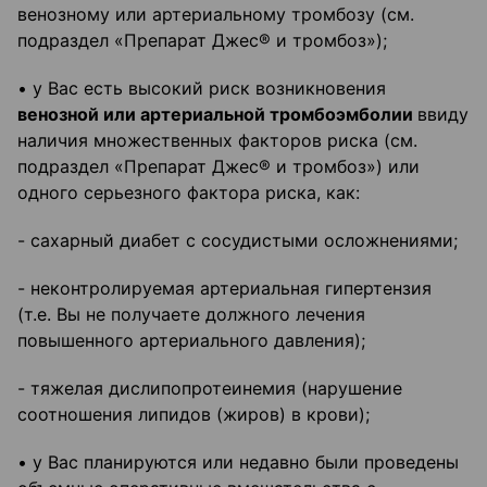
венозному или артериальному тромбозу (см.
подраздел «Препарат Джес® и тромбоз»);
• у Вас есть высокий риск возникновения
венозной или артериальной тромбоэмболии
ввиду
наличия множественных факторов риска (см.
подраздел «Препарат Джес® и тромбоз») или
одного серьезного фактора риска, как:
- сахарный диабет с сосудистыми осложнениями;
- неконтролируемая артериальная гипертензия
(т.е. Вы не получаете должного лечения
повышенного артериального давления);
- тяжелая дислипопротеинемия (нарушение
соотношения липидов (жиров) в крови);
• у Вас планируются или недавно были проведены