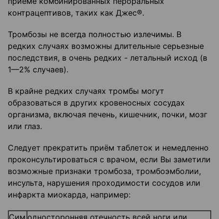
приеме комбинированных пероральных
контрацептивов, таких как Джес®.
Тромбозы не всегда полностью излечимы. В
редких случаях возможны длительные серьезные
последствия, в очень редких - летальный исход (в
1—2% случаев).
В крайне редких случаях тромбы могут
образоваться в других кровеносных сосудах
организма, включая печень, кишечник, почки, мозг
или глаз.
Следует прекратить приём таблеток и немедленно
проконсультироваться с врачом, если Вы заметили
возможные признаки тромбоза, тромбоэмболии,
инсульта, нарушения проходимости сосудов или
инфаркта миокарда, например:
Сим
односторонняя отечность всей ноги или