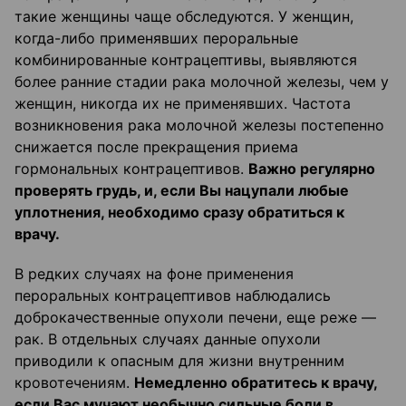
такие женщины чаще обследуются. У женщин,
когда-либо применявших пероральные
комбинированные контрацептивы, выявляются
более ранние стадии рака молочной железы, чем у
женщин, никогда их не применявших. Частота
возникновения рака молочной железы постепенно
снижается после прекращения приема
гормональных контрацептивов.
Важно регулярно
проверять грудь, и, если Вы нацупали любые
уплотнения, необходимо сразу обратиться к
врачу.
В редких случаях на фоне применения
пероральных контрацептивов наблюдались
доброкачественные опухоли печени, еще реже —
рак. В отдельных случаях данные опухоли
приводили к опасным для жизни внутренним
кровотечениям.
Немедленно обратитесь к врачу,
если Вас мучают необычно сильные боли в