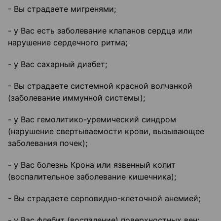
- Вы страдаете мигренями;
- у Вас есть заболевание клапанов сердца или
нарушение сердечного ритма;
- у Вас сахарный диабет;
- Вы страдаете системной красной волчанкой
(заболевание иммунной системы);
- у Вас гемолитико-уремический синдром
(нарушение свертываемости крови, вызывающее
заболевания почек);
- у Вас болезнь Крона или язвенный колит
(воспалительное заболевание кишечника);
- Вы страдаете серповидно-клеточной анемией;
- у Вас флебит (воспаление) поверхностных вен;