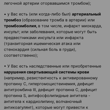
легочной артерии оторвавшимся тромбом);
• у Вас есть (или когда-либо был)
артериальный
тромбоз
(образование тромба в артерии) или
тромбоэмболия,
в том числе, инфаркт миокарда,
инсульт; или заболевания, которые могут быть
предвестниками инсульта или инфаркта
(транзиторная ишемическая атака или
стенокардия (сильная боль в груди),
соответственно);
• У Вас есть наследственные или приобретенные
нарушения свертывающей системы крови
(например, резистентность к активированному
протеину С, гипергомоцистеинемия, дефицит
антитромбина III, дефицит протеина С, дефицит
протеина S, антифосфолипидные антитела -
антитела к кардиолипину, волчаночный
антикоагулянт), которые могут привести к