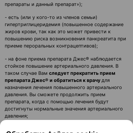
препараты и данный препарат»);
- есть (или у кого-то из членов семьи)
гипертриглицеридемия (повышенное содержание
жиров крови, так как это может привести к
повышению риска возникновения панкреатита при
приеме пероральных контрацептивов);
- на фоне приема препарата Джес® наблюдается
стойкое повышение артериального давления. В
таком случае Вам
следует прекратить прием
препарата Джес® и обратиться к врачу
для
назначения лечения повышенного артериального
давления. Вы сможете продолжить прием
препарата, когда с помощью лечения будут
достигнуты нормальные значения артериального
давления;
- ранее во время беременности или