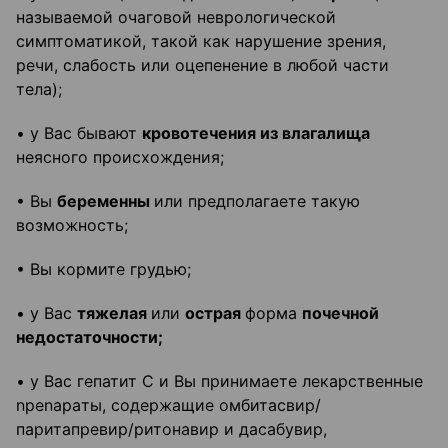
называемой очаговой неврологической
симптоматикой, такой как нарушение зрения,
речи, слабость или оцепенение в любой части
тела);
• у Вас бывают
кровотечения из влагалища
неясного происхождения;
• Вы
беременны
или предполагаете такую
возможность;
• Вы кормите грудью;
• у Вас
тяжелая
или
острая
форма
почечной
недостаточности;
• у Вас гепатит С и Вы принимаете лекарственные
npenapaты, содержащие омбитасвир/
паритапревир/ритонавир и дасабувир,