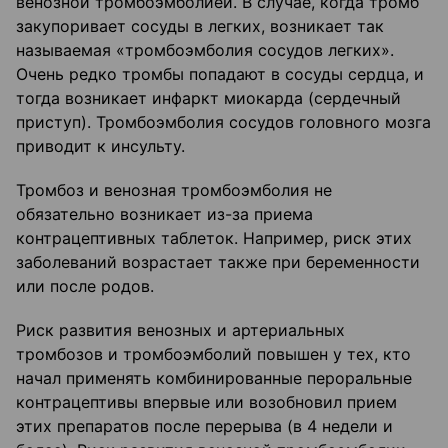
венозной тромбоэмболией. В случае, когда тромб
закупоривает сосуды в легких, возникает так
называемая «тромбоэмболия сосудов легких».
Очень редко тромбы попадают в сосуды сердца, и
тогда возникает инфаркт миокарда (сердечный
приступ). Тромбоэмболия сосудов головного мозга
приводит к инсульту.
Тромбоз и венозная тромбоэмболия не
обязательно возникает из-за приема
контрацептивных таблеток. Например, риск этих
заболеваний возрастает также при беременности
или после родов.
Риск развития венозных и артериальных
тромбозов и тромбоэмболий повышен у тех, кто
начал применять комбинированные пероральные
контрацептивы впервые или возобновил прием
этих препаратов после перерыва (в 4 недели и