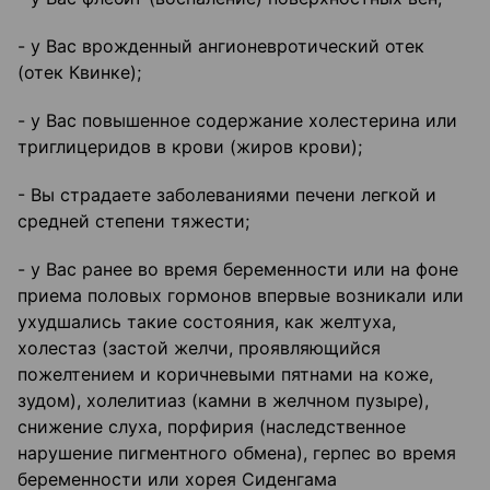
- у Вас врожденный ангионевротический отек
(отек Квинке);
- у Вас повышенное содержание холестерина или
триглицеридов в крови (жиров крови);
- Вы страдаете заболеваниями печени легкой и
средней степени тяжести;
- у Вас ранее во время беременности или на фоне
приема половых гормонов впервые возникали или
ухудшались такие состояния, как желтуха,
холестаз (застой желчи, проявляющийся
пожелтением и коричневыми пятнами на коже,
зудом), холелитиаз (камни в желчном пузыре),
снижение слуха, порфирия (наследственное
нарушение пигментного обмена), герпес во время
беременности или хорея Сиденгама