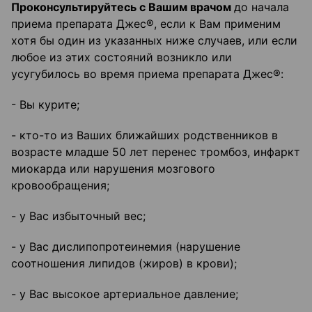
Проконсультируйтесь с Вашим врачом
до начала
приема препарата Джес®, если к Вам применим
хотя бы один из указанных ниже случаев, или если
любое из этих состояний возникло или
усугубилось во время приема препарата Джес®:
- Вы курите;
- кто-то из Ваших ближайших родственников в
возрасте младше 50 лет перенес тромбоз, инфаркт
миокарда или нарушения мозгового
кровообращения;
- у Вас избыточный вес;
- у Вас дислипопротеинемия (нарушение
соотношения липидов (жиров) в крови);
- у Вас высокое артериальное давление;