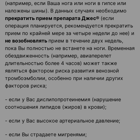
(например, если Ваша нога или ноги в гипсе или
наложены шины). В данных случаях необходимо
прекратить прием препарата Джес®
(если
операция планируется, рекомендуется прекратить
прием по крайней мере за четыре недели до нее) и
не возобновлять
прием в течение двух недель,
пока Вы полностью не встанете на ноги. Временная
обездвиженность (например, авиаперелет
длительностью более 4 часов) может также
являться фактором риска развития венозной
тромбоэмболии, особенно при наличии других
факторов риска;
- если у Вас дислипопротеинемия (нарушение
соотношения липидов (жиров) в крови);
- если у Вас высокое артериальное давление;
- если Вы страдаете мигренями;