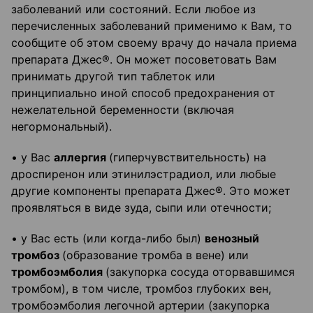
заболеваний или состояний. Если любое из
перечисленных заболеваний применимо к Вам, то
сообщите об этом своему врачу до начала приема
препарата Джес®. Он может посоветовать Вам
принимать другой тип таблеток или
принципиально иной способ предохранения от
нежелательной беременности (включая
негормональный).
• у Вас
аллергия
(гиперчувствительность) на
дроспиренон или этинилэстрадиол, или любые
другие компоненты препарата Джес®. Это может
проявляться в виде зуда, сыпи или отечности;
• у Вас есть (или когда-либо был)
венозный
тромбоз
(образование тромба в вене) или
тромбоэмболия
(закупорка сосуда оторвавшимся
тромбом), в том числе, тромбоз глубоких вен,
тромбоэмболия легочной артерии (закупорка