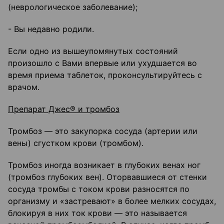
(неврологическое заболевание);
- Вы недавно родили.
Если одно из вышеупомянутых состояний
произошло с Вами впервые или ухудшается во
время приема таблеток, проконсультируйтесь с
врачом.
Препарат Джес® и тромбоз
Тромбоз — это закупорка сосуда (артерии или
вены) сгустком крови (тромбом).
Тромбоз иногда возникает в глубоких венах ног
(тромбоз глубоких вен). Оторвавшиеся от стенки
сосуда тромбы с током крови разносятся по
организму и «застревают» в более мелких сосудах,
блокируя в них ток крови — это называется