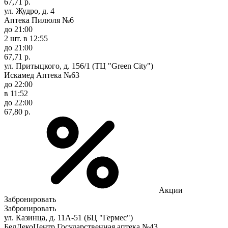
67,71 р.
ул. Жудро, д. 4
Аптека Пилюля №6
до 21:00
2 шт.
в 12:55
до 21:00
67,71 р.
ул. Притыцкого, д. 156/1 (ТЦ "Green City")
Искамед Аптека №63
до 22:00
в 11:52
до 22:00
67,80 р.
Акции
Забронировать
Забронировать
ул. Казинца, д. 11А-51 (БЦ "Гермес")
БелЛекоЦентр Государственная аптека №43