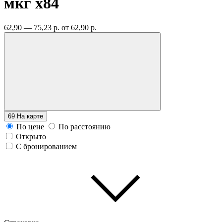
мкг
x84
62,90 — 75,23 р.
от 62,90 р.
69
На карте
По цене
По расстоянию
Открыто
С бронированием