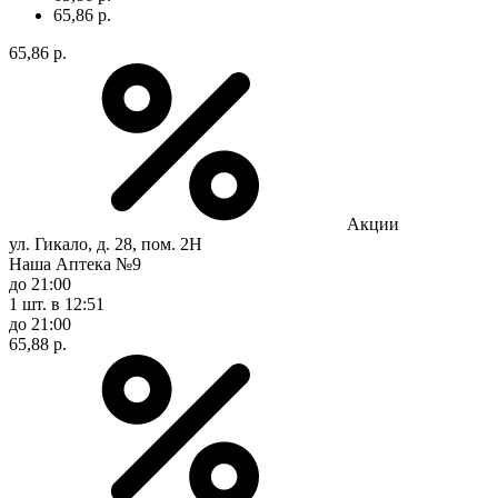
65,86 р.
65,86 р.
Акции
ул. Гикало, д. 28, пом. 2Н
Наша Аптека №9
до 21:00
1 шт.
в 12:51
до 21:00
65,88 р.