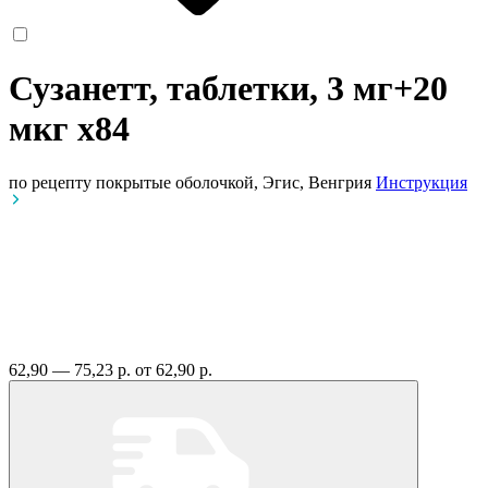
Сузанетт, таблетки, 3 мг+20
мкг
x84
по рецепту
покрытые оболочкой, Эгис, Венгрия
Инструкция
62,90 — 75,23 р.
от 62,90 р.