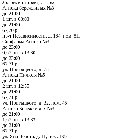
Логойский тракт, д. 15/2
Аптека бережливых №3
до 21:00
1 шт.
в 08:03
до 21:00
67,70 р.
пр-т Независимости, д. 164, пом. 8Н
Соцфарма Аптека №3
до 23:00
0,67 шт.
в 13:30
до 23:00
67,71 р.
ул. Притыцкого, д. 78
Аптека Пилюля №5
до 21:00
2 шт.
в 12:55
до 21:00
67,71 р.
ул. Притыцкого, д. 32, пом. 45
Аптека Бережливых №3
до 21:00
1,67 шт.
в 13:33
до 21:00
67,71 р.
ул. Яна Чечота, д. 11, пом. 199