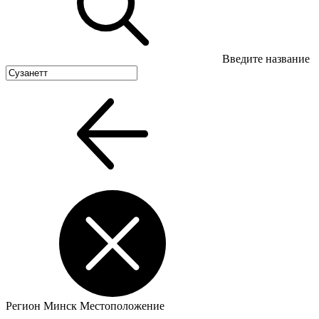
Введите название
Регион
Минск
Местоположение