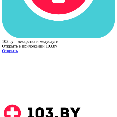
103.by – лекарства и медуслуги
Открыть в приложении 103.by
Открыть