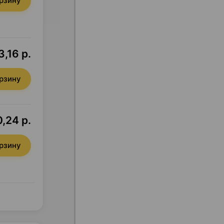
орзину
3,16 р.
орзину
,24 р.
орзину