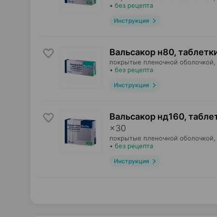
•
без рецепта
Инструкция
Вальсакор н80, таблетк
покрытые пленочной оболочкой,
•
без рецепта
Инструкция
Вальсакор нд160, табле
×
30
покрытые пленочной оболочкой,
•
без рецепта
Инструкция