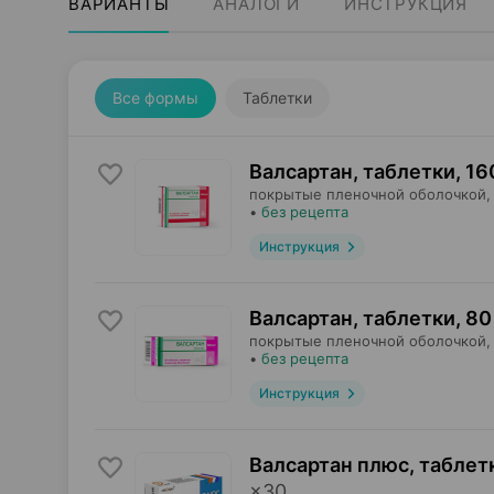
ВАРИАНТЫ
АНАЛОГИ
ИНСТРУКЦИЯ
Все формы
Таблетки
Валсартан, таблетки
,
16
покрытые пленочной оболочкой,
•
без рецепта
Инструкция
Валсартан, таблетки
,
80
покрытые пленочной оболочкой,
•
без рецепта
Инструкция
Валсартан плюс, таблет
×
30