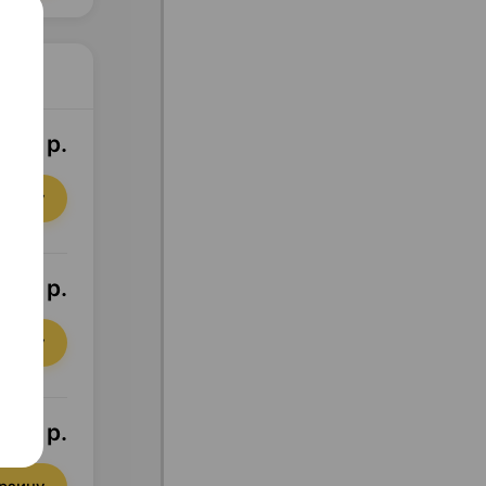
,14 р.
орзину
,62 р.
орзину
,99 р.