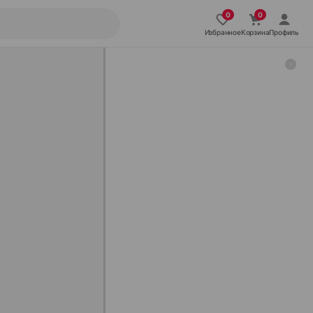
Избранное
Корзина
Профиль