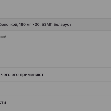
болочкой, 160 мг ×30, БЗМП Беларусь
чкой
 чего его применяют
сти