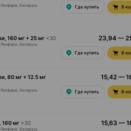
Лекфарм
, Беларусь
Где купить
В к
23,94 — 25
ки
,
160 мг + 25 мг
×
30
Лекфарм
, Беларусь
Где купить
В к
15,42 — 1
ки
,
80 мг + 12.5 мг
Лекфарм
, Беларусь
Где купить
В к
15,63 — 1
,
160 мг
×
30
Лекфарм
, Беларусь