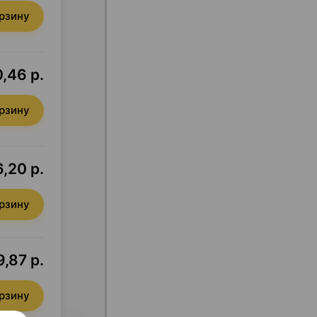
орзину
,46 р.
орзину
,20 р.
орзину
,87 р.
орзину