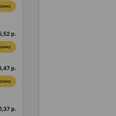
орзину
,52 р.
орзину
6,47 р.
орзину
6,37 р.