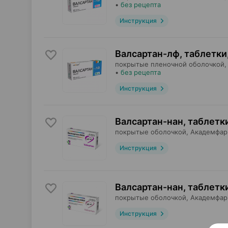
•
без рецепта
Инструкция
Валсартан-лф, таблетки
покрытые пленочной оболочкой,
•
без рецепта
Инструкция
Валсартан-нан, таблетк
покрытые оболочкой,
Академфа
Инструкция
Валсартан-нан, таблетк
покрытые оболочкой,
Академфа
Инструкция