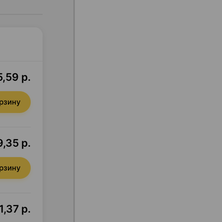
5,59 р.
орзину
,35 р.
орзину
,37 р.