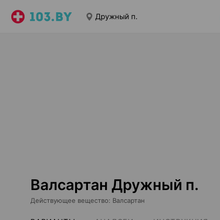
Дружный п.
Валсартан Дружный п.
Действующее вещество
:
Валсартан