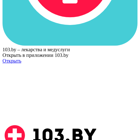
103.by – лекарства и медуслуги
Открыть в приложении 103.by
Открыть