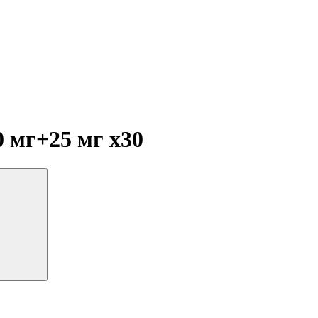
0 мг+25 мг
x30