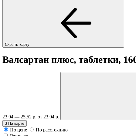
Скрыть карту
Валсартан плюс, таблетки, 16
23,94 — 25,52 р.
от 23,94 р.
3
На карте
По цене
По расстоянию
Открыто