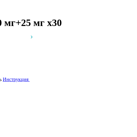
0 мг+25 мг
x30
сь
Инструкция