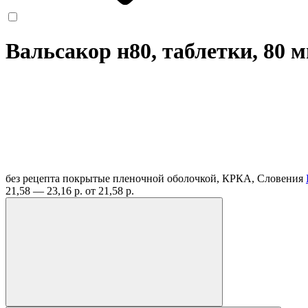
Вальсакор н80, таблетки, 80 
без рецепта
покрытые пленочной оболочкой, КРКА, Словения
21,58 — 23,16 р.
от 21,58 р.