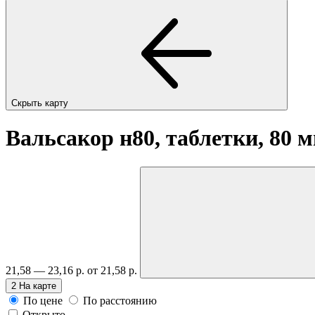
Скрыть карту
Вальсакор н80, таблетки, 80 
21,58 — 23,16 р.
от 21,58 р.
2
На карте
По цене
По расстоянию
Открыто