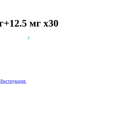
мг+12.5 мг
x30
Инструкция