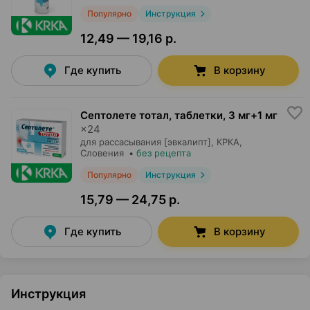
Популярно
Инструкция
12,49 — 19,16 р.
Где купить
В корзину
Септолете тотал, таблетки
,
3 мг+1 мг
×
24
для рассасывания [эвкалипт],
КРКА
,
Словения
•
без рецепта
Популярно
Инструкция
15,79 — 24,75 р.
Где купить
В корзину
Инструкция