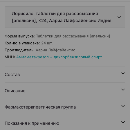
Лорисилс, таблетки для рассасывания
[апельсин], ×24, Аариа Лайфсайенсис Индия
Форма выпуска
:
Таблетки для рассасывания [апельсин]
Кол-во в упаковке
:
24 шт.
Производитель
:
Аариа Лайфсайенсис
МНН
:
Амилметакрезол + дихлорбензиловый спирт
Состав
Описание
Фармакотерапевтическая группа
Показания к применению