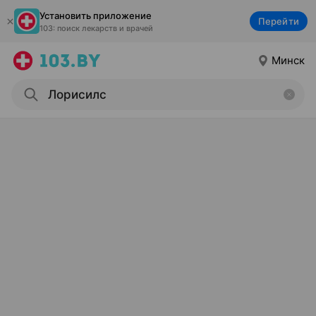
Установить приложение
Перейти
103: поиск лекарств и врачей
Минск