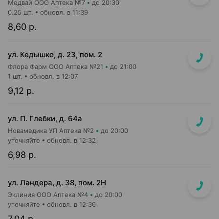
Медвай ООО Аптека №7
до 20:30
0.25 шт.
обновл. в 11:39
8,60 р.
ул. Кедышко, д. 23, пом. 2
Флора Фарм ООО Аптека №21
до 21:00
1 шт.
обновл. в 12:07
9,12 р.
ул. П. Глебки, д. 64а
Новамедика УП Аптека №2
до 20:00
уточняйте
обновл. в 12:32
6,98 р.
ул. Ландера, д. 38, пом. 2Н
Эклиния ООО Аптека №4
до 20:00
уточняйте
обновл. в 12:36
7,04 р.