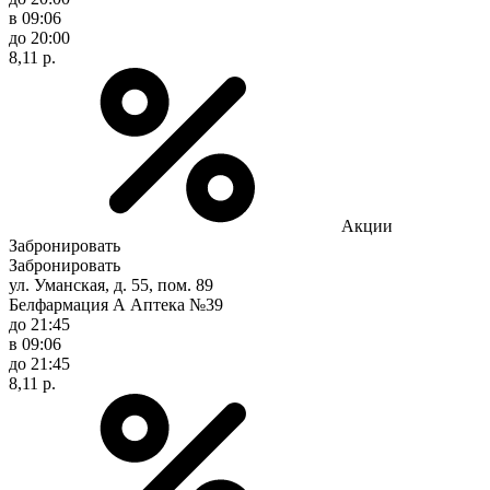
в 09:06
до 20:00
8,11 р.
Акции
Забронировать
Забронировать
ул. Уманская, д. 55, пом. 89
Белфармация А Аптека №39
до 21:45
в 09:06
до 21:45
8,11 р.