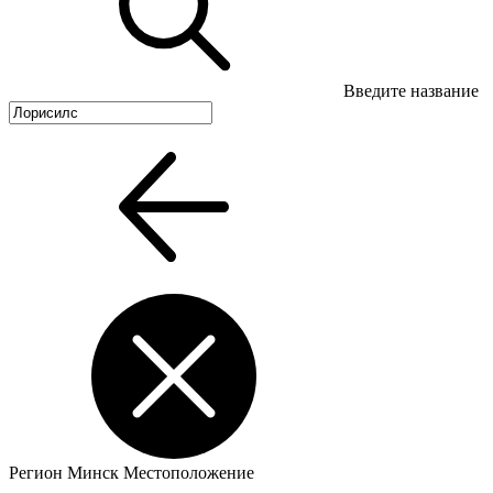
Введите название
Регион
Минск
Местоположение