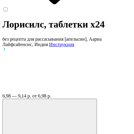
Лорисилс, таблетки
x24
без рецепта
для рассасывания [апельсин], Аариа
Лайфсайенсис, Индия
Инструкция
6,98 — 9,14 р.
от 6,98 р.