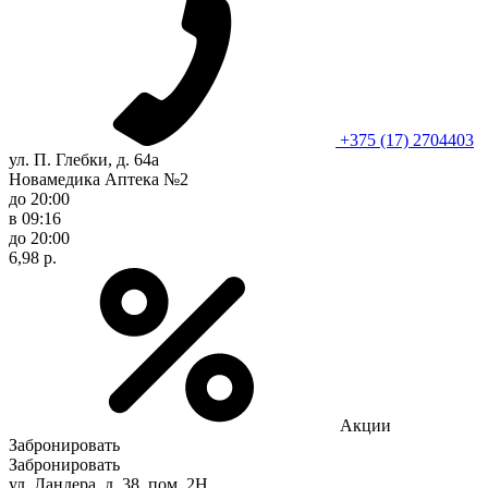
+375 (17) 2704403
ул. П. Глебки, д. 64а
Новамедика Аптека №2
до 20:00
в 09:16
до 20:00
6,98 р.
Акции
Забронировать
Забронировать
ул. Ландера, д. 38, пом. 2Н