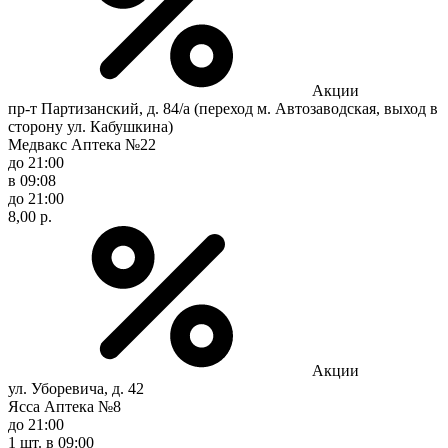
Акции
пр-т Партизанский, д. 84/а (переход м. Автозаводская, выход в
сторону ул. Кабушкина)
Медвакс Аптека №22
до 21:00
в 09:08
до 21:00
8,00 р.
Акции
ул. Уборевича, д. 42
Ясса Аптека №8
до 21:00
1 шт.
в 09:00