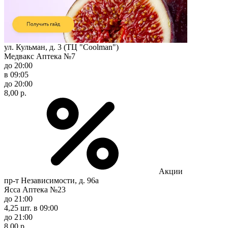
ул. Кульман, д. 3 (ТЦ "Coolman")
Медвакс Аптека №7
до 20:00
в 09:05
до 20:00
8,00 р.
Акции
пр-т Независимости, д. 96а
Ясса Аптека №23
до 21:00
4,25 шт.
в 09:00
до 21:00
8,00 р.