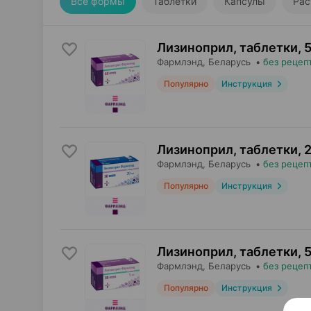
Все формы
Таблетки
Капсулы
Рас
Лизиноприл, таблетки
,
5
Фармлэнд
, Беларусь
•
без рецеп
Популярно
Инструкция
Лизиноприл, таблетки
,
2
Фармлэнд
, Беларусь
•
без рецеп
Популярно
Инструкция
Лизиноприл, таблетки
,
5
Фармлэнд
, Беларусь
•
без рецеп
Популярно
Инструкция