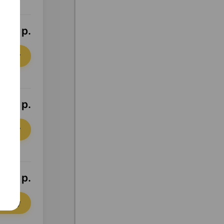
5,77 р.
орзину
,07 р.
орзину
,63 р.
орзину