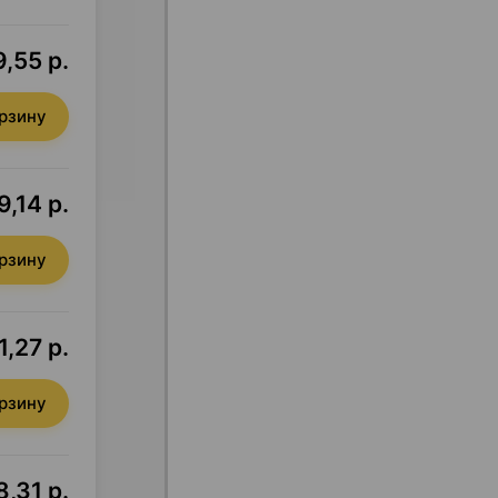
,55 р.
орзину
,14 р.
орзину
,27 р.
орзину
,31 р.