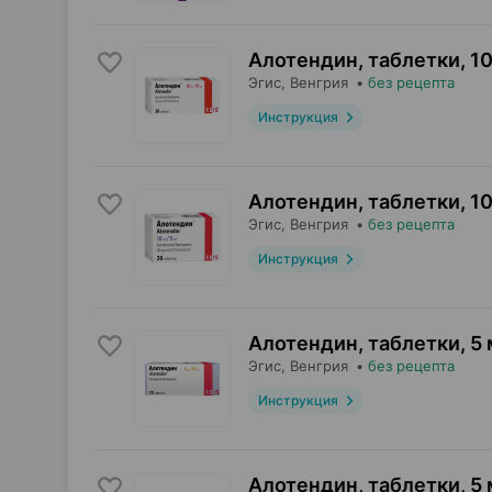
Алотендин, таблетки
,
10
Эгис
, Венгрия
•
без рецепта
Инструкция
Алотендин, таблетки
,
10
Эгис
, Венгрия
•
без рецепта
Инструкция
Алотендин, таблетки
,
5 
Эгис
, Венгрия
•
без рецепта
Инструкция
Алотендин, таблетки
,
5 