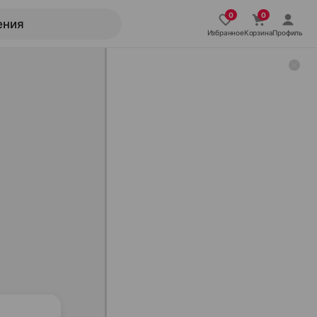
Избранное
Корзина
Профиль