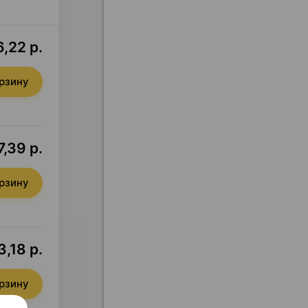
,22 р.
орзину
7,39 р.
орзину
3,18 р.
орзину