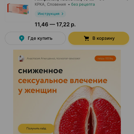
КРКА
, Словения
•
без рецепта
Инструкция
11,46 — 17,22 р.
Где купить
В корзину