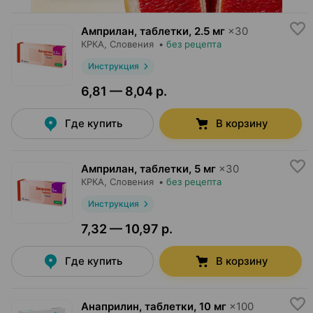
Амприлан, таблетки
,
2.5 мг
×
30
КРКА
, Словения
•
без рецепта
Инструкция
6,81 — 8,04 р.
Где купить
В корзину
Амприлан, таблетки
,
5 мг
×
30
КРКА
, Словения
•
без рецепта
Инструкция
7,32 — 10,97 р.
Где купить
В корзину
Анаприлин, таблетки
,
10 мг
×
100