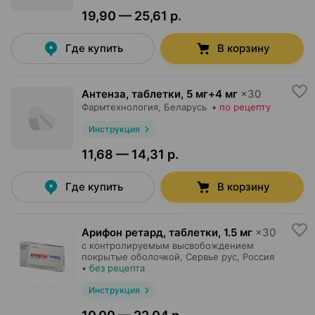
19,90 — 25,61 р.
Где купить
В корзину
Антенза, таблетки
,
5 мг+4 мг
×
30
Фармтехнология
, Беларусь
•
по рецепту
Инструкция
11,68 — 14,31 р.
Где купить
В корзину
Арифон ретард, таблетки
,
1.5 мг
×
30
с контролируемым высвобождением
покрытые оболочкой,
Сервье рус
, Россия
•
без рецепта
Инструкция