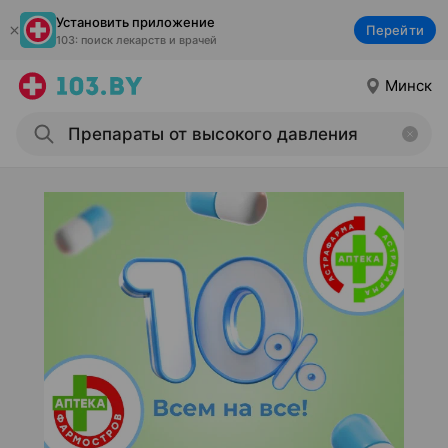
Установить приложение
Перейти
103: поиск лекарств и врачей
Минск