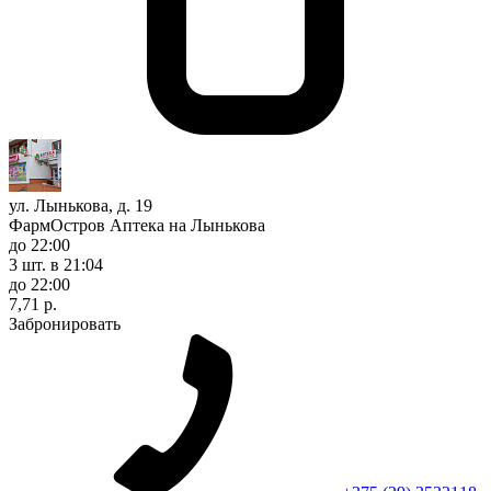
ул. Лынькова, д. 19
ФармОстров Аптека на Лынькова
до 22:00
3 шт.
в 21:04
до 22:00
7,71 р.
Забронировать