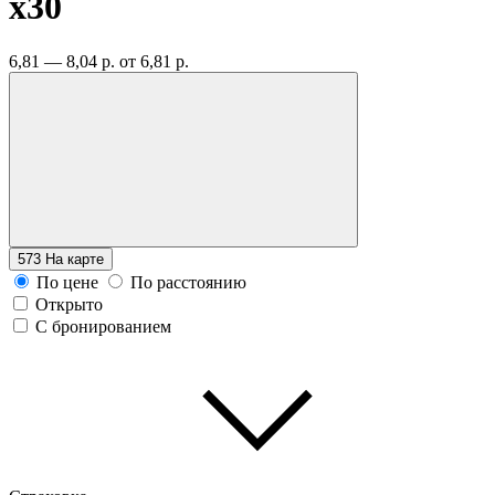
x30
6,81 — 8,04 р.
от 6,81 р.
573
На карте
По цене
По расстоянию
Открыто
С бронированием