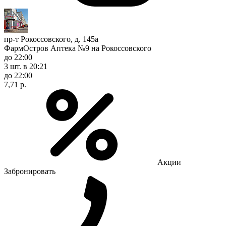
пр-т Рокоссовского, д. 145а
ФармОстров Аптека №9 на Рокоссовского
до 22:00
3 шт.
в 20:21
до 22:00
7,71 р.
Акции
Забронировать