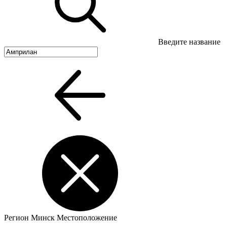
Введите название
Регион
Минск
Местоположение