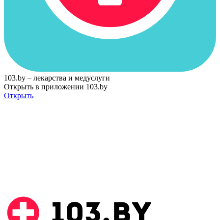
103.by – лекарства и медуслуги
Открыть в приложении 103.by
Открыть