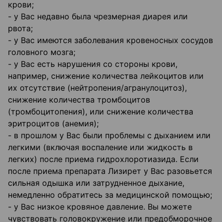
крови;
- у Вас недавно была чрезмерная диарея или
рвота;
- у Вас имеются заболевания кровеносных сосудов
головного мозга;
- у Вас есть нарушения со стороны крови,
например, снижение количества лейкоцитов или
их отсутствие (нейтропения/агранулоцитоз),
снижение количества тромбоцитов
(тромбоцитопения), или снижение количества
эритроцитов (анемия);
- в прошлом у Вас были проблемы с дыханием или
легкими (включая воспаление или жидкость в
легких) после приема гидрохлоротиазида. Если
после приема препарата Лизирет у Вас разовьется
сильная одышка или затрудненное дыхание,
немедленно обратитесь за медицинской помощью;
- у Вас низкое кровяное давление. Вы можете
чувствовать головокружение или предобморочное