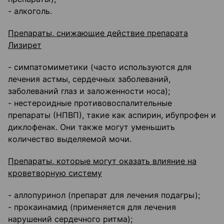
- алкоголь.
Препараты, снижающие действие препарата
Лизирет
- симпатомиметики (часто используются для
лечения астмы, сердечных заболеваний,
заболеваний глаз и заложенности носа);
- нестероидные противовоспалительные
препараты (НПВП), такие как аспирин, ибупрофен и
диклофенак. Они также могут уменьшить
количество выделяемой мочи.
Препараты, которые могут оказать влияние на
кроветворную систему
- аллопуринол (препарат для лечения подагры);
- прокаинамид (применяется для лечения
нарушений сердечного ритма);