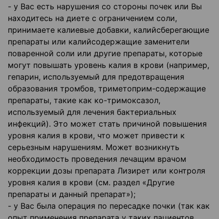
- у Вас есть нарушения со стороны почек или Вы
находитесь на диете с ограничением соли,
принимаете калиевые добавки, калийсберегающие
препараты или калийсодержащие заменители
поваренной соли или другие препараты, которые
могут повышать уровень калия в крови (например,
гепарин, используемый для предотвращения
образования тромбов, триметоприм-содержащие
препараты, такие как ко-тримоксазол,
используемый для лечения бактериальных
инфекций). Это может стать причиной повышения
уровня калия в крови, что может привести к
серьезным нарушениям. Может возникнуть
необходимость проведения лечащим врачом
коррекции дозы препарата Лизирет или контроля
уровня калия в крови (см. раздел «Другие
препараты и данный препарат»);
- у Вас была операция по пересадке почки (так как
опыт применения препарата у таких пациентов