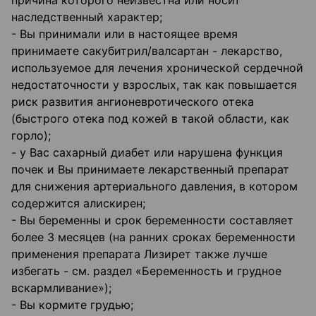
причина которого неизвестна или носит
наследственный характер;
- Вы принимали или в настоящее время
принимаете сакубитрил/валсартан - лекарство,
используемое для лечения хронической сердечной
недостаточности у взрослых, так как повышается
риск развития ангионевротического отека
(быстрого отека под кожей в такой области, как
горло);
- у Вас сахарный диабет или нарушена функция
почек и Вы принимаете лекарственный препарат
для снижения артериального давления, в котором
содержится алискирен;
- Вы беременны и срок беременности составляет
более 3 месяцев (на ранних сроках беременности
применения препарата Лизирет также лучше
избегать - см. раздел «Беременность и грудное
вскармливание»);
- Вы кормите грудью;