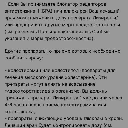
- Если Вы принимаете блокатор рецепторов
ангиотензина II (БРА) или алискирен Ваш лечащий
врач может изменить дозу препарата Лизирет и/
или предпринять другие меры предосторожности
(см. разделы «Противопоказания» и «Особые
указания и меры предосторожности»).
Другие препараты, о приеме которых необходимо
сообщить врачу:
- колестирамин или колестипол (препараты для
лечения высокого уровня холестерина). Эти
препараты могут влиять на всасывание
гидрохлоротиазида в организме. Вы должны
принимать препарат Лизирет за 1 час до или через
4-6 часов после приема колестирамина или
колестипола;
- препараты, снижающие уровень глюкозы в крови.
Лечащий врач будет контролировать дозу (см.