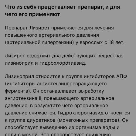
Что из себя представляет препарат, и для
чего его применяют
Препарат Лизирет применяется для лечения
повышенного артериального давления
(артериальной гипертензии) у взрослых с 18 лет.
Лизирет содержит два действующих вещества:
лизиноприл и гидрохлоротиазид.
Лизиноприл относится к группе ингибиторов АПФ
(ингибиторы ангиотензинпревращающего
фермента). Он останавливает выработку
ангиотензина II, повышающего артериальное
давление, в результате чего артериальное
давление снижается. Гидрохлоротиазид относится
к группе диуретиков (мочегонных препаратов). Он
способствует выведению из организма воды и
соли с мочой. Это способствует снижению