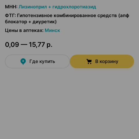
МНН
:
Лизиноприл + гидрохлоротиазид
ФТГ
:
Гипотензивное комбинированное средств (апф
блокатор + диуретик)
Цены в аптеках
:
Минск
0,09 — 15,77 р.
Где купить
В корзину