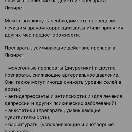
оказывать влияние на действие препарата
Лизирет.
Может возникнуть необходимость проведения
лечащим врачом коррекции дозы и/или принятия
других мер предосторожности.
Препараты, усиливающие действие препарата
Лизирет
- мочегонные препараты (диуретики) и другие
препараты, снижающие артериальное давление.
Они также могут иногда снижать уровни солей в
крови;
- антидепрессанты и антипсихотики (для лечения
депрессии и других психических заболеваний);
- анестетики (препараты, уменьшающие
чувствительность);
- барбитураты (успокаивающие и снотворные
препараты);