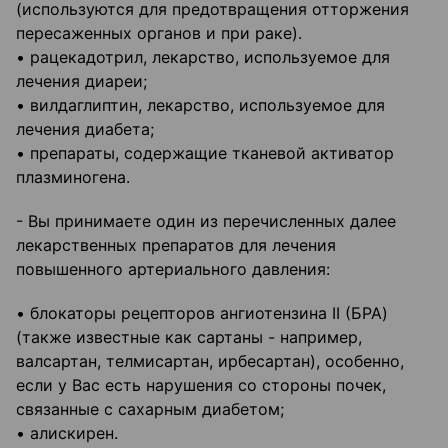
(используются для предотвращения отторжения
пересаженных органов и при раке).
• рацекадотрил, лекарство, используемое для
лечения диареи;
• вилдаглиптин, лекарство, используемое для
лечения диабета;
• препараты, содержащие тканевой активатор
плазминогена.
- Вы принимаете один из перечисленных далее
лекарственных препаратов для лечения
повышенного артериального давления:
• блокаторы рецепторов ангиотензина II (БРА)
(также известные как сартаны - например,
валсартан, телмисартан, ирбесартан), особенно,
если у Вас есть нарушения со стороны почек,
связанные с сахарным диабетом;
• алискирен.