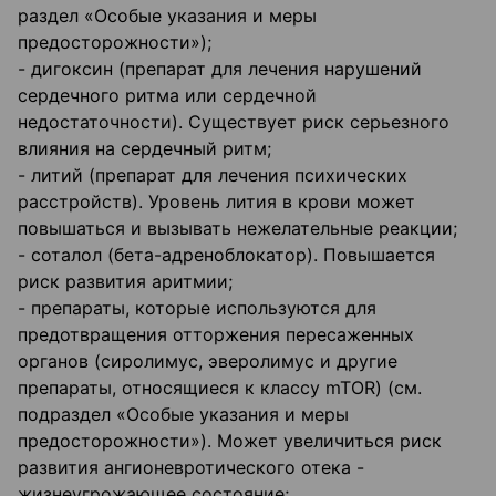
раздел «Особые указания и меры
предосторожности»);
- дигоксин (препарат для лечения нарушений
сердечного ритма или сердечной
недостаточности). Существует риск серьезного
влияния на сердечный ритм;
- литий (препарат для лечения психических
расстройств). Уровень лития в крови может
повышаться и вызывать нежелательные реакции;
- соталол (бета-адреноблокатор). Повышается
риск развития аритмии;
- препараты, которые используются для
предотвращения отторжения пересаженных
органов (сиролимус, эверолимус и другие
препараты, относящиеся к классу mTOR) (см.
подраздел «Особые указания и меры
предосторожности»). Может увеличиться риск
развития ангионевротического отека -
жизнеугрожающее состояние;