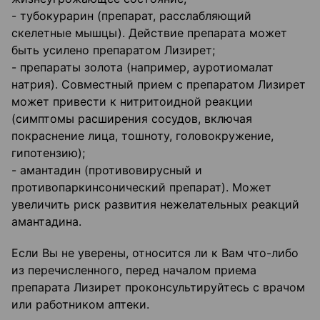
- тубокурарин (препарат, расслабляющий
скелетные мышцы). Действие препарата может
быть усилено препаратом Лизирет;
- препараты золота (например, ауротиомалат
натрия). Совместный прием с препаратом Лизирет
может привести к нитритоидной реакции
(симптомы расширения сосудов, включая
покраснение лица, тошноту, головокружение,
гипотензию);
- амантадин (противовирусный и
противопаркинсонический препарат). Может
увеличить риск развития нежелательных реакций
амантадина.
Если Вы не уверены, относится ли к Вам что-либо
из перечисленного, перед началом приема
препарата Лизирет проконсультируйтесь с врачом
или работником аптеки.