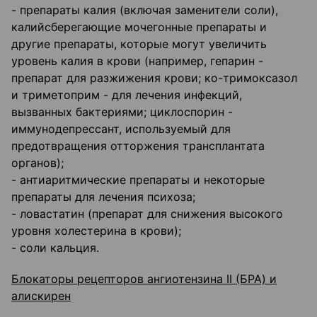
- препараты калия (включая заменители соли),
калийсберегающие мочегонные препараты и
другие препараты, которые могут увеличить
уровень калия в крови (например, гепарин -
препарат для разжижения крови; ко-тримоксазол
и триметоприм - для лечения инфекций,
вызванных бактериями; циклоспорин -
иммунодепрессант, используемый для
предотвращения отторжения трансплантата
органов);
- антиаритмические препараты и некоторые
препараты для лечения психоза;
- ловастатин (препарат для снижения высокого
уровня холестерина в крови);
- соли кальция.
Блокаторы рецепторов ангиотензина II (БРА) и
алискирен