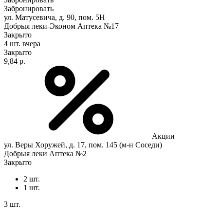
Забронировать
ул. Матусевича, д. 90, пом. 5Н
Добрыя леки-Эконом Аптека №17
Закрыто
4 шт.
вчера
Закрыто
9,84 р.
Акции
ул. Веры Хоружей, д. 17, пом. 145 (м-н Соседи)
Добрыя леки Аптека №2
Закрыто
2 шт.
1 шт.
3 шт.