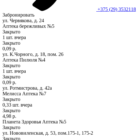
+375 (29) 3532118
Забронировать
ул. Червякова, д. 24
Аптека бережливых №5
Закрыто
1 шт.
вчера
Закрыто
0,09 р.
ул. К.Чорного, д. 18, пом. 26
Аптека Пилюля №4
Закрыто
1 шт.
вчера
Закрыто
0,09 р.
ул. Ротмистрова, д. 42а
Мелисса Аптека №7
Закрыто
0,33 шт.
вчера
Закрыто
4,98 р.
Планета Здоровья Аптека №5
Закрыто
ул. Нововиленская, д. 53, пом.175-1, 175-2
Закрыто