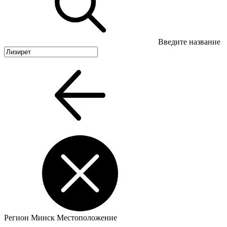
Введите название
Регион
Минск
Местоположение