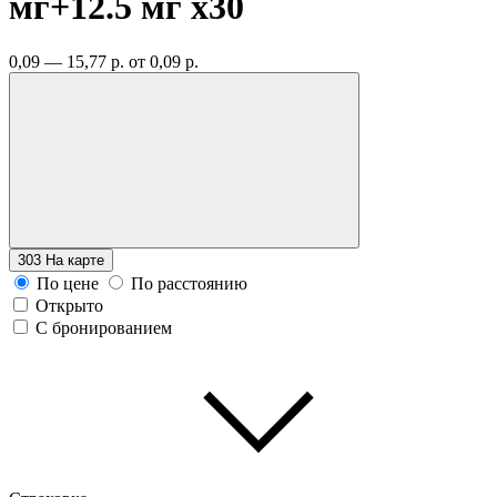
мг+12.5 мг
x30
0,09 — 15,77 р.
от 0,09 р.
303
На карте
По цене
По расстоянию
Открыто
С бронированием