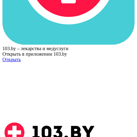
103.by – лекарства и медуслуги
Открыть в приложении 103.by
Открыть