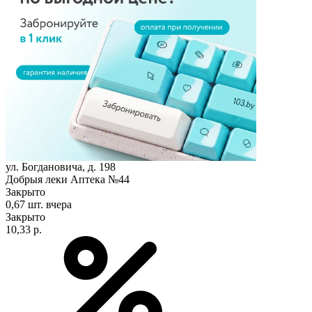
ул. Богдановича, д. 198
Добрыя леки Аптека №44
Закрыто
0,67 шт.
вчера
Закрыто
10,33 р.