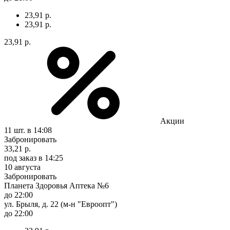
23,91 р.
23,91 р.
23,91 р.
Акции
11 шт.
в 14:08
Забронировать
33,21 р.
под заказ
в 14:25
10 августа
Забронировать
Планета Здоровья Аптека №6
до 22:00
ул. Брыля, д. 22 (м-н "Евроопт")
до 22:00