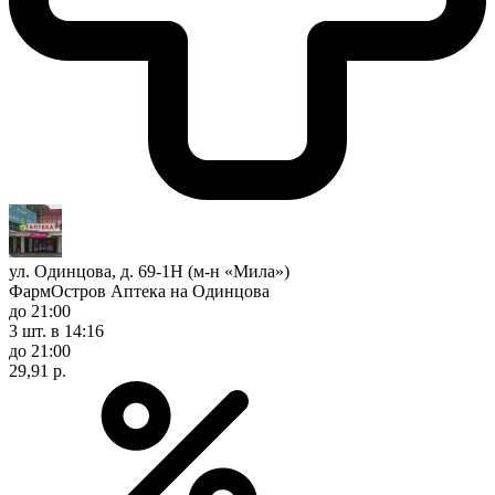
ул. Одинцова, д. 69-1Н (м-н «Мила»)
ФармОстров Аптека на Одинцова
до 21:00
3 шт.
в 14:16
до 21:00
29,91 р.