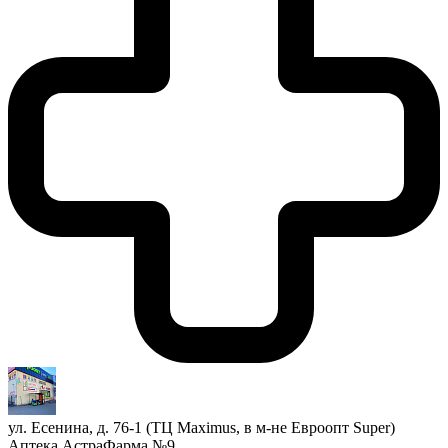
ул. Есенина, д. 76-1 (ТЦ Maximus, в м-не Евроопт Super)
Аптека АстраФарма №9