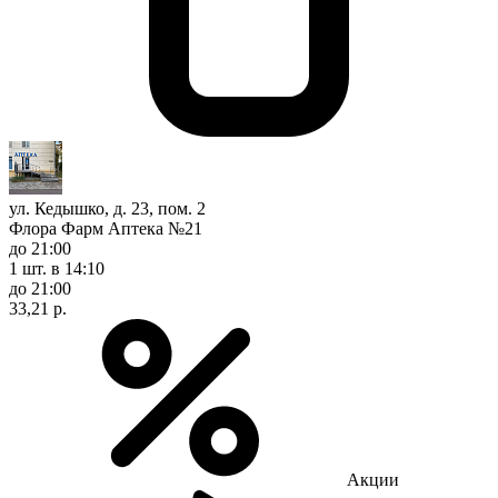
ул. Кедышко, д. 23, пом. 2
Флора Фарм Аптека №21
до 21:00
1 шт.
в 14:10
до 21:00
33,21 р.
Акции