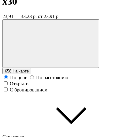
x30
23,91 — 33,23 р.
от 23,91 р.
658
На карте
По цене
По расстоянию
Открыто
С бронированием
Страховка