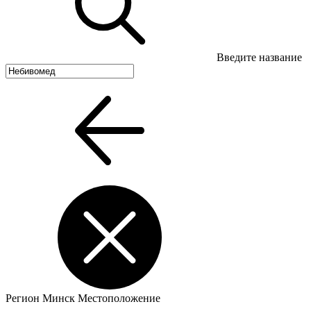
Введите название
Регион
Минск
Местоположение