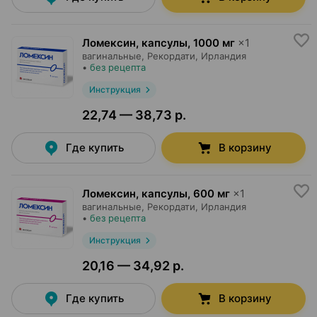
Ломексин, капсулы
,
1000 мг
×
1
вагинальные,
Рекордати
, Ирландия
•
без рецепта
Инструкция
22,74 — 38,73 р.
Где купить
В корзину
Ломексин, капсулы
,
600 мг
×
1
вагинальные,
Рекордати
, Ирландия
•
без рецепта
Инструкция
20,16 — 34,92 р.
Где купить
В корзину