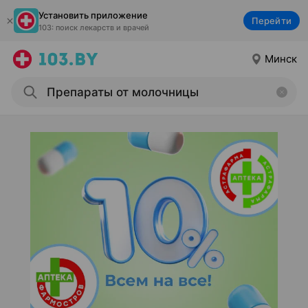
Установить приложение
Перейти
103: поиск лекарств и врачей
Минск