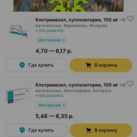
Клотримазол, суппозитории
,
100 мг
×
6
вагинальные,
Фармаприм
, Молдова
•
без рецепта
Инструкция
4,70 — 6,17 р.
Где купить
В корзину
Клотримазол, суппозитории
,
100 мг
×
6
вагинальные,
Интеграфарм
, Беларусь
•
без рецепта
Инструкция
5,48 — 6,35 р.
Где купить
В корзину