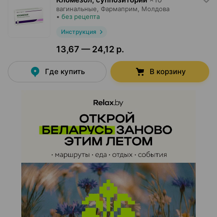
вагинальные,
Фармаприм
, Молдова
•
без рецепта
Инструкция
13,67 — 24,12 р.
Где купить
В корзину