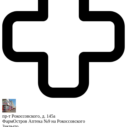
пр-т Рокоссовского, д. 145а
ФармОстров Аптека №9 на Рокоссовского
Закрыто