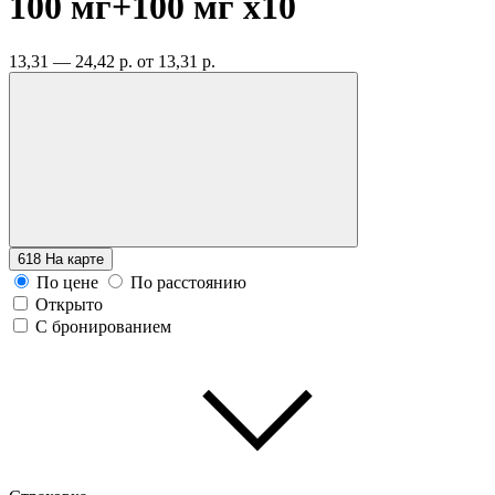
100 мг+100 мг
x10
13,31 — 24,42 р.
от 13,31 р.
618
На карте
По цене
По расстоянию
Открыто
С бронированием