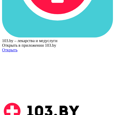
103.by – лекарства и медуслуги
Открыть в приложении 103.by
Открыть