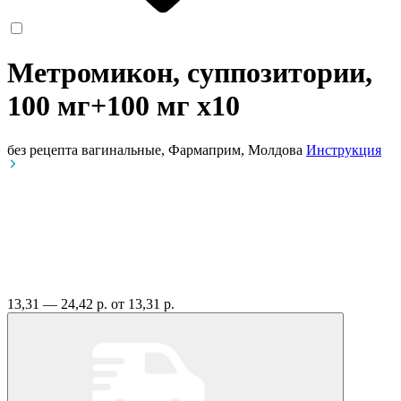
Метромикон, суппозитории,
100 мг+100 мг
x10
без рецепта
вагинальные, Фармаприм, Молдова
Инструкция
13,31 — 24,42 р.
от 13,31 р.