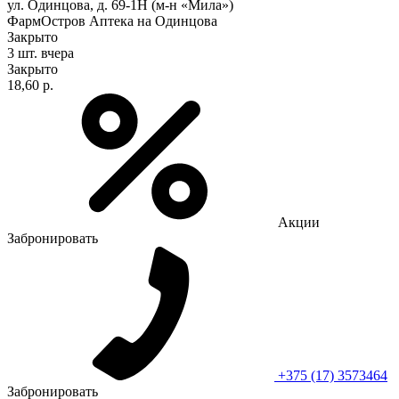
ул. Одинцова, д. 69-1Н (м-н «Мила»)
ФармОстров Аптека на Одинцова
Закрыто
3 шт.
вчера
Закрыто
18,60 р.
Акции
Забронировать
+375 (17) 3573464
Забронировать