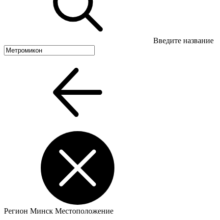
Введите название
Регион
Минск
Местоположение