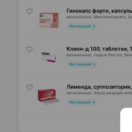
Гинокапс форте, капсул
вагинальные,
Минскинтеркапс
, Б
Инструкция
Клион-д 100, таблетки
,
вагинальные,
Гедеон Рихтер
, Вен
Инструкция
Лименда, суппозитории
,
вагинальные,
Уорлд медицин ила
Инструкция