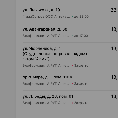
22,
ул. Лынькова, д. 19
ФармОстров ООО Аптека №7 на Лынькова
до 22:00
13,
ул. Авангардная, д. 38
Белфармация А РУП Аптека №34
до 17:00
13,
ул. Чюрлёниса, д. 1
(Студенческая деревня, рядом с
г-том "Алми").
Белфармация А РУП Аптека №109
Закрыто
13,
пр-т Мира, д. 1, пом. 1104
Белфармация А РУП Аптека №100
Закрыто
13,
ул. Л. Беды, д. 26, пом. 91
Белфармация А РУП Аптека №65
Закрыто