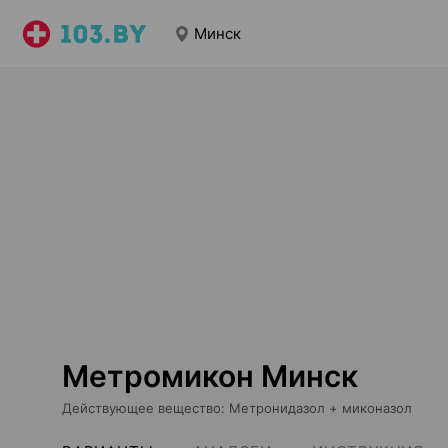
Минск
Метромикон Минск
Действующее вещество
:
Метронидазол + миконазол