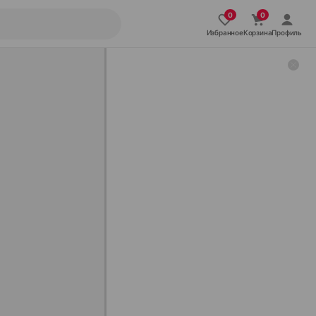
Избранное
Корзина
Профиль