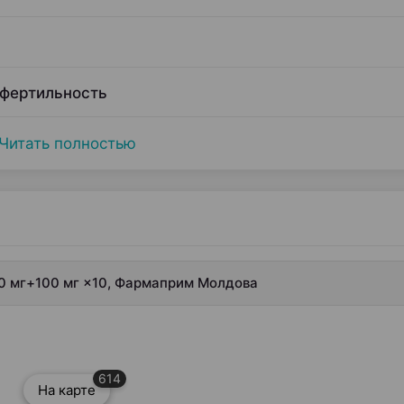
 фертильность
Читать полностью
0 мг+100 мг ×10, Фармаприм Молдова
614
На карте