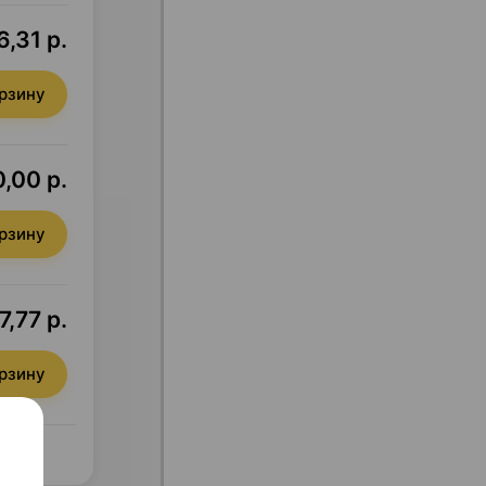
6,31 р.
орзину
,00 р.
орзину
,77 р.
орзину