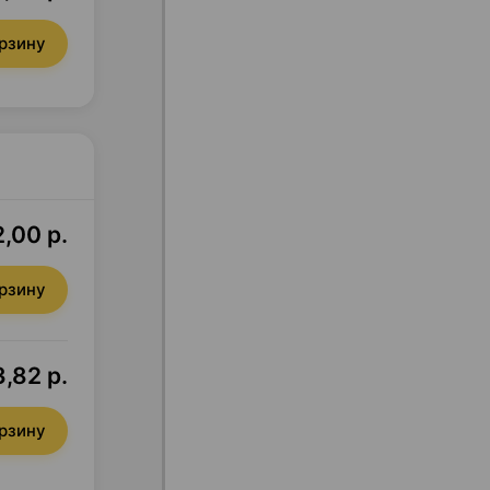
орзину
,00 р.
орзину
,82 р.
орзину