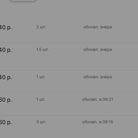
40 р.
2 шт.
обновл. вчера
40 р.
1.5 шт.
обновл. вчера
40 р.
1 шт.
обновл. вчера
60 р.
1 шт.
обновл. в 09:21
60 р.
3 шт.
обновл. в 09:16