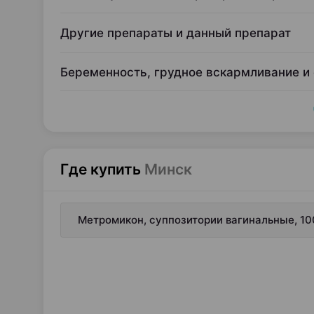
Другие препараты и данный препарат
Беременность, грудное вскармливание и
Где купить
Минск
Метромикон, суппозитории вагинальные, 10