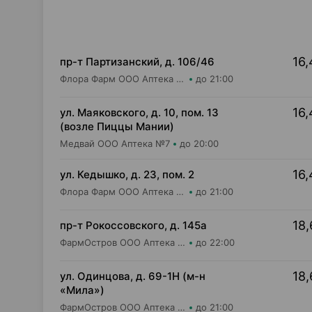
16,
пр-т Партизанский, д. 106/46
Флора Фарм ООО Аптека №20
до 21:00
16,
ул. Маяковского, д. 10, пом. 13
(возле Пиццы Мании)
Медвай ООО Аптека №7
до 20:00
16,
ул. Кедышко, д. 23, пом. 2
Флора Фарм ООО Аптека №21
до 21:00
18,
пр-т Рокоссовского, д. 145а
ФармОстров ООО Аптека №9 на Рокоссовского
до 22:00
18,
ул. Одинцова, д. 69-1Н (м-н
«Мила»)
ФармОстров ООО Аптека №16 на Одинцова
до 21:00