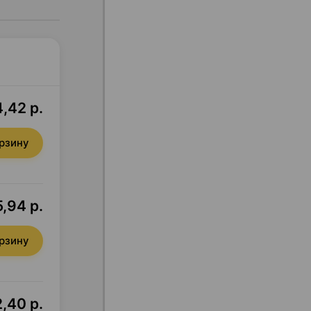
,42 р.
орзину
,94 р.
орзину
,40 р.