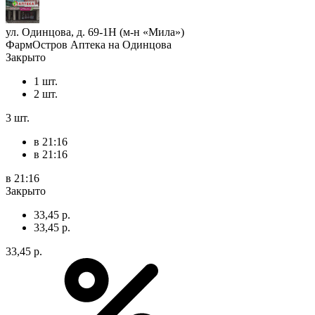
ул. Одинцова, д. 69-1Н (м-н «Мила»)
ФармОстров Аптека на Одинцова
Закрыто
1 шт.
2 шт.
3 шт.
в 21:16
в 21:16
в 21:16
Закрыто
33,45 р.
33,45 р.
33,45 р.