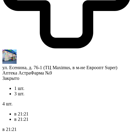
ул. Есенина, д. 76-1 (ТЦ Maximus, в м-не Евроопт Super)
Аптека АстраФарма №9
Закрыто
1 шт.
3 шт.
4 шт.
в 21:21
в 21:21
в 21:21