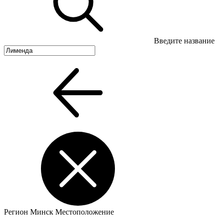
Введите название
Регион
Минск
Местоположение