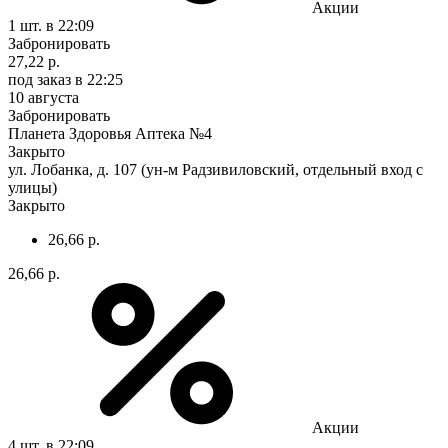
Акции
1 шт.
в 22:09
Забронировать
27,22 р.
под заказ
в 22:25
10 августа
Забронировать
Планета Здоровья Аптека №4
Закрыто
ул. Лобанка, д. 107 (ун-м Радзивиловский, отдельный вход с
улицы)
Закрыто
26,66 р.
26,66 р.
Акции
4 шт.
в 22:09