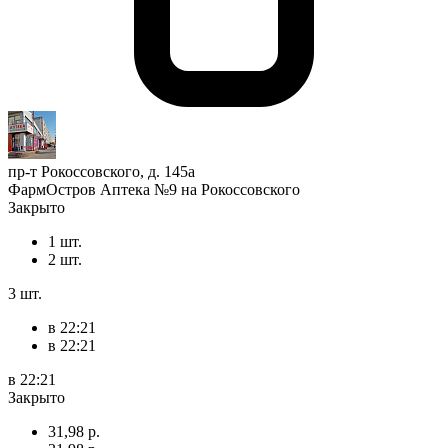
пр-т Рокоссовского, д. 145а
ФармОстров Аптека №9 на Рокоссовского
Закрыто
1 шт.
2 шт.
3 шт.
в 22:21
в 22:21
в 22:21
Закрыто
31,98 р.