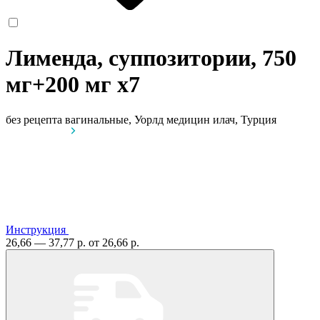
Лименда, суппозитории, 750
мг+200 мг
x7
без рецепта
вагинальные, Уорлд медицин илач, Турция
Инструкция
26,66 — 37,77 р.
от 26,66 р.