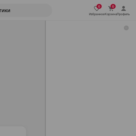
Избранное
Корзина
Профиль