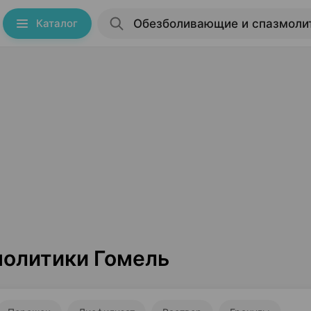
Каталог
олитики Гомель