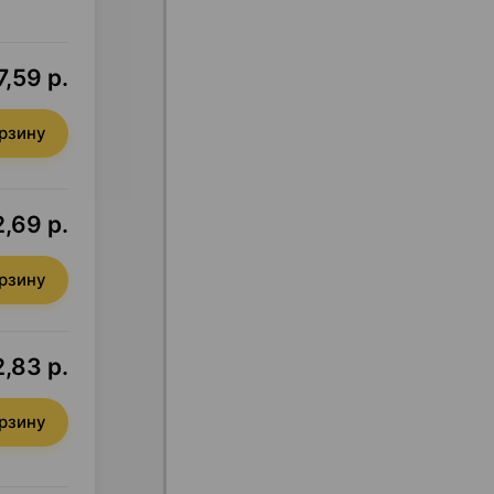
7,59 р.
орзину
,69 р.
орзину
,83 р.
орзину