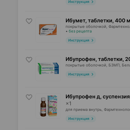
Инструкция
Ибумет, таблетки
,
400 м
покрытые оболочкой,
Фармтехно
•
без рецепта
Инструкция
Ибупрофен, таблетки
,
2
покрытые оболочкой,
БЗМП
, Бел
Инструкция
Ибупрофен д, суспензия
×
1
для приема внутрь,
Фармтехноло
Инструкция