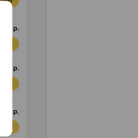
орзину
,66 р.
орзину
,66 р.
орзину
9,18 р.
орзину