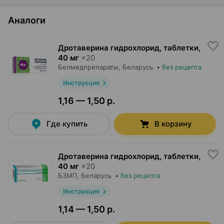
Аналоги
Дротаверина гидрохлорид, таблетки
,
40 мг
×
20
Белмедпрепараты
, Беларусь
•
без рецепта
Инструкция
1,16 — 1,50 р.
Где купить
В корзину
Дротаверина гидрохлорид, таблетки
,
40 мг
×
20
БЗМП
, Беларусь
•
без рецепта
Инструкция
1,14 — 1,50 р.