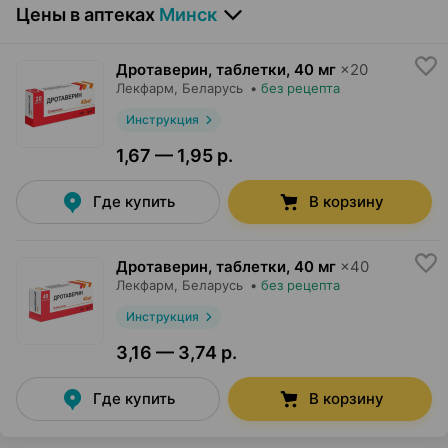
Цены в аптеках
Минск
Дротаверин, таблетки
,
40 мг
×
20
Лекфарм
, Беларусь
•
без рецепта
Инструкция
1,67 — 1,95 р.
Где купить
В корзину
Дротаверин, таблетки
,
40 мг
×
40
Лекфарм
, Беларусь
•
без рецепта
Инструкция
3,16 — 3,74 р.
Где купить
В корзину