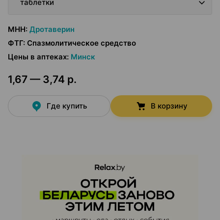
таблетки
МНН
:
Дротаверин
ФТГ
:
Спазмолитическое средство
Цены в аптеках
:
Минск
1,67 — 3,74 р.
Где купить
В корзину