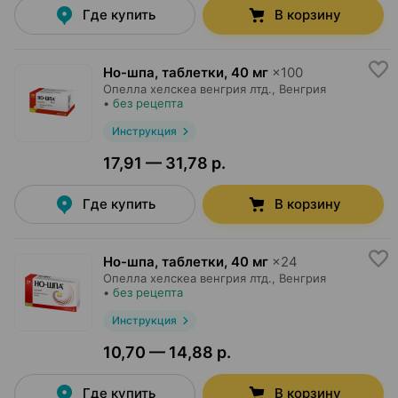
Где купить
В корзину
Но-шпа, таблетки
,
40 мг
×
100
Опелла хелскеа венгрия лтд.
, Венгрия
•
без рецепта
Инструкция
17,91 — 31,78 р.
Где купить
В корзину
Но-шпа, таблетки
,
40 мг
×
24
Опелла хелскеа венгрия лтд.
, Венгрия
•
без рецепта
Инструкция
10,70 — 14,88 р.
Где купить
В корзину