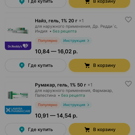
Где купить
В корзину
Найз, гель
,
1% 20 г
×
1
для наружного применения,
Др. Редди`с
,
Индия
•
без рецепта
Популярно
Инструкция
10,84 — 16,02 р.
Где купить
В корзину
Румакар, гель
,
1% 50 г
×
1
для наружного применения,
Фармакар
,
Палестина
•
без рецепта
Популярно
Инструкция
10,91 — 14,54 р.
Где купить
В корзину