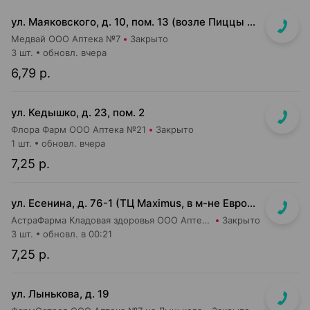
ул. Маяковского, д. 10, пом. 13 (возле Пиццы Мании)
Медвай ООО Аптека №7
Закрыто
3 шт.
обновл. вчера
6,79 р.
ул. Кедышко, д. 23, пом. 2
Флора Фарм ООО Аптека №21
Закрыто
1 шт.
обновл. вчера
7,25 р.
ул. Есенина, д. 76-1 (ТЦ Maximus, в м-не Евроопт Super)
АстраФарма Кладовая здоровья ООО Аптека №9
Закрыто
3 шт.
обновл. в 00:21
7,25 р.
ул. Лынькова, д. 19