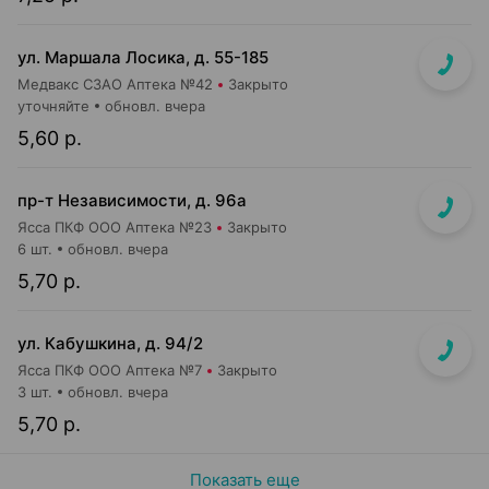
ул. Маршала Лосика, д. 55-185
Медвакс СЗАО Аптека №42
Закрыто
уточняйте
обновл. вчера
5,60 р.
пр-т Независимости, д. 96а
Ясса ПКФ ООО Аптека №23
Закрыто
6 шт.
обновл. вчера
5,70 р.
ул. Кабушкина, д. 94/2
Ясса ПКФ ООО Аптека №7
Закрыто
3 шт.
обновл. вчера
5,70 р.
Показать еще