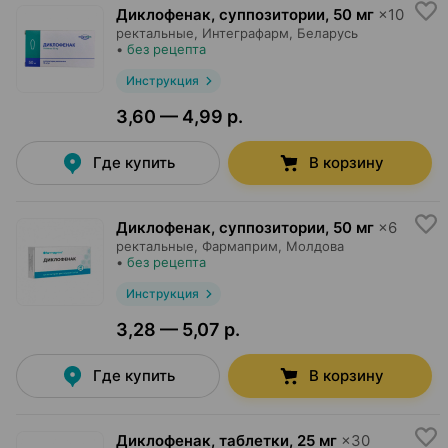
Диклофенак, суппозитории
,
50 мг
×
10
ректальные,
Интеграфарм
, Беларусь
•
без рецепта
Инструкция
3,60 — 4,99 р.
Где купить
В корзину
Диклофенак, суппозитории
,
50 мг
×
6
ректальные,
Фармаприм
, Молдова
•
без рецепта
Инструкция
3,28 — 5,07 р.
Где купить
В корзину
Диклофенак, таблетки
,
25 мг
×
30