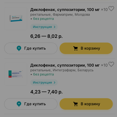
Диклофенак, суппозитории
,
100 мг
×
10
ректальные,
Фармаприм
, Молдова
•
без рецепта
Инструкция
6,26 — 8,02 р.
Где купить
В корзину
Диклофенак, суппозитории
,
100 мг
×
10
ректальные,
Интеграфарм
, Беларусь
•
без рецепта
Инструкция
4,23 — 7,40 р.
Где купить
В корзину