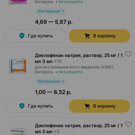
Беларусь
•
без рецепта
Инструкция
4,69 — 5,87 р.
Где купить
В корзину
Диклофенак натрия, раствор
,
25 мг / 1
мл 3 мл
×
10
для внутримышечного введения,
БЗМП
,
Беларусь
•
без рецепта
Инструкция
1,00 — 8,52 р.
Где купить
В корзину
Диклофенак натрия, раствор
,
25 мг / 1
мл 3 мл
×
5