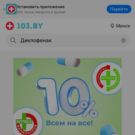
Установить приложение
Перейти
103: поиск лекарств и врачей
Минск