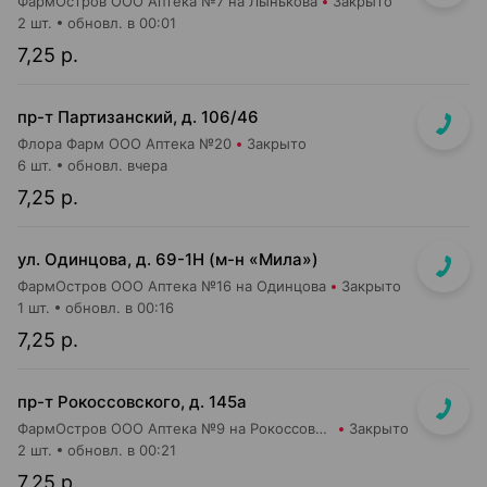
ФармОстров ООО Аптека №7 на Лынькова
Закрыто
2 шт.
обновл. в 00:01
7,25 р.
пр-т Партизанский, д. 106/46
Флора Фарм ООО Аптека №20
Закрыто
6 шт.
обновл. вчера
7,25 р.
ул. Одинцова, д. 69-1Н (м-н «Мила»)
ФармОстров ООО Аптека №16 на Одинцова
Закрыто
1 шт.
обновл. в 00:16
7,25 р.
пр-т Рокоссовского, д. 145а
ФармОстров ООО Аптека №9 на Рокоссовского
Закрыто
2 шт.
обновл. в 00:21
7,25 р.