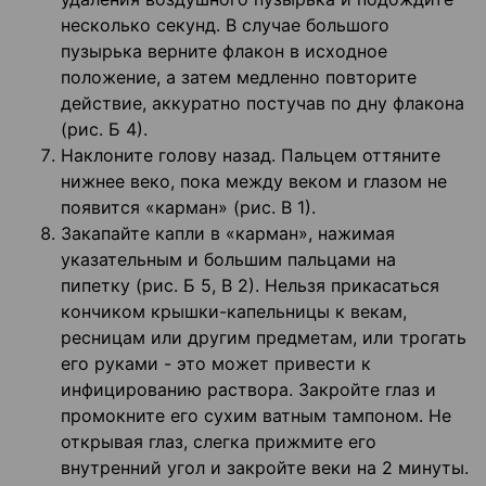
несколько секунд. В случае большого
пузырька верните флакон в исходное
положение, а затем медленно повторите
действие, аккуратно постучав по дну флакона
(рис. Б 4).
Наклоните голову назад. Пальцем оттяните
нижнее веко, пока между веком и глазом не
появится «карман» (рис. В 1).
Закапайте капли в «карман», нажимая
указательным и большим пальцами на
пипетку (рис. Б 5, В 2). Нельзя прикасаться
кончиком крышки-капельницы к векам,
ресницам или другим предметам, или трогать
его руками - это может привести к
инфицированию раствора. Закройте глаз и
промокните его сухим ватным тампоном. Не
открывая глаз, слегка прижмите его
внутренний угол и закройте веки на 2 минуты.