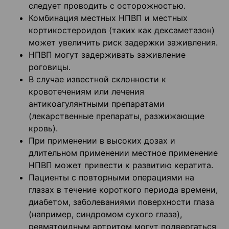
следует проводить с осторожностью.
Комбинация местных НПВП и местных
кортикостероидов (таких как дексаметазон)
может увеличить риск задержки заживления.
НПВП могут задерживать заживление
роговицы.
В случае известной склонности к
кровотечениям или лечения
антикоагулянтными препаратами
(лекарственные препараты, разжижающие
кровь).
При применении в высоких дозах и
длительном применении местное применение
НПВП может привести к развитию кератита.
Пациенты с повторными операциями на
глазах в течение короткого периода времени,
диабетом, заболеваниями поверхности глаза
(например, синдромом сухого глаза),
ревматоидным артритом могут подвергаться