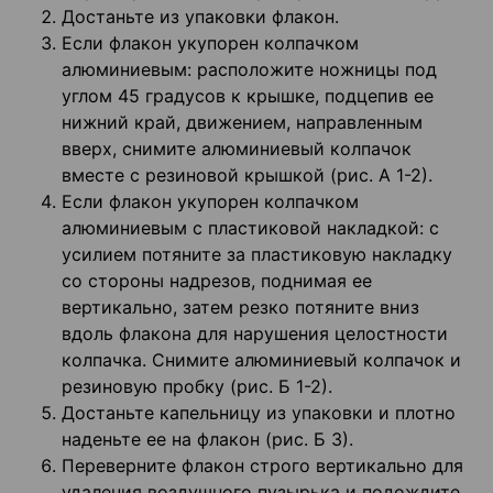
Достаньте из упаковки флакон.
Если флакон укупорен колпачком
алюминиевым: расположите ножницы под
углом 45 градусов к крышке, подцепив ее
нижний край, движением, направленным
вверх, снимите алюминиевый колпачок
вместе с резиновой крышкой (рис. А 1-2).
Если флакон укупорен колпачком
алюминиевым с пластиковой накладкой: с
усилием потяните за пластиковую накладку
со стороны надрезов, поднимая ее
вертикально, затем резко потяните вниз
вдоль флакона для нарушения целостности
колпачка. Снимите алюминиевый колпачок и
резиновую пробку (рис. Б 1-2).
Достаньте капельницу из упаковки и плотно
наденьте ее на флакон (рис. Б 3).
Переверните флакон строго вертикально для
удаления воздушного пузырька и подождите