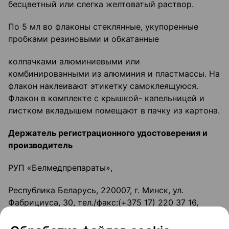
бесцветный или слегка желтоватый раствор.
По 5 мл во флаконы стеклянные, укупоренные
пробками резиновыми и обкатанные
колпачками алюминиевыми или
комбинированными из алюминия и пластмассы. На
флакон наклеивают этикетку самоклеящуюся.
Флакон в комплекте с крышкой- капельницей и
листком вкладышем помещают в пачку из картона.
Держатель регистрационного удостоверения и
производитель
РУП «Белмедпрепараты»,
Республика Беларусь, 220007, г. Минск, ул.
Фабрициуса, 30, тел./факс:(+375 17) 220 37 16,
e-maiI: medic@belmedpreparaty.com