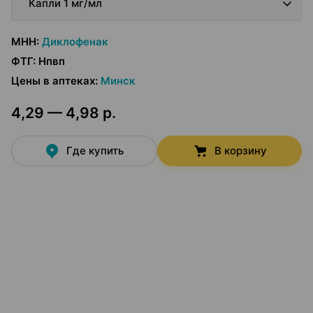
Капли 1 мг/мл
МНН
:
Диклофенак
ФТГ
:
Нпвп
Цены в аптеках
:
Минск
4,29 — 4,98 р.
Где купить
В корзину