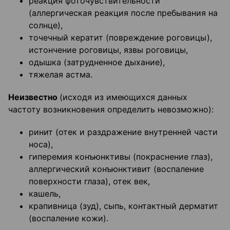
реакция фоточувствительности
(аллергическая реакция после пребывания на
солнце),
точечный кератит (повреждение роговицы),
истончение роговицы, язвы роговицы,
одышка (затрудненное дыхание),
тяжелая астма.
Неизвестно
(исходя из имеющихся данных
частоту возникновения определить невозможно):
ринит (отек и раздражение внутренней части
носа),
гиперемия конъюнктивы (покраснение глаз),
аллергический конъюнктивит (воспаление
поверхности глаза), отек век,
кашель,
крапивница (зуд), сыпь, контактный дерматит
(воспаление кожи).