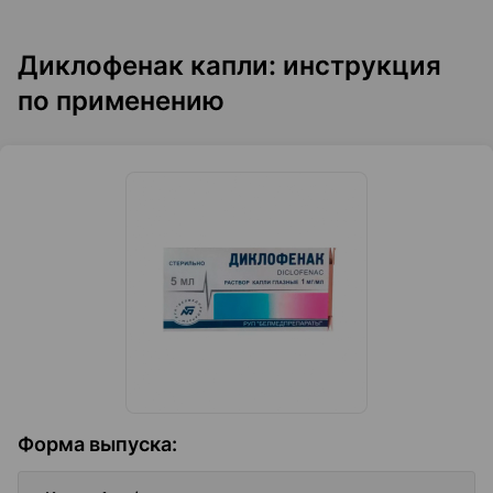
Диклофенак капли: инструкция
по применению
Форма выпуска
: