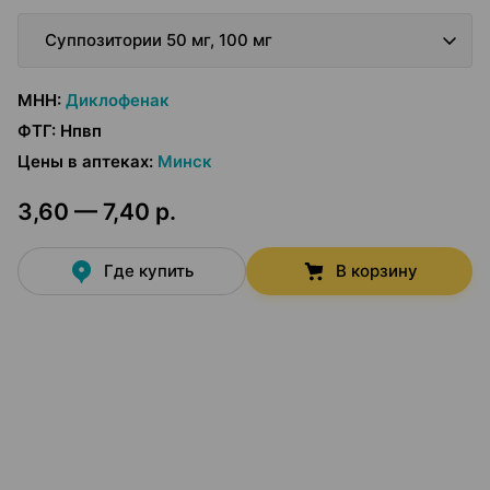
Суппозитории 50 мг, 100 мг
МНН
:
Диклофенак
ФТГ
:
Нпвп
Цены в аптеках
:
Минск
3,60 — 7,40 р.
Где купить
В корзину