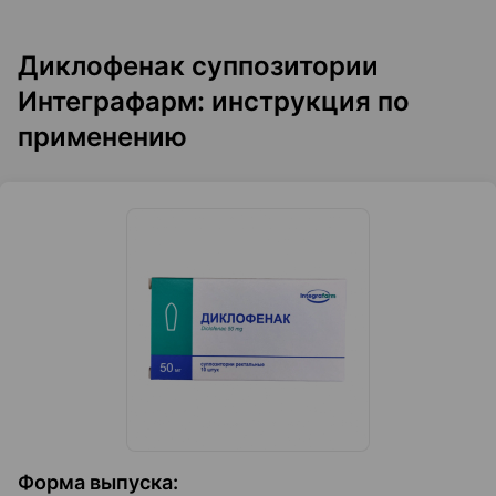
Диклофенак суппозитории
Интеграфарм: инструкция по
применению
Форма выпуска
: