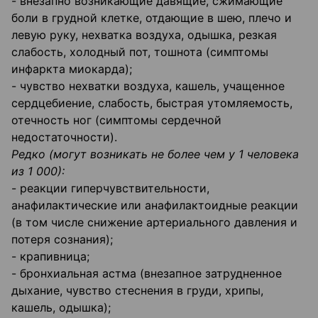
- внезапно возникающие давящие, сжимающие
боли в грудной клетке, отдающие в шею, плечо и
левую руку, нехватка воздуха, одышка, резкая
слабость, холодный пот, тошнота (симптомы
инфаркта миокарда);
- чувство нехватки воздуха, кашель, учащенное
сердцебиение, слабость, быстрая утомляемость,
отечность ног (симптомы сердечной
недостаточности).
Редко (могут возникать не более чем у 1 человека
из 1 000):
- реакции гиперчувствительности,
анафилактические или анафилактоидные реакции
(в том числе снижение артериального давления и
потеря сознания);
- крапивница;
- бронхиальная астма (внезапное затрудненное
дыхание, чувство стеснения в груди, хрипы,
кашель, одышка);