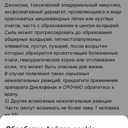
Джонсона, токсический эпидермальный некролиз,
эксфолиативный дерматит, проявляющиеся в виде
красноватых мишеневидных пятен или круглых
очагов, часто с образованием в центре волдырей.
Сыпь может прогрессировать до образования
обширных волдырей, пятнисто­папулезных
элементов, пустул, пузырей, после вскрытия
которых образуются кровоточащие болезненные
очаги, геморрагические корки или отслаивание
кожи, что может быть опасным для жизни.
В случае появления таких серьезных
нежелательных реакций, прекратите применение
препарата Диклофенак и СРОЧНО обратитесь к
врачу.
2) Другие возможные нежелательные реакции
Часто (могут возникать не более чему 1 человека
из 10):
- головная боль, состояние сонливости;