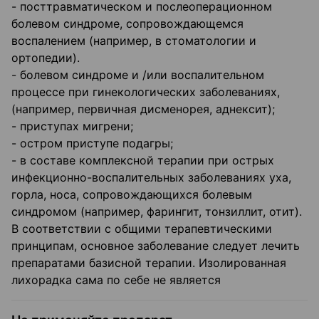
- посттравматическом и послеоперационном
болевом синдроме, сопровождающемся
воспалением (например, в стоматологии и
ортопедии).
- болевом синдроме и /или воспалительном
процессе при гинекологических заболеваниях,
(например, первичная дисменорея, аднексит);
- приступах мигрени;
- остром приступе подагры;
- в составе комплексной терапии при острых
инфекционно-воспалительных заболеваниях уха,
горла, носа, сопровождающихся болевым
синдромом (например, фарингит, тонзиллит, отит).
В соответствии с общими терапевтическими
принципам, основное заболевание следует лечить
препаратами базисной терапии. Изолированная
лихорадка сама по себе не является