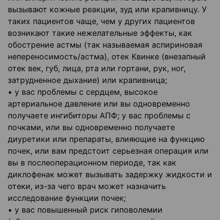
вызывают кожные реакции, зуд или крапивницу. У
таких пациентов чаще, чем у других пациентов
возникают такие нежелательные эффекты, как
обострение астмы (так называемая аспириновая
непереносимость/астма), отек Квинке (внезапный
отек век, губ, лица, рта или гортани, рук, ног,
затрудненное дыхание) или крапивница;
• у вас проблемы с сердцем, высокое
артериальное давление или вы одновременно
получаете ингибиторы АПФ; у вас проблемы с
почками, или вы одновременно получаете
диуретики или препараты, влияющие на функцию
почек, или вам предстоит серьезная операция или
вы в послеоперационном периоде, так как
диклофенак может вызывать задержку жидкости и
отеки, из-за чего врач может назначить
исследование функции почек;
• у вас повышенный риск гиповолемии