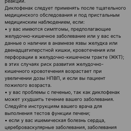
реакций.
Диклофенак следует применять после тщательного
медицинского обследования и под пристальным
медицинским наблюдением, если:
• у вас имеются симптомы, предполагающие
желудочно-кишечное заболевание или у вас есть
данные о наличии в анамнезе язвы желудка или
двенадцатиперстной кишки, кровотечения или
перфорации в желудочно-кишечном тракте (ЖКТ);
в этих случаях риск развития желудочно-
кишечного кровотечения возрастает при
увеличении дозы НПВП, и если вы пациент
пожилого возраста.
• у вас проблемы с печенью, так как диклофенак
может ухудшить течение вашего заболевания.
Следуйте инструкциям вашего врача для
выполнения тестов функции печени;
• если у вас ишемическая болезнь сердца,
цереброваскулярные заболевания, заболевания