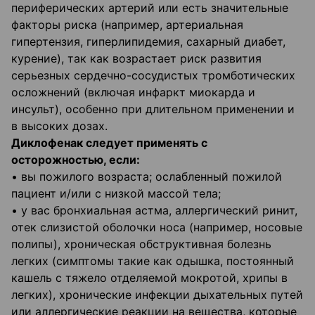
периферических артерий или есть значительные
факторы риска (например, артериальная
гипертензия, гиперлипидемия, сахарный диабет,
курение), так как возрастает риск развития
серьезных сердечно-сосудистых тромботических
осложнений (включая инфаркт миокарда и
инсульт), особенно при длительном применении и
в высоких дозах.
Диклофенак следует применять с
осторожностью, если:
• вы пожилого возраста; ослабленный пожилой
пациент и/или с низкой массой тела;
• у вас бронхиальная астма, аллергический ринит,
отек слизистой оболочки носа (например, носовые
полипы), хроническая обструктивная болезнь
легких (симптомы такие как одышка, постоянный
кашель с тяжело отделяемой мокротой, хрипы в
легких), хронические инфекции дыхательных путей
или аллергические реакции на вещества, которые