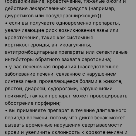
(обезвоживание, кровотечение, тяжёлые ожоги и
действие лекарственных средств (например,
диуретиков или сосудорасширяющих));
• если вы получаете одновременно препараты,
увеличивающие риск возникновения язвы или
кровотечения, такие как системные
кортикостероиды, антикоагулянты,
антитромбоцитарные препараты или селективные
ингибиторы обратного захвата серотонина;
• у вас печеночная порфирия (наследственное
заболевание печени, связанное с нарушением
синтеза гема, проявляющееся болями в животе,
рвотой, диареей, судорогами, нарушениями
психики), так как препарат может провоцировать
обострение порфирии;
• вы применяете препарат в течение длительного
периода времени, потому что диклофенак может
вызвать временные нарушения свертываемости
крови и увеличить склонность к кровотечениям и