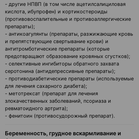
- другие НПВП (в том числе ацетилсалициловая
кислота, ибупрофен) и кортикостероиды
(противовоспалительные и противоаллергические
препараты);
- антикоагулянты (препараты, разжижающие кровь
и препятствующие свертывание крови) и
антитромботические препараты (которые
предотвращают образование кровяных сгустков);
- селективные ингибиторы обратного захвата
серотонина (антидепрессивные препараты);
- противодиабетические препараты (используемые
для лечения сахарного диабета);
- метотрексат (препарат для лечения
злокачественных заболеваний, псориаза и
ревматоидного артрита);
- фенитоин (противосудорожный препарат).
Беременность, грудное вскармливание и