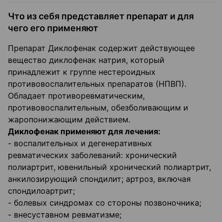
Что из себя представляет препарат и для
чего его применяют
Препарат Диклофенак содержит действующее
вещество диклофенак натрия, который
принадлежит к группе нестероидных
противовоспалительных препаратов (НПВП).
Обладает противоревматическим,
противовоспалительным, обезболивающим и
жаропонижающим действием.
Диклофенак применяют для лечения:
- воспалительных и дегенеративных
ревматических заболеваний: хронический
полиартрит, ювенильный хронический полиартрит,
анкилозирующий спондилит; артроз, включая
спондилоартрит;
- болевых синдромах со стороны позвоночника;
- внесуставном ревматизме;