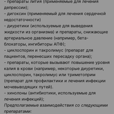
- препараты лития (применяемые для лечения
депрессии);
- дигоксин (применяемый для лечения сердечной
недостаточности)
- диуретики (используемые для выведения
жидкости из организма) и препараты, снижающие
артериальное давление (например, бета-
блокаторы, ингибиторы АПФ);
- циклоспорин и такролимус (препарат для
пациентов, перенесших пересадку органа);
- препараты, которые вызывают повышение уровня
калия в крови (например, некоторые диуретики,
циклоспорин, такролимус или триметоприм
(препарат для профилактики и лечения инфекции
мочевыводящих путей).
- хинолоны (антибиотики, используемые для
лечения инфекций);
Предполагаемые взаимодействия со следующими
препаратами: