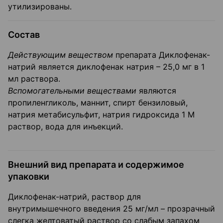
утилизированы.
Состав
Действующим веществом
препарата Диклофенак-
натрий является диклофенак натрия – 25,0 мг в 1
мл раствора.
Вспомогательными веществами
являются
пропиленгликоль, маннит, спирт бензиловый,
натрия метабисульфит, натрия гидроксида 1 М
раствор, вода для инъекций.
Внешний вид препарата и содержимое
упаковки
Диклофенак-натрий, раствор для
внутримышечного введения 25 мг/мл – прозрачный
слегка желтоватый раствор со слабым запахом