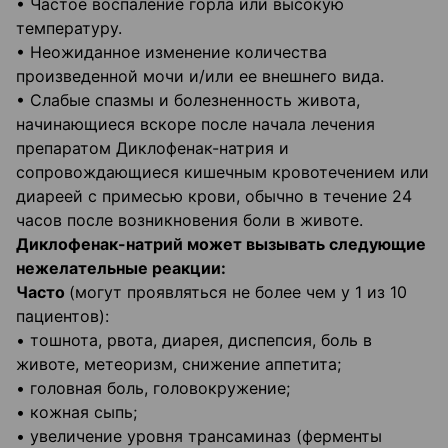
• Частое воспаление горла или высокую
температуру.
• Неожиданное изменение количества
произведенной мочи и/или ее внешнего вида.
• Слабые спазмы и болезненность живота,
начинающиеся вскоре после начала лечения
препаратом Диклофенак-натрия и
сопровождающиеся кишечным кровотечением или
диареей с примесью крови, обычно в течение 24
часов после возникновения боли в животе.
Диклофенак-натрий может вызывать следующие
нежелательные реакции:
Часто
(могут проявляться не более чем у 1 из 10
пациентов):
• тошнота, рвота, диарея, диспепсия, боль в
животе, метеоризм, снижение аппетита;
• головная боль, головокружение;
• кожная сыпь;
• увеличение уровня трансаминаз (ферменты