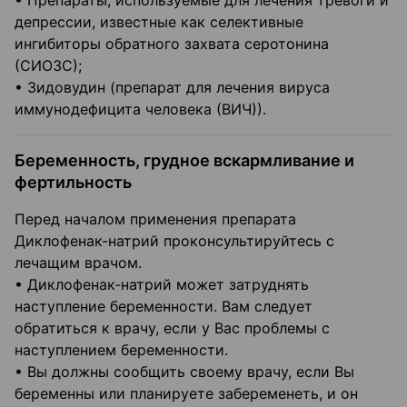
• Препараты, используемые для лечения тревоги и
депрессии, известные как селективные
ингибиторы обратного захвата серотонина
(СИОЗС);
• Зидовудин (препарат для лечения вируса
иммунодефицита человека (ВИЧ)).
Беременность, грудное вскармливание и
фертильность
Перед началом применения препарата
Диклофенак-натрий проконсультируйтесь с
лечащим врачом.
• Диклофенак-натрий может затруднять
наступление беременности. Вам следует
обратиться к врачу, если у Вас проблемы с
наступлением беременности.
• Вы должны сообщить своему врачу, если Вы
беременны или планируете забеременеть, и он