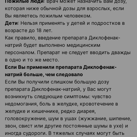
Пожилые люди
: Врач может назначить Вам дозу,
которая ниже обычной дозы для взрослых, если
Вы являетесь пожилым человеком.
Дети
: Нельзя применять у детей и подростков в
возрасте до 18 лет.
Как правило, введение препарата Диклофенак-
натрий будет выполнено медицинским
персоналом. Препарат не следует вводить дважды
в одно и то же место.
Если Вы применили препарата Диклофенак-
натрий больше, чем следовало
Если Вы получили слишком большую дозу
препарата Диклофенак-натрий, у Вас могут
возникнуть следующие симптомы: чувство
недомогания, боль в желудке, кровотечение в
желудке и кишечнике, редко диарея,
головокружение, шум в ушах (жужжание, шипение,
звон, свист или другие постоянные шумы в ухе) и
иногда судороги. В тяжелых случаях могут быть