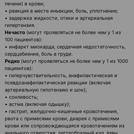
печени) в крови;
• реакция в месте инъекции, боль, уплотнение;
• задержка жидкости, отеки и артериальная
гипертензия.
Нечасто
(могут проявляться не более чем у 1 из
100 пациентов):
• инфаркт миокарда, сердечная недостаточность,
сердцебиение, боль в груди.
Редко
(могут проявляться не более чем у 1 из 1000
пациентов):
• гиперчувствительность, анафилактическая и
псевдоанафилактическая реакции (включая
артериальную гипотензию и шок);
• сонливость;
• астма (включая одышку);
• гастрит, желудочно-кишечные кровотечения,
рвота с примесями крови, диарея с примесями
крови или сопровождающаяся кровотечением из
анального отверстия, дегтеобразный кал, язвы