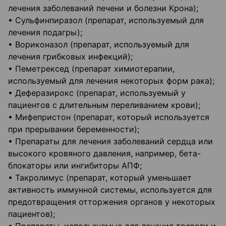
лечения заболеваний печени и болезни Крона);
• Сульфинпиразол (препарат, используемый для
лечения подагры);
• Вориконазол (препарат, используемый для
лечения грибковых инфекций);
• Пеметрексед (препарат химиотерапии,
используемый для лечения некоторых форм рака);
• Деферазирокс (препарат, используемый у
пациентов с длительным переливанием крови);
• Мифепристон (препарат, который используется
при прерывании беременности);
• Препараты для лечения заболеваний сердца или
высокого кровяного давления, например, бета-
блокаторы или ингибиторы АПФ;
• Такролимус (препарат, который уменьшает
активность иммунной системы, используется для
предотвращения отторжения органов у некоторых
пациентов);