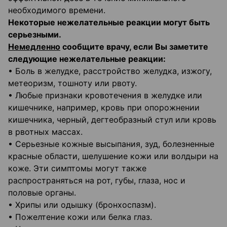
необходимого времени.
Некоторые нежелательные реакции могут быть
серьезными.
Немедленно
сообщите врачу, если Вы заметите
следующие нежелательные реакции:
• Боль в желудке, расстройство желудка, изжогу,
метеоризм, тошноту или рвоту.
• Любые признаки кровотечения в желудке или
кишечнике, например, кровь при опорожнении
кишечника, черный, дегтеобразный стул или кровь
в рвотных массах.
• Серьезные кожные высыпания, зуд, болезненные
красные области, шелушение кожи или волдыри на
коже. Эти симптомы могут также
распространяться на рот, губы, глаза, нос и
половые органы.
• Хрипы или одышку (бронхоспазм).
• Пожелтение кожи или белка глаз.