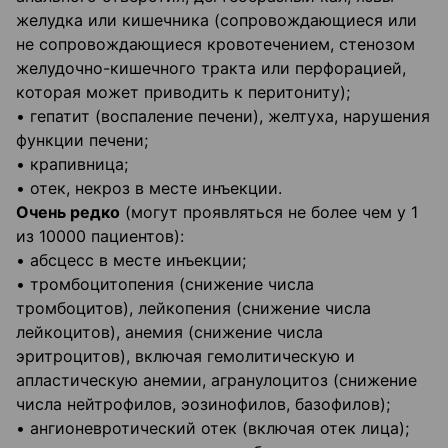
желудка или кишечника (сопровождающиеся или
не сопровождающиеся кровотечением, стенозом
желудочно-кишечного тракта или перфорацией,
которая может приводить к перитониту);
• гепатит (воспаление печени), желтуха, нарушения
функции печени;
• крапивница;
• отек, некроз в месте инъекции.
Очень редко
(могут проявляться не более чем у 1
из 10000 пациентов):
• абсцесс в месте инъекции;
• тромбоцитопения (снижение числа
тромбоцитов), лейкопения (снижение числа
лейкоцитов), анемия (снижение числа
эритроцитов), включая гемолитическую и
апластическую анемии, агранулоцитоз (снижение
числа нейтрофилов, эозинофилов, базофилов);
• ангионевротический отек (включая отек лица);