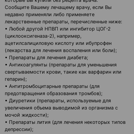
которые Вы купили без рецепта врача.
Сообщите Вашему лечащему врачу, если Вы
недавно применяли либо применяете
лекарственные препараты, перечисленные ниже:
• Любой другой НПВП или ингибитор ЦОГ-2
(циклооксигеназа-2), например,
ацетилсалициловую кислоту или ибупрофен
(лекарства для лечения воспаления или боли);
• Препараты для лечения диабета;
• Антикоагулянты (препараты для уменьшения
свертываемости крови, такие как варфарин или
гепарин);
• Антитромбоцитарные препараты (для
предотвращения образования тромбов);
• Диуретики (препараты, используемые для
увеличения объема выводимой из организма с
мочой жидкости);
• Препараты лития (для лечения некоторых типов
депрессии);