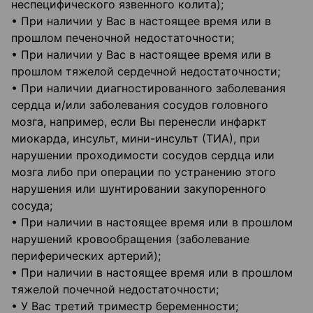
неспецифического язвенного колита);
• При наличии у Вас в настоящее время или в
прошлом печеночной недостаточности;
• При наличии у Вас в настоящее время или в
прошлом тяжелой сердечной недостаточности;
• При наличии диагностированного заболевания
сердца и/или заболевания сосудов головного
мозга, например, если Вы перенесли инфаркт
миокарда, инсульт, мини-инсульт (ТИА), при
нарушении проходимости сосудов сердца или
мозга либо при операции по устранению этого
нарушения или шунтировании закупоренного
сосуда;
• При наличии в настоящее время или в прошлом
нарушений кровообращения (заболевание
периферических артерий);
• При наличии в настоящее время или в прошлом
тяжелой почечной недостаточности;
• У Вас третий триместр беременности;