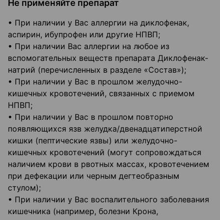
Не применяйте препарат
• При наличии у Вас аллергии на диклофенак,
аспирин, ибупрофен или другие НПВП;
• При наличии Вас аллергии на любое из
вспомогательных веществ препарата Диклофенак-
натрий (перечисленных в разделе «Состав»);
• При наличии у Вас в прошлом желудочно-
кишечных кровотечений, связанных с приемом
НПВП;
• При наличии у Вас в прошлом повторно
появляющихся язв желудка/двенадцатиперстной
кишки (пептические язвы) или желудочно-
кишечных кровотечений (могут сопровождаться
наличием крови в рвотных массах, кровотечением
при дефекации или черным дегтеобразным
стулом);
• При наличии у Вас воспалительного заболевания
кишечника (например, болезни Крона,