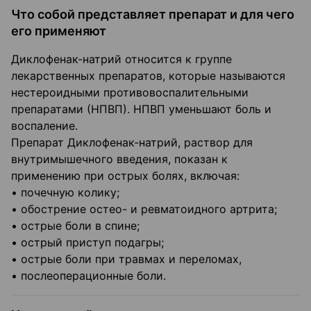
Что собой представляет препарат и для чего
его применяют
Диклофенак-натрий относится к группе
лекарственных препаратов, которые называются
нестероидными противовоспалительными
препаратами (НПВП). НПВП уменьшают боль и
воспаление.
Препарат Диклофенак-натрий, раствор для
внутримышечного введения, показан к
применению при острых болях, включая:
• почечную колику;
• обострение остео- и ревматоидного артрита;
• острые боли в спине;
• острый приступ подагры;
• острые боли при травмах и переломах,
• послеоперационные боли.