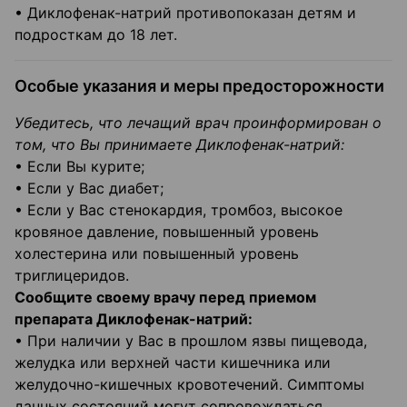
• Диклофенак-натрий противопоказан детям и
подросткам до 18 лет.
Особые указания и меры предосторожности
Убедитесь, что лечащий врач проинформирован о
том, что Вы принимаете Диклофенак-натрий:
• Если Вы курите;
• Если у Вас диабет;
• Если у Вас стенокардия, тромбоз, высокое
кровяное давление, повышенный уровень
холестерина или повышенный уровень
триглицеридов.
Сообщите своему врачу перед приемом
препарата Диклофенак-натрий:
• При наличии у Вас в прошлом язвы пищевода,
желудка или верхней части кишечника или
желудочно-кишечных кровотечений. Симптомы
данных состояний могут сопровождаться