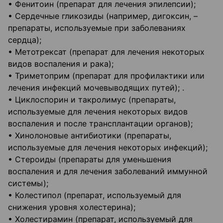
• Фенитоин (препарат для лечения эпилепсии);
• Сердечные гликозиды (например, дигоксин, –
препараты, используемые при заболеваниях
сердца);
• Метотрексат (препарат для лечения некоторых
видов воспаления и рака);
• Триметоприм (препарат для профилактики или
лечения инфекций мочевыводящих путей); .
• Циклоспорин и такролимус (препараты,
используемые для лечения некоторых видов
воспаления и после трансплантации органов);
• Хинолоновые антибиотики (препараты,
используемые для лечения некоторых инфекций);
• Стероиды (препараты для уменьшения
воспаления и для лечения заболеваний иммунной
системы);
• Колестипол (препарат, используемый для
снижения уровня холестерина);
• Холестирамин (препарат, используемый для