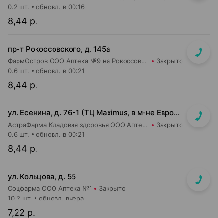
0.2 шт.
обновл. в 00:16
8,44 р.
пр-т Рокоссовского, д. 145а
ФармОстров ООО Аптека №9 на Рокоссовского
Закрыто
0.6 шт.
обновл. в 00:21
8,44 р.
ул. Есенина, д. 76-1 (ТЦ Maximus, в м-не Евроопт Super)
АстраФарма Кладовая здоровья ООО Аптека №9
Закрыто
0.6 шт.
обновл. в 00:21
8,44 р.
ул. Кольцова, д. 55
Соцфарма ООО Аптека №1
Закрыто
10.2 шт.
обновл. вчера
7,22 р.