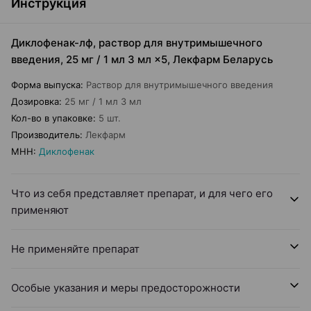
Инструкция
Диклофенак-лф, раствор для внутримышечного
введения, 25 мг / 1 мл 3 мл ×5, Лекфарм Беларусь
Форма выпуска
:
Раствор для внутримышечного введения
Дозировка
:
25 мг / 1 мл 3 мл
Кол-во в упаковке
:
5 шт.
Производитель
:
Лекфарм
МНН
:
Диклофенак
Что из себя представляет препарат, и для чего его
применяют
Не применяйте препарат
Особые указания и меры предосторожности