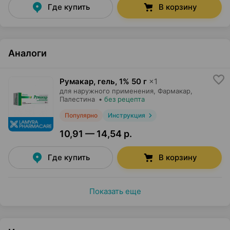
Где купить
В корзину
Аналоги
Румакар, гель
,
1% 50 г
×
1
для наружного применения,
Фармакар
,
Палестина
•
без рецепта
Популярно
Инструкция
10,91 — 14,54 р.
Где купить
В корзину
Показать еще