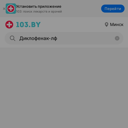
Установить приложение
Перейти
103: поиск лекарств и врачей
Минск