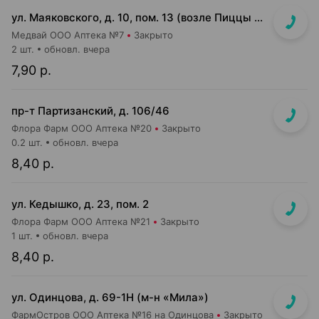
ул. Маяковского, д. 10, пом. 13 (возле Пиццы Мании)
Медвай ООО Аптека №7
Закрыто
2 шт.
обновл. вчера
7,90 р.
пр-т Партизанский, д. 106/46
Флора Фарм ООО Аптека №20
Закрыто
0.2 шт.
обновл. вчера
8,40 р.
ул. Кедышко, д. 23, пом. 2
Флора Фарм ООО Аптека №21
Закрыто
1 шт.
обновл. вчера
8,40 р.
ул. Одинцова, д. 69-1Н (м-н «Мила»)
ФармОстров ООО Аптека №16 на Одинцова
Закрыто