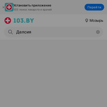
Установить приложение
Перейти
103: поиск лекарств и врачей
Мозырь