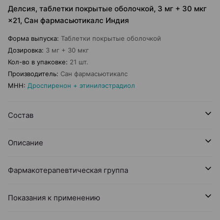
Делсия, таблетки покрытые оболочкой, 3 мг + 30 мкг
×21, Сан фармасьютикалс Индия
Форма выпуска
:
Таблетки покрытые оболочкой
Дозировка
:
3 мг + 30 мкг
Кол-во в упаковке
:
21 шт.
Производитель
:
Сан фармасьютикалс
МНН
:
Дроспиренон + этинилэстрадиол
Состав
Описание
Фармакотерапевтическая группа
Показания к применению