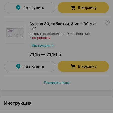
Где купить
В корзину
Сузана 30, таблетки
,
3 мг + 30 мкг
×
63
покрытые оболочкой,
Эгис
, Венгрия
•
по рецепту
Инструкция
71,15 — 71,16 р.
Где купить
В корзину
Показать еще
Инструкция