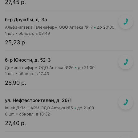
27,45 р.
б-р Дружбы, д. 3а
Альфа-аптека Галенафарм ООО Аптека №17
до 20:00
1 шт.
обновл. в 09:49
25,23 р.
б-р Юности, д. 52-3
Доминантафарм ОДО Аптека №26
до 21:00
1 шт.
обновл. в 17:43
26,90 р.
ул. Нефтестроителей, д. 26/1
InLek ДКМ-ФАРМ ОДО Аптека №5
до 21:00
6 шт.
обновл. в 18:32
27,40 р.