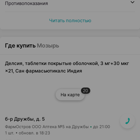
Противопоказания
Читать полностью
Где купить
Мозырь
Делсия, таблетки покрытые оболочкой, 3 мг+30 мкг
×21, Сан фармасьютикалс Индия
20
На карте
б-р Дружбы, д. 5
ФармОстров ООО Аптека №5 на Дружбы
до 21:00
1 шт.
обновл. в 18:23