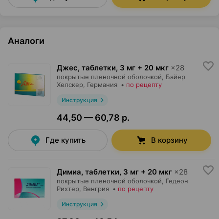
Аналоги
Джес, таблетки
,
3 мг + 20 мкг
×
28
покрытые пленочной оболочкой,
Байер
Хелскер
, Германия
•
по рецепту
Инструкция
44,50 — 60,78 р.
Где купить
В корзину
Димиа, таблетки
,
3 мг + 20 мкг
×
28
покрытые пленочной оболочкой,
Гедеон
Рихтер
, Венгрия
•
по рецепту
Инструкция