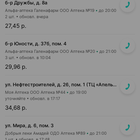
б-р Дружбы, д. 8а
Альфа-аптека Галенафарм ООО Аптека №19
до 20:00
2 шт.
обновл. вчера
27,45 р.
б-р Юности, д. 37б, пом. 4
Альфа-аптека Галенафарм ООО Аптека №20
до 21:00
3 шт.
обновл. в 10:04
29,96 р.
ул. Нефтестроителей, д. 26, пом. 1 (ТЦ «Апельсин»)
Моя Аптека ООО Аптека №44
до 19:00
уточняйте
обновл. в 17:17
34,68 р.
ул. Мира, д. 6, пом. 3
Добрыя леки Амадей ОДО Аптека №89
до 21:00
1 шт.
обновл. в 17:48