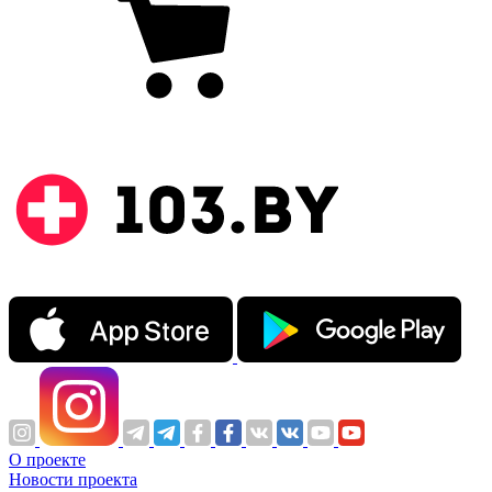
О проекте
Новости проекта