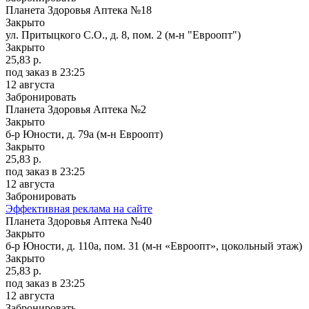
Планета Здоровья Аптека №18
Закрыто
ул. Притыцкого С.О., д. 8, пом. 2 (м-н "Евроопт")
Закрыто
25,83 р.
под заказ
в 23:25
12 августа
Забронировать
Планета Здоровья Аптека №2
Закрыто
б-р Юности, д. 79а (м-н Евроопт)
Закрыто
25,83 р.
под заказ
в 23:25
12 августа
Забронировать
Эффективная реклама на сайте
Планета Здоровья Аптека №40
Закрыто
б-р Юности, д. 110а, пом. 31 (м-н «Евроопт», цокольный этаж)
Закрыто
25,83 р.
под заказ
в 23:25
12 августа
Забронировать