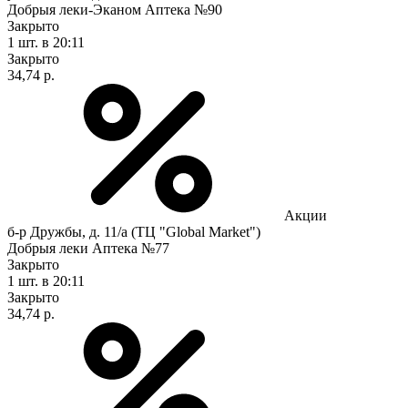
Добрыя леки-Эканом Аптека №90
Закрыто
1 шт.
в 20:11
Закрыто
34,74 р.
Акции
б-р Дружбы, д. 11/а (ТЦ "Global Market")
Добрыя леки Аптека №77
Закрыто
1 шт.
в 20:11
Закрыто
34,74 р.