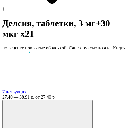
Делсия, таблетки, 3 мг+30
мкг
x21
по рецепту
покрытые оболочкой, Сан фармасьютикалс, Индия
Инструкция
27,40 — 38,91 р.
от 27,40 р.