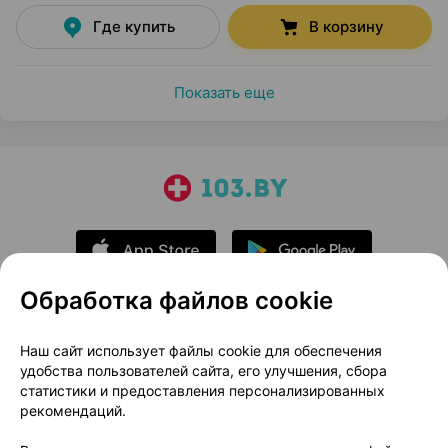
Где купить
В корзину
Показать еще
Обработка файлов cookie
О проекте
Новости проекта
Наш сайт использует файлы cookie для обеспечения
удобства пользователей сайта, его улучшения, сбора
Размещение рекламы
Медицинский маркетинг
статистики и предоставления персонализированных
Публичный договор
Доставка
рекомендаций.
Пользовательское соглашение