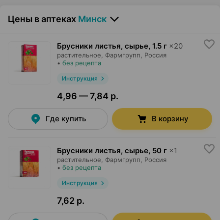
Цены в аптеках
Минск
Брусники листья, сырье
,
1.5 г
×
20
растительное,
Фармгрупп
, Россия
•
без рецепта
Инструкция
4,96 — 7,84 р.
Где купить
В корзину
Брусники листья, сырье
,
50 г
×
1
растительное,
Фармгрупп
, Россия
•
без рецепта
Инструкция
7,62 р.