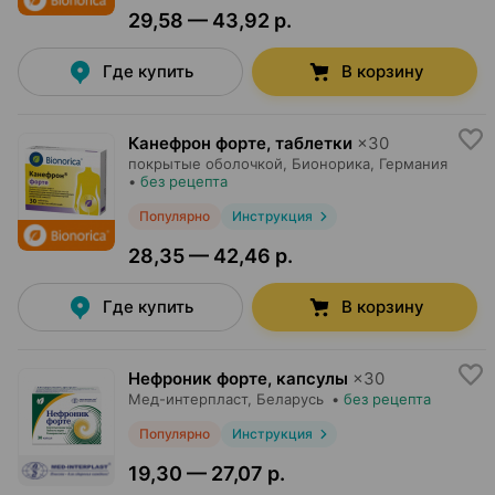
29,58 — 43,92 р.
Где купить
В корзину
Канефрон форте, таблетки
×
30
покрытые оболочкой,
Бионорика
, Германия
•
без рецепта
Популярно
Инструкция
28,35 — 42,46 р.
Где купить
В корзину
Нефроник форте, капсулы
×
30
Мед-интерпласт
, Беларусь
•
без рецепта
Популярно
Инструкция
19,30 — 27,07 р.