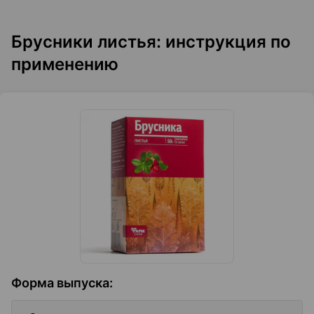
Брусники листья: инструкция по
применению
Форма выпуска
: