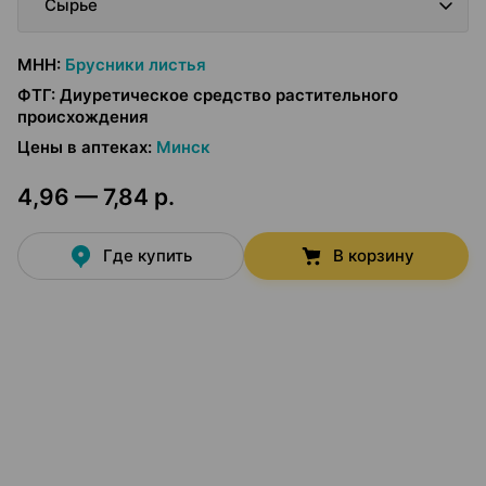
Сырье
МНН
:
Брусники листья
ФТГ
:
Диуретическое средство растительного
происхождения
Цены в аптеках
:
Минск
4,96 — 7,84 р.
Где купить
В корзину