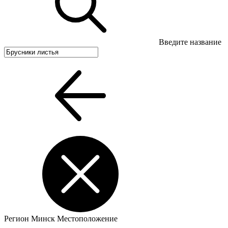
Введите название
Регион
Минск
Местоположение