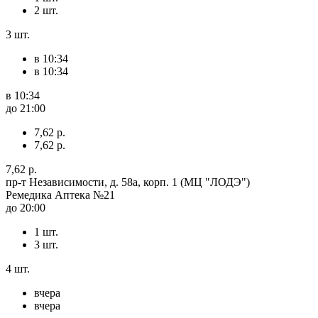
2 шт.
3 шт.
в 10:34
в 10:34
в 10:34
до 21:00
7,62 р.
7,62 р.
7,62 р.
пр-т Независимости, д. 58а, корп. 1 (МЦ "ЛОДЭ")
Ремедика Аптека №21
до 20:00
1 шт.
3 шт.
4 шт.
вчера
вчера