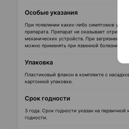
Особые указания
При появлении каких-либо симптомов ухудш
препарата. Препарат не оказывает отрицат
механических устройств. При загрязнении р
можно применять при язвенной болезни жел
Упаковка
Пластиковый флакон в комплекте с насадко
картонной упаковке.
Срок годности
3 года. Срок годности указан на первичной 
годности.