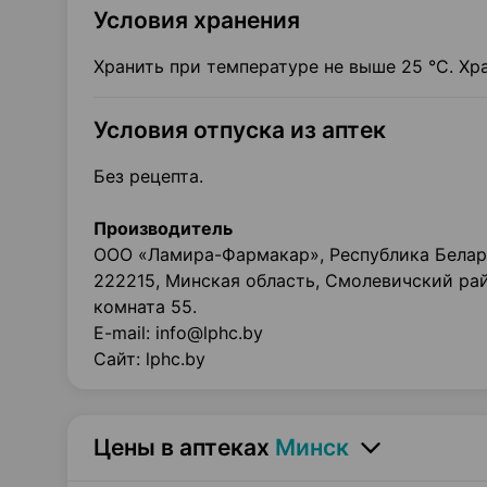
Условия хранения
Хранить при температуре не выше 25 °С. Хр
Условия отпуска из аптек
Без рецепта.
Производитель
ООО «Ламира-Фармакар», Республика Белару
222215, Минская область, Смолевичский рай
комната 55.
E-mail: info@lphc.by
Сайт: lphc.by
Цены в аптеках
Минск