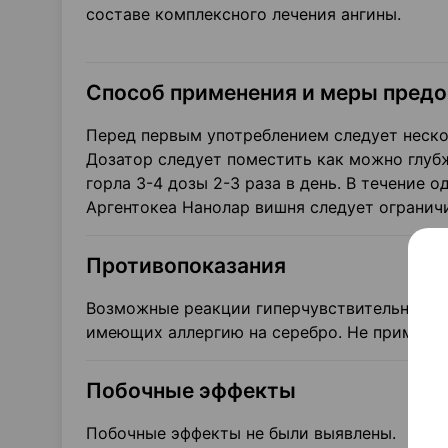
составе комплексного лечения ангины.
Способ применения и меры пред
Перед первым употреблением следует нескол
Дозатор следует поместить как можно глубж
горла 3-4 дозы 2-3 раза в день. В течение 
Аргентокеа Нанолар вишня следует огранич
Противопоказания
Возможные реакции гиперчувствительности 
имеющих аллергию на серебро. Не применять
Побочные эффекты
Побочные эффекты не были выявлены.