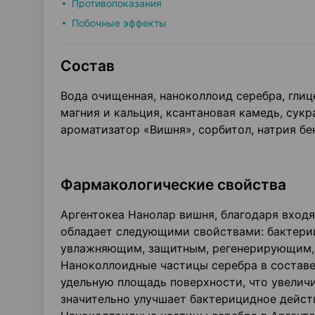
Противопоказания
Побочные эффекты
Состав
Вода очищенная, наноколлоид серебра, глиц
магния и кальция, ксантановая камедь, сукр
ароматизатор «Вишня», сорбитол, натрия бе
Фармакологические свойства
Аргентокеа Нанолар вишня, благодаря вход
обладает следующими свойствами: бактери
увлажняющим, защитным, регенерирующим,
Наноколлоидные частицы серебра в состав
удельную площадь поверхности, что увеличи
значительно улучшает бактерицидное дейст