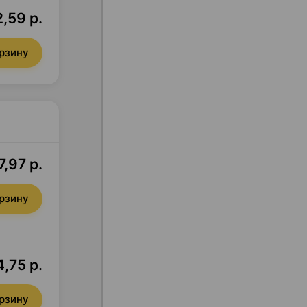
2,59 р.
орзину
7,97 р.
орзину
,75 р.
орзину