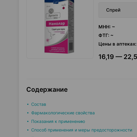
Спрей
МНН
:
~
ФТГ
:
~
Цены в аптеках
:
16,19 — 22,5
Содержание
Состав
Фармакологические свойства
Показания к применению
Способ применения и меры предосторожности