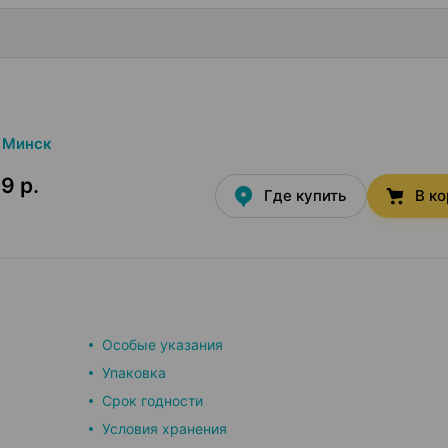
Минск
9 р.
Где купить
В к
Особые указания
Упаковка
Срок годности
Условия хранения