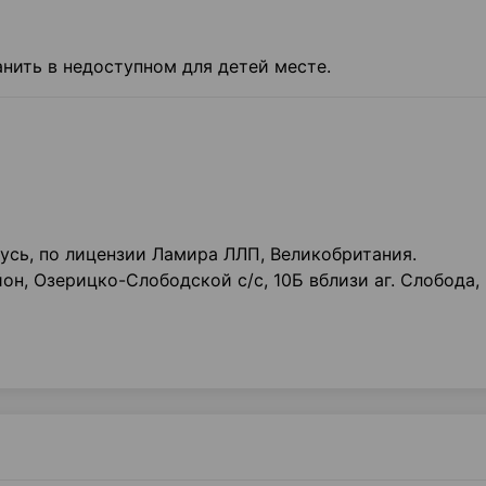
анить в недоступном для детей месте.
сь, по лицензии Ламира ЛЛП, Великобритания.
он, Озерицко-Слободской с/с, 10Б вблизи аг. Слобода,