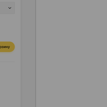
орзину