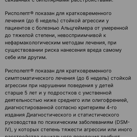
Рисполепт® показан для кратковременного
лечения (до 6 недель) стойкой агрессии у
пациентов с болезнью Альцгеймера от умеренной
до тяжелой степени, невосприимчивой к
нефармакологическим методам лечения, при
существовании риска нанесения вреда самому
себе или другим.
Рисполепт® показан для кратковременного
симптоматического лечения (до 6 недель) стойкой
агрессии при нарушении поведения у детей
старше 5 лет и у подростков с умственной
деятельностью ниже среднего или олигофренией,
диагностированной согласно критериям 4-го
издания Диагностического и статистического
руководства по психическим заболеваниям (DSM-
IV), у которых степень тяжести агрессии или иного
расстройства социального поведения требует