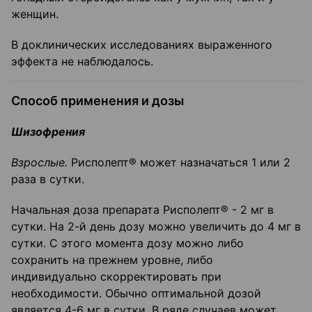
женщин.
В доклинических исследованиях выраженного
эффекта не наблюдалось.
Способ применения и дозы
Шизофрения
Взрослые.
Рисполепт® может назначаться 1 или 2
раза в сутки.
Начальная доза препарата Рисполепт® - 2 мг в
сутки. На 2-й день дозу можно увеличить до 4 мг в
сутки. С этого момента дозу можно либо
сохранить на прежнем уровне, либо
индивидуально скорректировать при
необходимости. Обычно оптимальной дозой
является 4-6 мг в сутки. В ряде случаев может