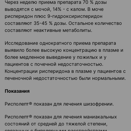
Через неделю приема препарата 70 % дозы
выводятся с мочой, 14% - с калом. В моче
рисперидон плюс 9-гидроксирисперидон
составляют 35-45 % дозы. Остальное количество
составляют неактивные метаболиты.
Исследование однократного приема препарата
выявило более высокую концентрацию в плазме и
более медленное выведение у пожилых и у
пациентов с почечной недостаточностью.
Концентрации рисперидона в плазме у пациентов с
печеночной недостаточностью были нормальными.
Показания
Рисполепт® показан для лечения шизофрении.
Рисполепт® показан для лечения маниакальных
состояний от средней до тяжелой степени,
связанных с биполярными расстройствами.