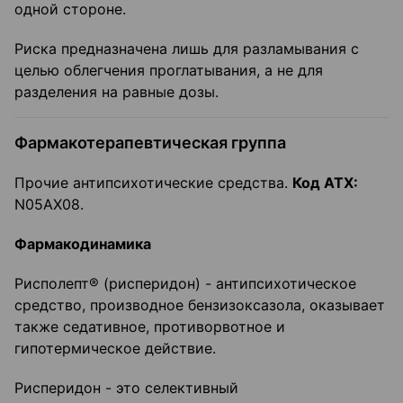
одной стороне.
Риска предназначена лишь для разламывания с
целью облегчения проглатывания, а не для
разделения на равные дозы.
Фармакотерапевтическая группа
Прочие антипсихотические средства.
Код
ATX
:
N05AX08.
Фармакодинамика
Рисполепт® (рисперидон) - антипсихотическое
средство, производное бензизоксазола, оказывает
также седативное, противорвотное и
гипотермическое действие.
Рисперидон - это селективный