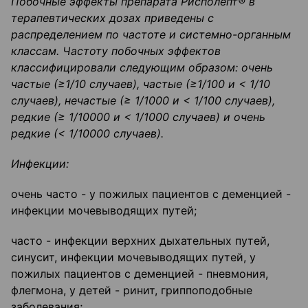
Побочные эффекты препарата Рисполепт
®
в
терапевтических дозах приведены с
распределением по частоте и системно-органным
классам. Частоту побочных эффектов
классифицировали следующим образом: очень
частые (
≥
1/10 случаев), частые (
≥
1/100 и < 1/10
случаев), нечастые (
≥
1/1000 и < 1/100 случаев),
редкие (
≥
1/10000 и < 1/1000 случаев) и очень
редкие (< 1/10000 случаев).
Инфекции
:
очень часто - у пожилых пациентов с деменцией -
инфекции мочевыводящих путей;
часто - инфекции верхних дыхательных путей,
синусит, инфекции мочевыводящих путей, у
пожилых пациентов с деменцией - пневмония,
флегмона, у детей - ринит, гриппоподобные
заболевания;