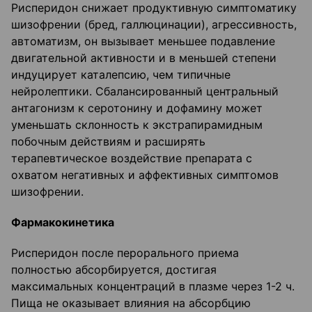
Рисперидон снижает продуктивную симптоматику
шизофрении (бред, галлюцинации), агрессивность,
автоматизм, он вызывает меньшее подавление
двигательной активности и в меньшей степени
индуцирует каталепсию, чем типичные
нейролептики. Сбалансированный центральный
антагонизм к серотонину и дофамину может
уменьшать склонность к экстрапирамидным
побочным действиям и расширять
терапевтическое воздействие препарата с
охватом негативных и аффективных симптомов
шизофрении.
Фармакокинетика
Рисперидон после перорального приема
полностью абсорбируется, достигая
максимальных концентраций в плазме через 1-2 ч.
Пища не оказывает влияния на абсорбцию