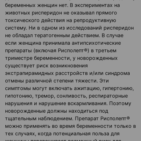
беременных женщин нет. В экспериментах на
животных рисперидон не оказывал прямого
токсического действия на репродуктивную
систему. Ни в одном из исследований рисперидон
не обладал тератогенным действием. В случае
если женщина принимала антипсихотические
препараты (включая Рисполепт®) в третьем
триместре беременности, у новорожденных
существует риск возникновения
экстрапирамидных расстройств и/или синдрома
отмены различной степени тяжести. Эти
симптомы могут включать ажитацию, гипертонию,
гипотонию, тремор, сонливость, респираторные
нарушения и нарушение вскармливания. Поэтому
новорожденные должны находиться под
тщательным наблюдением. Препарат Рисполепт®
можно применять во время беременности только в
тех случаях, когда потенциальная польза для