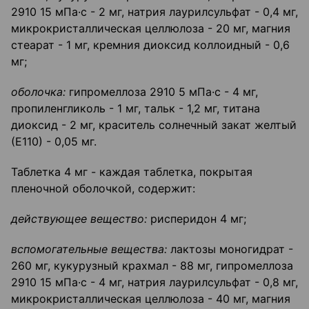
2910 15 мПа·c - 2 мг, натрия лаурилсульфат - 0,4 мг,
микрокристаллическая целлюлоза - 20 мг, магния
стеарат - 1 мг, кремния диоксид коллоидный - 0,6
мг;
оболочка:
гипромеллоза 2910 5 мПа·c - 4 мг,
пропиленгликоль - 1 мг, тальк - 1,2 мг, титана
диоксид - 2 мг, краситель солнечный закат желтый
(Е110) - 0,05 мг.
Таблетка 4 мг - каждая таблетка, покрытая
пленочной оболочкой, содержит:
действующее вещество:
рисперидон 4 мг;
вспомогательные вещества:
лактозы моногидрат -
260 мг, кукурузный крахмал - 88 мг, гипромеллоза
2910 15 мПа·c - 4 мг, натрия лаурилсульфат - 0,8 мг,
микрокристаллическая целлюлоза - 40 мг, магния