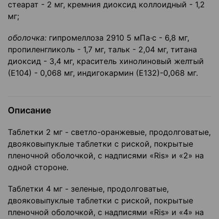
стеарат - 2 мг, кремния диоксид коллоидный - 1,2
мг;
оболочка:
гипромеллоза 2910 5 мПа·c - 6,8 мг,
пропиленгликоль - 1,7 мг, тальк - 2,04 мг, титана
диоксид - 3,4 мг, краситель хинолиновый желтый
(Е104) - 0,068 мг, индигокармин (Е132)-0,068 мг.
Описание
Таблетки 2 мг - светло-оранжевые, продолговатые,
двояковыпуклые таблетки с риской, покрытые
пленочной оболочкой, с надписями «Ris» и «2» на
одной стороне.
Таблетки 4 мг - зеленые, продолговатые,
двояковыпуклые таблетки с риской, покрытые
пленочной оболочкой, с надписями «Ris» и «4» на