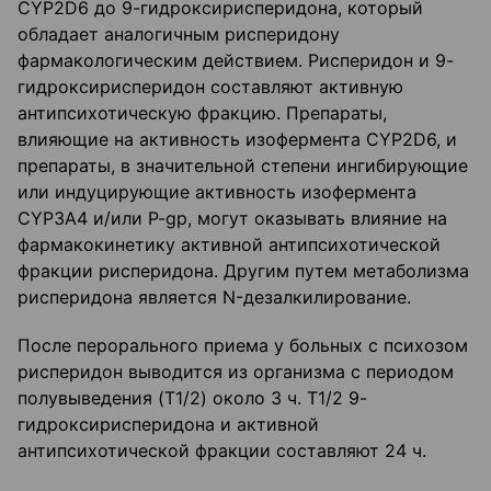
CYP2D6 до 9-гидроксирисперидона, который
обладает аналогичным рисперидону
фармакологическим действием. Рисперидон и 9-
гидроксирисперидон составляют активную
антипсихотическую фракцию. Препараты,
влияющие на активность изофермента CYP2D6, и
препараты, в значительной степени ингибирующие
или индуцирующие активность изофермента
CYP3A4 и/или P-gp, могут оказывать влияние на
фармакокинетику активной антипсихотической
фракции рисперидона. Другим путем метаболизма
рисперидона является N-дезалкилирование.
После перорального приема у больных с психозом
рисперидон выводится из организма с периодом
полувыведения (T1/2) около 3 ч. Т1/2 9-
гидроксирисперидона и активной
антипсихотической фракции составляют 24 ч.